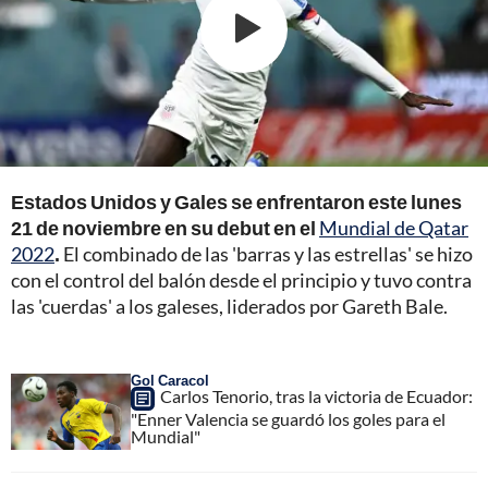
Estados Unidos y Gales se enfrentaron este lunes
21 de noviembre en su debut en el
Mundial de Qatar
2022
.
El combinado de las 'barras y las estrellas' se hizo
con el control del balón desde el principio y tuvo contra
las 'cuerdas' a los galeses, liderados por Gareth Bale.
Gol Caracol
Carlos Tenorio, tras la victoria de Ecuador:
"Enner Valencia se guardó los goles para el
Mundial"