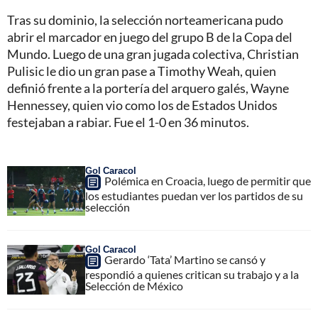
Tras su dominio, la selección norteamericana pudo
abrir el marcador en juego del grupo B de la Copa del
Mundo. Luego de una gran jugada colectiva, Christian
Pulisic le dio un gran pase a Timothy Weah, quien
definió frente a la portería del arquero galés, Wayne
Hennessey, quien vio como los de Estados Unidos
festejaban a rabiar. Fue el 1-0 en 36 minutos.
Gol Caracol
Polémica en Croacia, luego de permitir que
los estudiantes puedan ver los partidos de su
selección
Gol Caracol
Gerardo ‘Tata’ Martino se cansó y
respondió a quienes critican su trabajo y a la
Selección de México