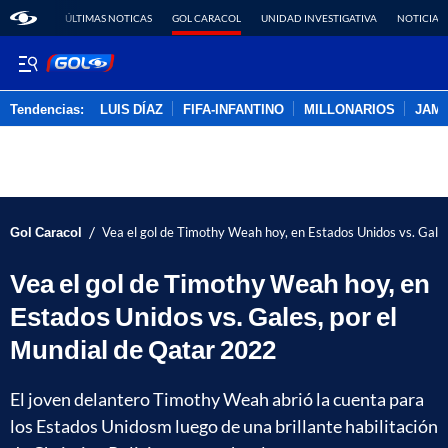
ÚLTIMAS NOTICAS
GOL CARACOL
UNIDAD INVESTIGATIVA
NOTICIAS
Tendencias:
LUIS DÍAZ
FIFA-INFANTINO
MILLONARIOS
JAM
PUBLICIDAD
/
Gol Caracol
Vea el gol de Timothy Weah hoy, en Estados Unidos vs. Gale
Vea el gol de Timothy Weah hoy, en
Estados Unidos vs. Gales, por el
Mundial de Qatar 2022
El joven delantero Timothy Weah abrió la cuenta para
los Estados Unidosm luego de una brillante habilitación