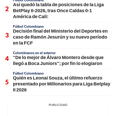
Así quedó la tabla de posiciones de la Liga
BetPlay II-2026, tras Once Caldas 0-1
América de Cali:
Fútbol Colombiano
Decisión final del Ministerio del Deportes en
caso de Ramón Jesurún y su nuevo período
en la FCF
Colombianos en el exterior
"De lo mejor de Álvaro Montero desde que
llegó a Boca Juniors"; por fin lo elogiaron
Fútbol Colombiano
Quién es Leonai Souza, el último refuerzo
presentado por Millonarios para Liga Betplay
II 2026
PUBLICIDAD