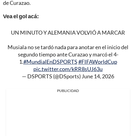
de Curazao.
Vea el gol acá:
UN MINUTO Y ALEMANIA VOLVIÓ A MARCAR
Musiala no se tardó nada para anotar en el inicio del
segundo tiempo ante Curazao y marcó el 4-
1.
#MundialEnDSPORTS
#FIFAWorldCup
pic.twitter.com/kRR8sUJ63u
— DSPORTS (@DSports)
June 14, 2026
PUBLICIDAD