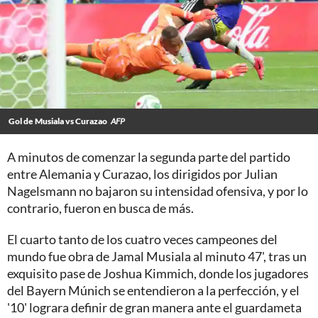
Gol de Musiala vs Curazao
AFP
A minutos de comenzar la segunda parte del partido
entre Alemania y Curazao, los dirigidos por Julian
Nagelsmann no bajaron su intensidad ofensiva, y por lo
contrario, fueron en busca de más.
El cuarto tanto de los cuatro veces campeones del
mundo fue obra de Jamal Musiala al minuto 47', tras un
exquisito pase de Joshua Kimmich, donde los jugadores
del Bayern Múnich se entendieron a la perfección, y el
'10' lograra definir de gran manera ante el guardameta