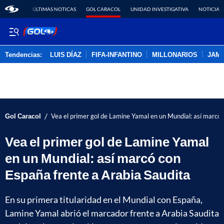
ÚLTIMAS NOTICAS
GOL CARACOL
UNIDAD INVESTIGATIVA
NOTICIAS
Tendencias:
LUIS DÍAZ
FIFA-INFANTINO
MILLONARIOS
JAM
PUBLICIDAD
/
Gol Caracol
Vea el primer gol de Lamine Yamal en un Mundial: así marcó 
Vea el primer gol de Lamine Yamal
en un Mundial: así marcó con
España frente a Arabia Saudita
En su primera titularidad en el Mundial con España,
Lamine Yamal abrió el marcador frente a Arabia Saudita