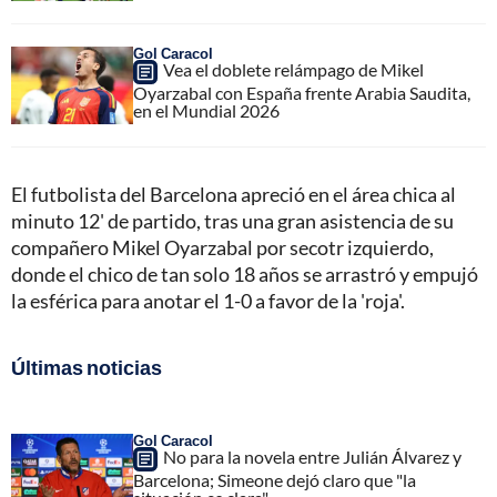
Gol Caracol
Vea el doblete relámpago de Mikel
Oyarzabal con España frente Arabia Saudita,
en el Mundial 2026
El futbolista del Barcelona apreció en el área chica al
minuto 12' de partido, tras una gran asistencia de su
compañero Mikel Oyarzabal por secotr izquierdo,
donde el chico de tan solo 18 años se arrastró y empujó
la esférica para anotar el 1-0 a favor de la 'roja'.
Últimas noticias
Gol Caracol
No para la novela entre Julián Álvarez y
Barcelona; Simeone dejó claro que "la