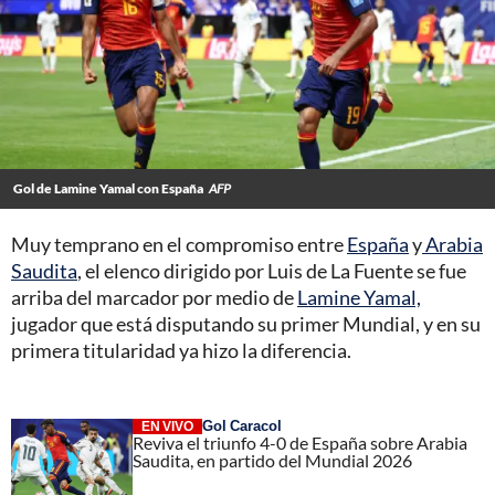
Gol de Lamine Yamal con España
AFP
Muy temprano en el compromiso entre
España
y
Arabia
Saudita
, el elenco dirigido por Luis de La Fuente se fue
arriba del marcador por medio de
Lamine Yamal,
jugador que está disputando su primer Mundial, y en su
primera titularidad ya hizo la diferencia.
Gol Caracol
EN VIVO
Reviva el triunfo 4-0 de España sobre Arabia
Saudita, en partido del Mundial 2026