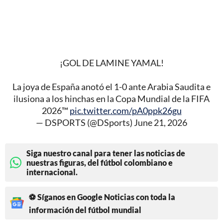
¡GOL DE LAMINE YAMAL!
La joya de España anotó el 1-0 ante Arabia Saudita e
ilusiona a los hinchas en la Copa Mundial de la FIFA
2026™
pic.twitter.com/pA0ppk26gu
— DSPORTS (@DSports)
June 21, 2026
Siga nuestro canal para tener las noticias de
nuestras figuras, del fútbol colombiano e
internacional.
⚽ Síganos en Google Noticias con toda la
información del fútbol mundial