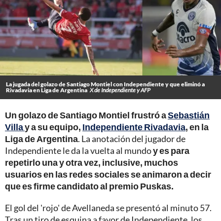
La jugada del golazo de Santiago Montiel con Independiente y que eliminó a
Rivadavia en Liga de Argentina
X de Independiente y AFP
Un golazo de Santiago Montiel frustró a
Sebastián
Villa
y a su equipo,
Independiente Rivadavia
, en la
Liga de Argentina
. La anotación del jugador de
Independiente le da la vuelta al mundo
y es para
repetirlo una y otra vez, inclusive, muchos
usuarios en las redes sociales se animaron a decir
que es firme candidato al premio Puskas.
El gol del 'rojo' de Avellaneda se presentó al minuto 57.
Tras un tiro de esquina a favor de Independiente, los