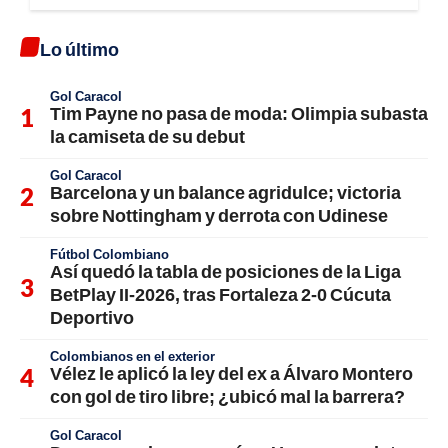
Lo último
Gol Caracol
Tim Payne no pasa de moda: Olimpia subasta
la camiseta de su debut
Gol Caracol
Barcelona y un balance agridulce; victoria
sobre Nottingham y derrota con Udinese
Fútbol Colombiano
Así quedó la tabla de posiciones de la Liga
BetPlay II-2026, tras Fortaleza 2-0 Cúcuta
Deportivo
Colombianos en el exterior
Vélez le aplicó la ley del ex a Álvaro Montero
con gol de tiro libre; ¿ubicó mal la barrera?
Gol Caracol