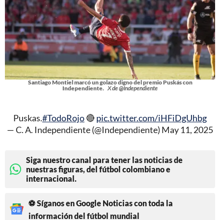
Santiago Montiel marcó un golazo digno del premio Puskás con
Independiente.
X de @Independiente
Puskas.
#TodoRojo
🔴
pic.twitter.com/iHFiDgUhbg
— C. A. Independiente (@Independiente)
May 11, 2025
Siga nuestro canal para tener las noticias de
nuestras figuras, del fútbol colombiano e
internacional.
⚽ Síganos en Google Noticias con toda la
información del fútbol mundial