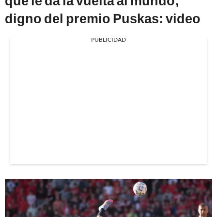
que le da la vuelta al mundo;
digno del premio Puskas: video
PUBLICIDAD