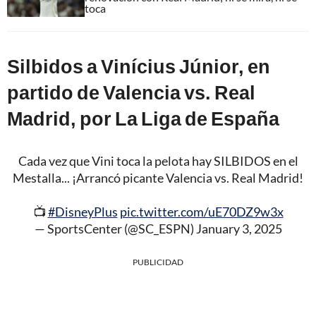
toca
Silbidos a Vinícius Júnior, en
partido de Valencia vs. Real
Madrid, por La Liga de España
Cada vez que Vini toca la pelota hay SILBIDOS en el
Mestalla... ¡Arrancó picante Valencia vs. Real Madrid!
📺
#DisneyPlus
pic.twitter.com/uE70DZ9w3x
— SportsCenter (@SC_ESPN)
January 3, 2025
PUBLICIDAD