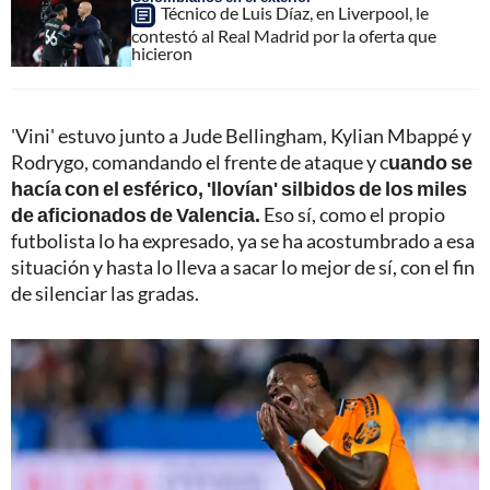
Técnico de Luis Díaz, en Liverpool, le
contestó al Real Madrid por la oferta que
hicieron
'Vini' estuvo junto a Jude Bellingham, Kylian Mbappé y
Rodrygo, comandando el frente de ataque y c
uando se
hacía con el esférico, 'llovían' silbidos de los miles
de aficionados de Valencia.
Eso sí, como el propio
futbolista lo ha expresado, ya se ha acostumbrado a esa
situación y hasta lo lleva a sacar lo mejor de sí, con el fin
de silenciar las gradas.