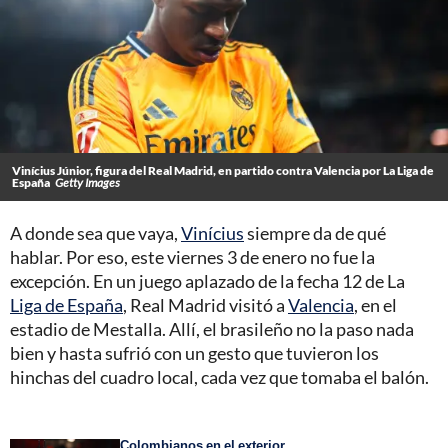
Vinícius Júnior, figura del Real Madrid, en partido contra Valencia por La Liga de
España
Getty Images
A donde sea que vaya,
Vinícius
siempre da de qué
hablar. Por eso, este viernes 3 de enero no fue la
excepción. En un juego aplazado de la fecha 12 de La
Liga de España
, Real Madrid visitó a
Valencia
, en el
estadio de Mestalla. Allí, el brasileño no la paso nada
bien y hasta sufrió con un gesto que tuvieron los
hinchas del cuadro local, cada vez que tomaba el balón.
Colombianos en el exterior