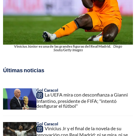
Vinícius Júnior es una de las grandes figuras del Real Madrid.
Diego
Souto/Getty Images
Últimas noticias
Gol Caracol
La UEFA mira con desconfianza a Gianni
Infantino, presidente de FIFA; "intentó
desfigurar el fútbol"
Gol Caracol
Vinícius Jr y el final de la novela de su
renovación con Real Madrid; ni se mira, ni se