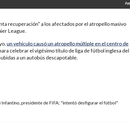
Fot
onta recuperación" a los afectados por el atropello masivo
mier League.
yo,
un vehículo causó un atropello múltiple en el centro de
ra celebrar el vigésimo título de liga de fútbol inglesa del
 subidas a un autobús descapotable.
Infantino, presidente de FIFA; "intentó desfigurar el fútbol"