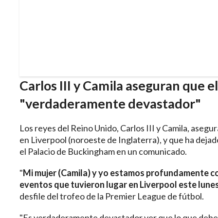
Carlos III y Camila aseguran que el
"verdaderamente devastador"
Los reyes del Reino Unido, Carlos III y Camila, asegu
en Liverpool (noroeste de Inglaterra), y que ha dejado
el Palacio de Buckingham en un comunicado.
"
Mi mujer (Camila) y yo estamos profundamente co
eventos que tuvieron lugar en Liverpool este lune
desfile del trofeo de la Premier League de fútbol.
"Es verdaderamente devastador ver que lo que deberí