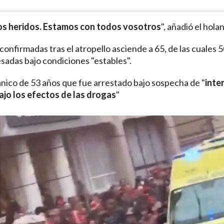
os heridos. Estamos con todos vosotros
", añadió el hola
onfirmadas tras el atropello asciende a 65, de las cuales 
sadas bajo condiciones "estables".
tánico de 53 años que fue arrestado bajo sospecha de "
inte
ajo los efectos de las drogas
"