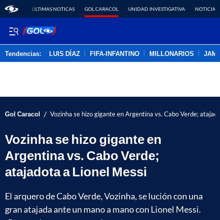
ÚLTIMAS NOTICAS
GOL CARACOL
UNIDAD INVESTIGATIVA
NOTICIAS
Tendencias:
LUIS DÍAZ
FIFA-INFANTINO
MILLONARIOS
JAM
PUBLICIDAD
/
Gol Caracol
Vozinha se hizo gigante en Argentina vs. Cabo Verde; atajado
Vozinha se hizo gigante en
Argentina vs. Cabo Verde;
atajadota a Lionel Messi
El arquero de Cabo Verde, Vozinha, se lución con una
gran atajada ante un mano a mano con Lionel Messi.