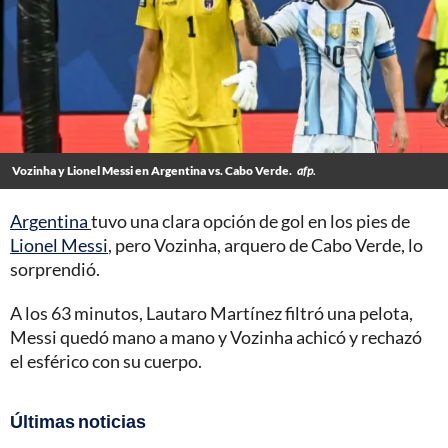
Vozinha y Lionel Messi en Argentina vs. Cabo Verde.
afp.
Argentina
tuvo una clara opción de gol en los pies de
Lionel Messi
, pero Vozinha, arquero de Cabo Verde, lo
sorprendió.
A los 63 minutos, Lautaro Martínez filtró una pelota,
Messi quedó mano a mano y Vozinha achicó y rechazó
el esférico con su cuerpo.
Últimas noticias