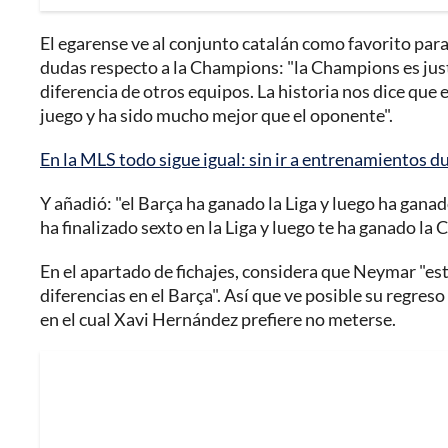
El egarense ve al conjunto catalán como favorito para 
dudas respecto a la Champions: "la Champions es just
diferencia de otros equipos. La historia nos dice qu
juego y ha sido mucho mejor que el oponente".
En la MLS todo sigue igual: sin ir a entrenamientos
Y añadió: "el Barça ha ganado la Liga y luego ha gana
ha finalizado sexto en la Liga y luego te ha ganado la
En el apartado de fichajes, considera que Neymar "es
diferencias en el Barça". Así que ve posible su regreso
en el cual Xavi Hernández prefiere no meterse.