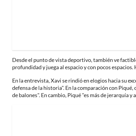
Desde el punto de vista deportivo, también ve factibl
profundidad y juega al espacio y con pocos espacios. H
En la entrevista, Xavi se rindió en elogios hacia su 
defensa de la historia". En la comparación con Piqué,
de balones". En cambio, Piqué "es más de jerarquía y 