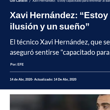
/
Gol Caracol
Xavi Hernández: “Estoy capacitado para entrenar al Barc
Xavi Hernández: “Estoy 
ilusión y un sueño”
El técnico Xavi Hernández, que s
aseguró sentirse "capacitado para 
Por:
EFE
14 de Abr, 2020
Actualizado: 14 De Abr, 2020