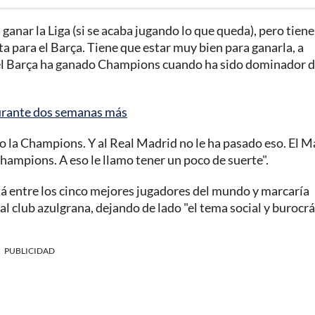
ganar la Liga (si se acaba jugando lo que queda), pero tiene
a para el Barça. Tiene que estar muy bien para ganarla, a
e el Barça ha ganado Champions cuando ha sido dominador d
 durante dos semanas más
do la Champions. Y al Real Madrid no le ha pasado eso. El M
 Champions. A eso le llamo tener un poco de suerte".
tá entre los cinco mejores jugadores del mundo y marcaría
 al club azulgrana, dejando de lado "el tema social y burocrá
PUBLICIDAD