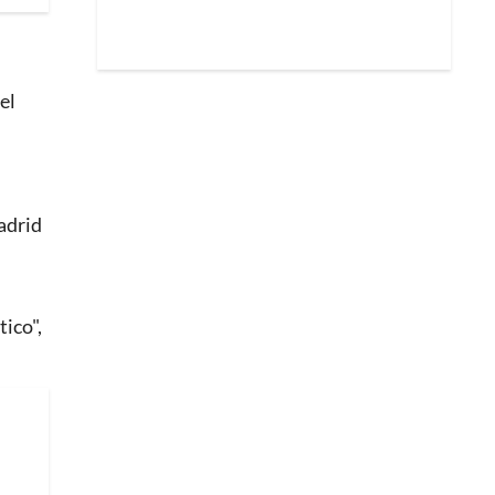
el
adrid
tico",