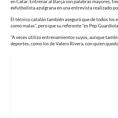
en Catar. Entrenar al Barça son palabras mayores, tien
exfutbolista azulgrana en una entrevista realizado po
El técnico catalán también aseguró que de todos los
como malas", pero que su referente "es Pep Guardiola
"A veces utilizo entrenamientos suyos, aunque tambi
deportes, como los de Valero Rivera, con quien quedo