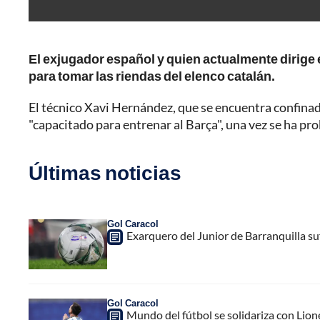
El exjugador español y quien actualmente dirige 
para tomar las riendas del elenco catalán.
El técnico Xavi Hernández, que se encuentra confinad
"capacitado para entrenar al Barça", una vez se ha pro
Últimas noticias
Gol Caracol
Exarquero del Junior de Barranquilla su
Gol Caracol
Mundo del fútbol se solidariza con Lion