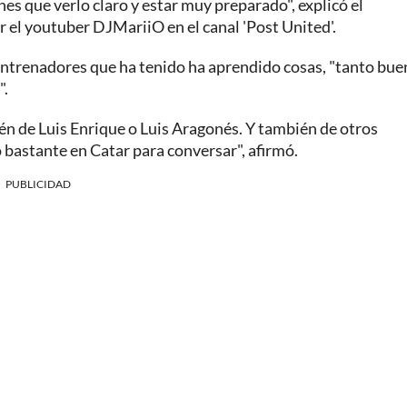
es que verlo claro y estar muy preparado", explicó el
r el youtuber DJMariiO en el canal 'Post United'.
 entrenadores que ha tenido ha aprendido cosas, "tanto bue
".
én de Luis Enrique o Luis Aragonés. Y también de otros
 bastante en Catar para conversar", afirmó.
PUBLICIDAD