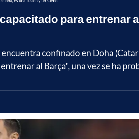
elona, es una ilusión y un sueño”
capacitado para entrenar a
e encuentra confinado en Doha (Catar)
entrenar al Barça", una vez se ha prob