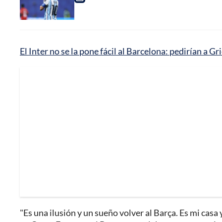
El Inter no se la pone fácil al Barcelona: pedirían a 
"Es una ilusión y un sueño volver al Barça. Es mi ca