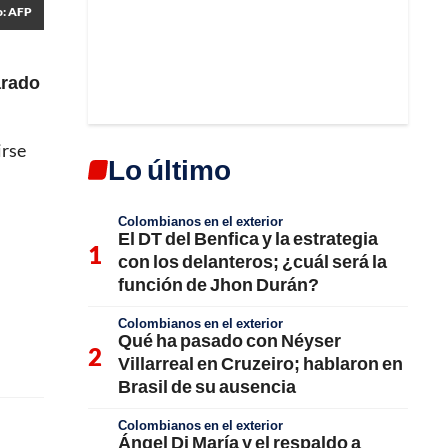
o: AFP
arado
irse
Lo último
Colombianos en el exterior
El DT del Benfica y la estrategia
con los delanteros; ¿cuál será la
función de Jhon Durán?
Colombianos en el exterior
Qué ha pasado con Néyser
Villarreal en Cruzeiro; hablaron en
Brasil de su ausencia
Colombianos en el exterior
Ángel Di María y el respaldo a