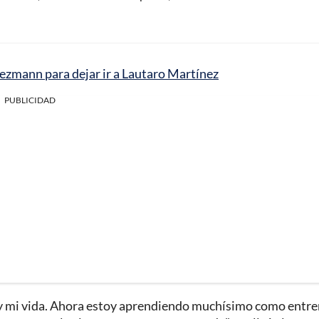
Griezmann para dejar ir a Lautaro Martínez
PUBLICIDAD
sa y mi vida. Ahora estoy aprendiendo muchísimo como entr