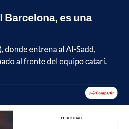
l Barcelona, es una
, donde entrena al Al-Sadd,
ado al frente del equipo catarí.
Compartir
PUBLICIDAD
Facebook