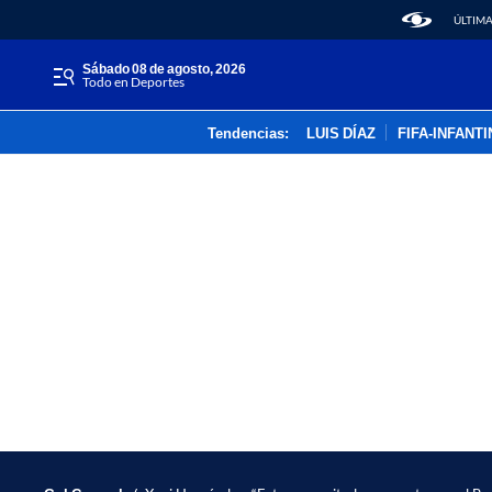
ÚLTIMA
sábado 08 de agosto, 2026
Todo en Deportes
Tendencias:
LUIS DÍAZ
FIFA-INFANT