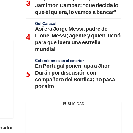
Jaminton Campaz; "que decida lo
que él quiera, lo vamos a bancar"
Gol Caracol
Así era Jorge Messi, padre de
Lionel Messi; agente y quien luchó
para que fuera una estrella
mundial
Colombianos en el exterior
En Portugal ponen lupa a Jhon
Durán por discusión con
compañero del Benfica; no pasa
por alto
PUBLICIDAD
enador