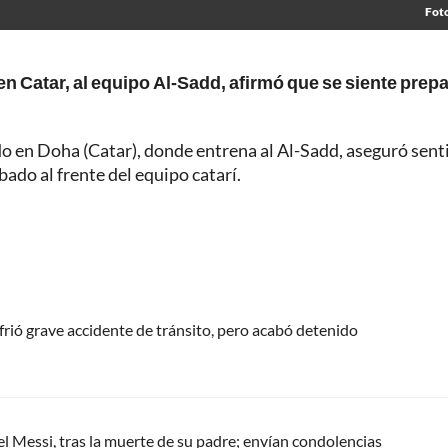
Fot
en Catar, al equipo Al-Sadd, afirmó que se siente prep
o en Doha (Catar), donde entrena al Al-Sadd, aseguró sent
bado al frente del equipo catarí.
frió grave accidente de tránsito, pero acabó detenido
el Messi, tras la muerte de su padre; envían condolencias