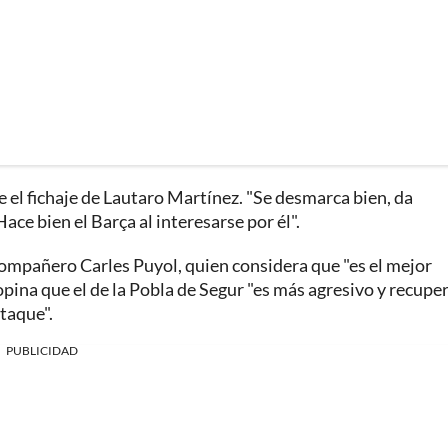
e el fichaje de Lautaro Martínez. "Se desmarca bien, da
ace bien el Barça al interesarse por él".
excompañero Carles Puyol, quien considera que "es el mejor
 opina que el de la Pobla de Segur "es más agresivo y recupe
ataque".
PUBLICIDAD