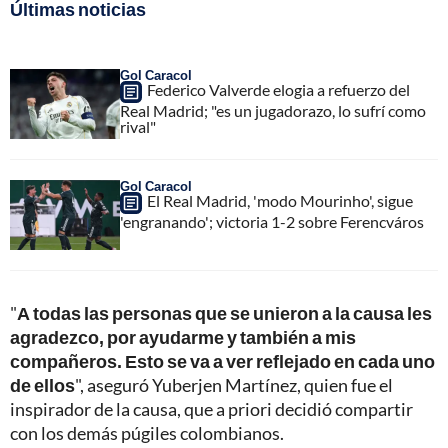
Últimas noticias
Gol Caracol
Federico Valverde elogia a refuerzo del
Real Madrid; "es un jugadorazo, lo sufrí como
rival"
Gol Caracol
El Real Madrid, 'modo Mourinho', sigue
'engranando'; victoria 1-2 sobre Ferencváros
"
A todas las personas que se unieron a la causa les
agradezco, por ayudarme y también a mis
compañeros. Esto se va a ver reflejado en cada uno
de ellos
", aseguró Yuberjen Martínez, quien fue el
inspirador de la causa, que a priori decidió compartir
con los demás púgiles colombianos.