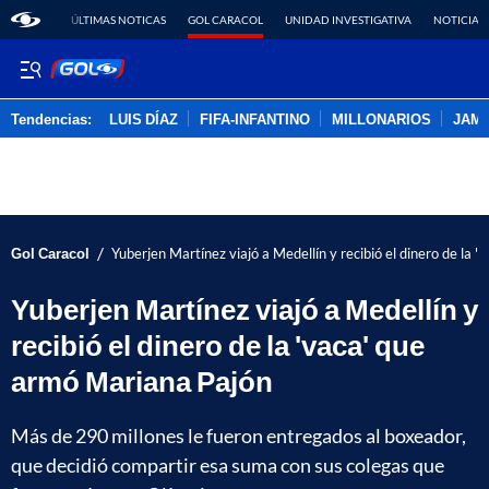
ÚLTIMAS NOTICAS
GOL CARACOL
UNIDAD INVESTIGATIVA
NOTICIAS
Tendencias:
LUIS DÍAZ
FIFA-INFANTINO
MILLONARIOS
JAM
PUBLICIDAD
/
Gol Caracol
Yuberjen Martínez viajó a Medellín y recibió el dinero de la 
Yuberjen Martínez viajó a Medellín y
recibió el dinero de la 'vaca' que
armó Mariana Pajón
Más de 290 millones le fueron entregados al boxeador,
que decidió compartir esa suma con sus colegas que