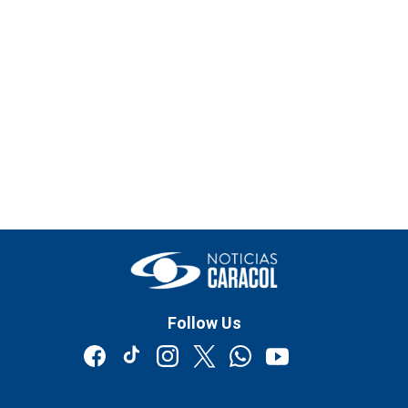
Follow Us
facebook
tiktok
instagram
twitter
whatsapp
youtube
google