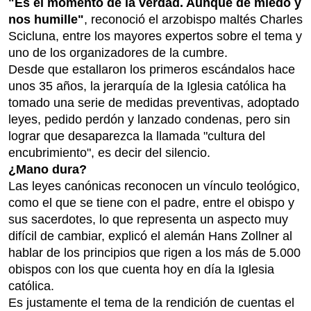
"Es el momento de la verdad. Aunque dé miedo y
nos humille"
, reconoció el arzobispo maltés Charles
Scicluna, entre los mayores expertos sobre el tema y
uno de los organizadores de la cumbre.
Desde que estallaron los primeros escándalos hace
unos 35 años, la jerarquía de la Iglesia católica ha
tomado una serie de medidas preventivas, adoptado
leyes, pedido perdón y lanzado condenas, pero sin
lograr que desaparezca la llamada "cultura del
encubrimiento", es decir del silencio.
¿Mano dura?
Las leyes canónicas reconocen un vínculo teológico,
como el que se tiene con el padre, entre el obispo y
sus sacerdotes, lo que representa un aspecto muy
difícil de cambiar, explicó el alemán Hans Zollner al
hablar de los principios que rigen a los más de 5.000
obispos con los que cuenta hoy en día la Iglesia
católica.
Es justamente el tema de la rendición de cuentas el