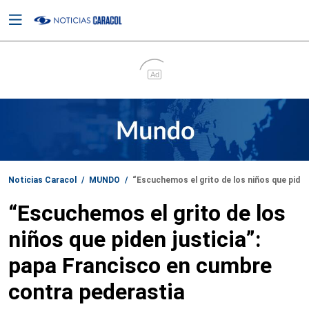
Menu
Ad
Noticias Caracol
/
MUNDO
/
“Escuchemos el grito de los niños que piden
“Escuchemos el grito de los
niños que piden justicia”:
papa Francisco en cumbre
contra pederastia