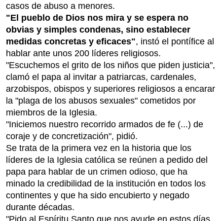
casos de abuso a menores.
"El pueblo de Dios nos mira y se espera no
obvias y simples condenas, sino establecer
medidas concretas y eficaces"
, instó el pontífice al
hablar ante unos 200 líderes religiosos.
"Escuchemos el grito de los niños que piden justicia",
clamó el papa al invitar a patriarcas, cardenales,
arzobispos, obispos y superiores religiosos a encarar
la "plaga de los abusos sexuales" cometidos por
miembros de la Iglesia.
"Iniciemos nuestro recorrido armados de fe (...) de
coraje y de concretización", pidió.
Se trata de la primera vez en la historia que los
líderes de la Iglesia católica se reúnen a pedido del
papa para hablar de un crimen odioso, que ha
minado la credibilidad de la institución en todos los
continentes y que ha sido encubierto y negado
durante décadas.
"Pido al Espíritu Santo que nos ayude en estos días