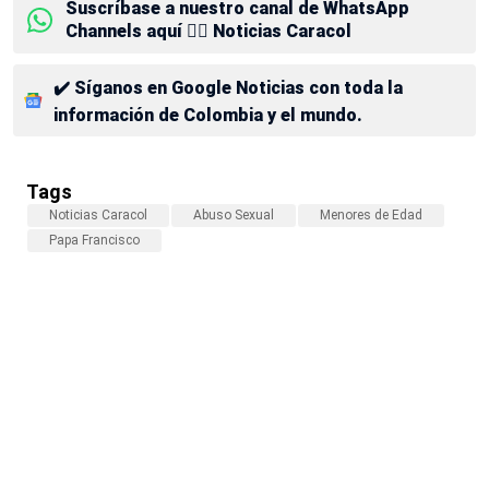
Suscríbase a nuestro canal de WhatsApp
Channels aquí 👉🏻 Noticias Caracol
✔️ Síganos en Google Noticias con toda la
información de Colombia y el mundo.
Tags
Noticias Caracol
Abuso Sexual
Menores de Edad
Papa Francisco