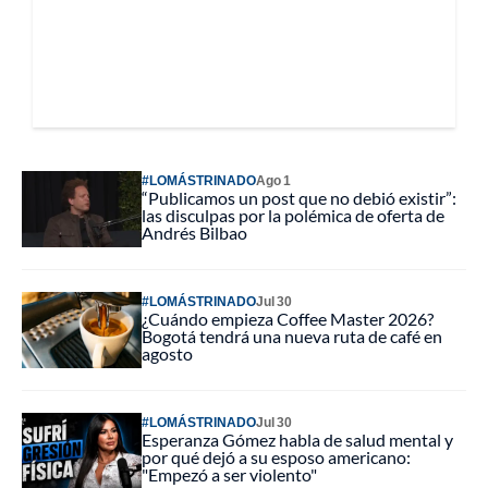
#LOMÁSTRINADO
Ago 1
“Publicamos un post que no debió existir”:
las disculpas por la polémica de oferta de
Andrés Bilbao
#LOMÁSTRINADO
Jul 30
¿Cuándo empieza Coffee Master 2026?
Bogotá tendrá una nueva ruta de café en
agosto
#LOMÁSTRINADO
Jul 30
Esperanza Gómez habla de salud mental y
por qué dejó a su esposo americano:
"Empezó a ser violento"