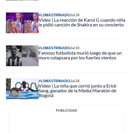
#LOMÁSTRINADO
Jul 30
Video | La reacción de Karol G cuando niña
le pidió canción de Shakira en su concierto
#LOMÁSTRINADO
Jul 30
Famoso futbolista murió luego de que un
muro colapsara por los fuertes vientos
#LOMÁSTRINADO
Jul 28
Video | La niña que corrió junto a Erick
Sang, ganador de la Media Maratón de
Bogotá
PUBLICIDAD