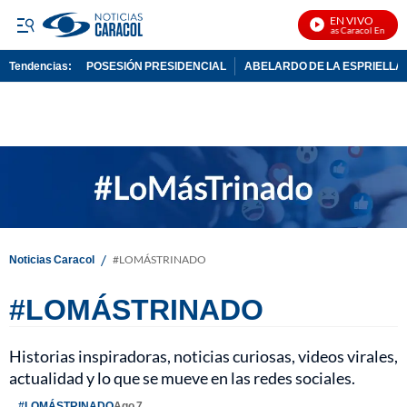
EN VIVO
Noticias Caracol En Vivo
Tendencias:
POSESIÓN PRESIDENCIAL
ABELARDO DE LA ESPRIELLA
PUBLICIDAD
/
Noticias Caracol
#LOMÁSTRINADO
#LOMÁSTRINADO
Historias inspiradoras, noticias curiosas, videos virales,
actualidad y lo que se mueve en las redes sociales.
#LOMÁSTRINADO
Ago 7