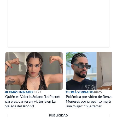
#LOMÁSTRINADO
Jul 27
#LOMÁSTRINADO
Jul 25
Quién es Valeria Solano 'La Parce':
Polémica por video de Renzo
parejas, carrera y victoria en La
Meneses por presunto maltrato
Velada del Año VI
una mujer: "Suéltame"
PUBLICIDAD