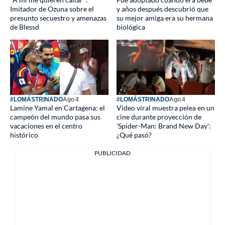
Imitador de Ozuna sobre el
y años después descubrió que
presunto secuestro y amenazas
su mejor amiga era su hermana
de Blessd
biológica
#LOMÁSTRINADO
Ago 4
#LOMÁSTRINADO
Ago 4
Lamine Yamal en Cartagena: el
Video viral muestra pelea en un
campeón del mundo pasa sus
cine durante proyección de
vacaciones en el centro
'Spider-Man: Brand New Day':
histórico
¿Qué pasó?
PUBLICIDAD