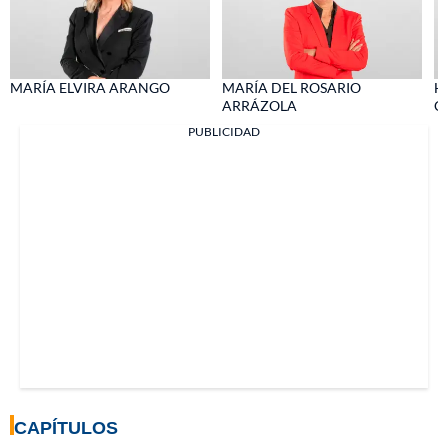
MARÍA ELVIRA ARANGO
MARÍA DEL ROSARIO
H
ARRÁZOLA
C
PUBLICIDAD
CAPÍTULOS