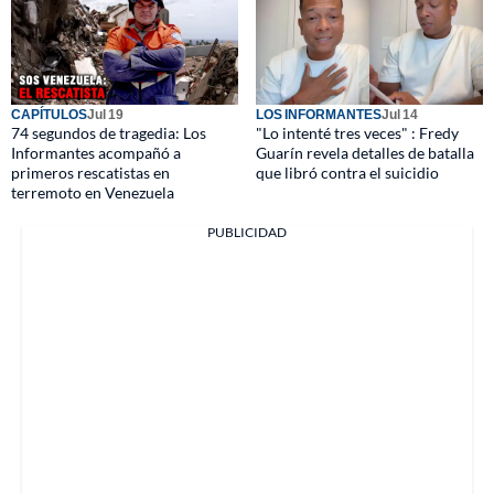
CAPÍTULOS
Jul 19
LOS INFORMANTES
Jul 14
74 segundos de tragedia: Los
"Lo intenté tres veces" : Fredy
Informantes acompañó a
Guarín revela detalles de batalla
primeros rescatistas en
que libró contra el suicidio
terremoto en Venezuela
PUBLICIDAD