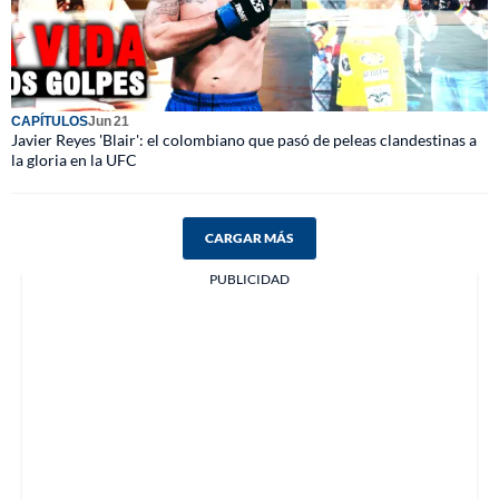
CAPÍTULOS
Jun 21
Javier Reyes 'Blair': el colombiano que pasó de peleas clandestinas a
la gloria en la UFC
CARGAR MÁS
PUBLICIDAD