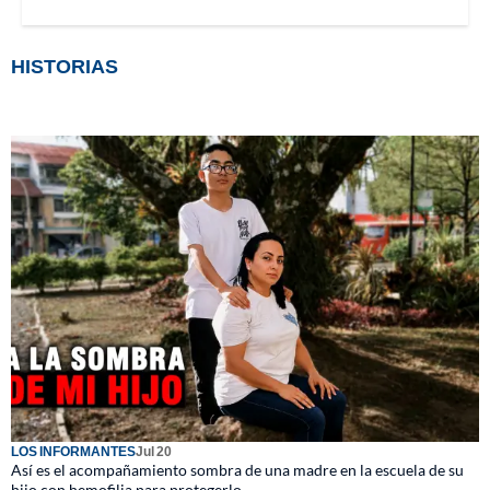
HISTORIAS
LOS INFORMANTES
Jul 20
Así es el acompañamiento sombra de una madre en la escuela de su
hijo con hemofilia para protegerlo