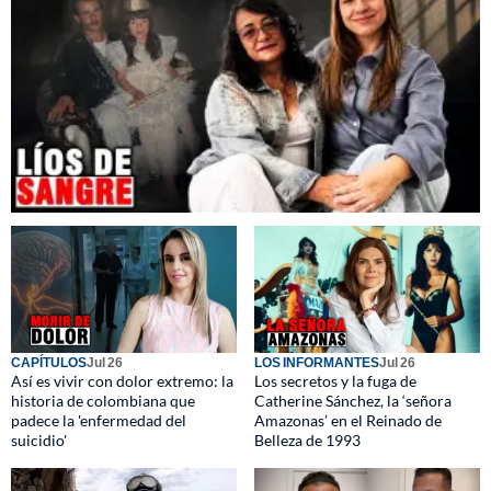
CAPÍTULOS
Jul 26
LOS INFORMANTES
Jul 26
Así es vivir con dolor extremo: la
Los secretos y la fuga de
historia de colombiana que
Catherine Sánchez, la ‘señora
padece la 'enfermedad del
Amazonas’ en el Reinado de
suicidio'
Belleza de 1993