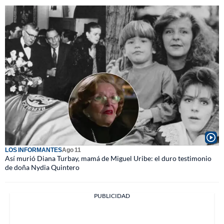
LOS INFORMANTES
Ago 11
Así murió Diana Turbay, mamá de Miguel Uribe: el duro testimonio
de doña Nydia Quintero
PUBLICIDAD