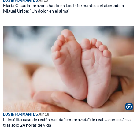
LOS INFORMANTES
Jul 13
María Claudia Tarazona habló en Los Informantes del atentado a
Miguel Uribe: “Un dolor en el alma”
LOS INFORMANTES
Jun 18
El insólito caso de recién nacida “embarazada”: le realizaron cesárea
tras solo 24 horas de vida