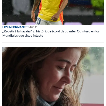
LOS INFORMANTES
Jun 11
¿Repetirá la hazaña? El histórico récord de Juanfer Quintero en los
Mundiales que sigue intacto