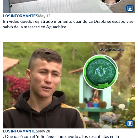
LOS INFORMANTES
May 12
En video quedó registrado momento cuando La Diabla se escapó y se
salvó de la masacre en Aguachica
LOS INFORMANTES
Nov 28
¿Qué pasó con el 'niño ángel' que ayudó a los rescatistas en la