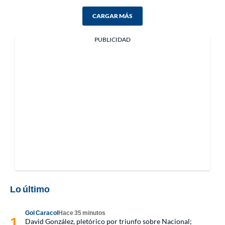
CARGAR MÁS
PUBLICIDAD
Lo último
Gol Caracol
Hace 35 minutos
David González, pletórico por triunfo sobre Nacional;