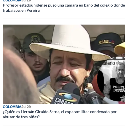
COLOMBIA
Jul 29
Profesor estadounidense puso una cámara en baño del colegio donde
trabajaba, en Pereira
COLOMBIA
Jul 29
¿Quién es Hernán Giraldo Serna, el exparamilitar condenado por
abusar de tres niñas?