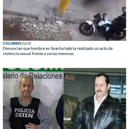
COLOMBIA
Jul 28
Denuncian que hombre en Soacha habría realizado un acto de
violencia sexual frente a varias menores