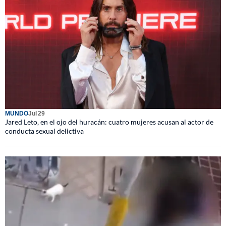
MUNDO
Jul 29
Jared Leto, en el ojo del huracán: cuatro mujeres acusan al actor de
conducta sexual delictiva