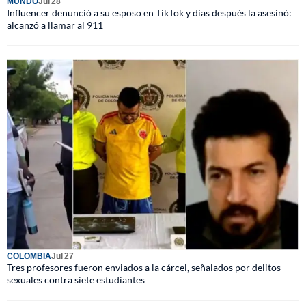
MUNDO
Jul 28
Influencer denunció a su esposo en TikTok y días después la asesinó:
alcanzó a llamar al 911
COLOMBIA
Jul 27
Tres profesores fueron enviados a la cárcel, señalados por delitos
sexuales contra siete estudiantes