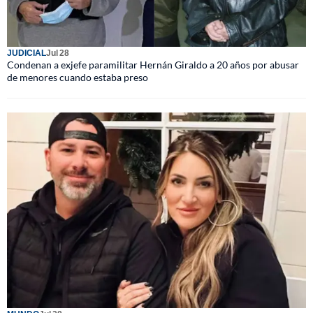
JUDICIAL
Jul 28
Condenan a exjefe paramilitar Hernán Giraldo a 20 años por abusar
de menores cuando estaba preso