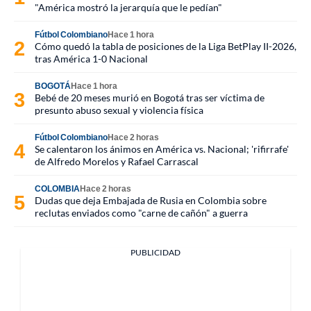
"América mostró la jerarquía que le pedían"
Fútbol Colombiano
Hace 1 hora
Cómo quedó la tabla de posiciones de la Liga BetPlay II-2026,
tras América 1-0 Nacional
BOGOTÁ
Hace 1 hora
Bebé de 20 meses murió en Bogotá tras ser víctima de
presunto abuso sexual y violencia física
Fútbol Colombiano
Hace 2 horas
Se calentaron los ánimos en América vs. Nacional; 'rifirrafe'
de Alfredo Morelos y Rafael Carrascal
COLOMBIA
Hace 2 horas
Dudas que deja Embajada de Rusia en Colombia sobre
reclutas enviados como "carne de cañón" a guerra
PUBLICIDAD