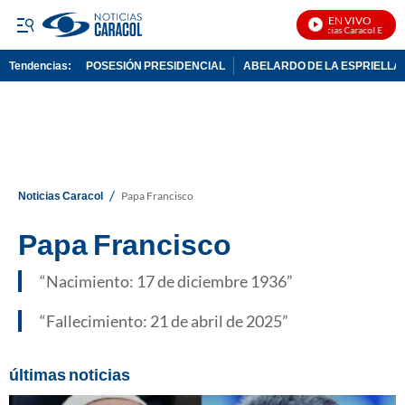
EN VIVO
Noticias Caracol En Vivo
Tendencias:
POSESIÓN PRESIDENCIAL
ABELARDO DE LA ESPRIELLA
PUBLICIDAD
/
Noticias Caracol
Papa Francisco
Papa Francisco
Nacimiento: 17 de diciembre 1936
Fallecimiento: 21 de abril de 2025
últimas noticias