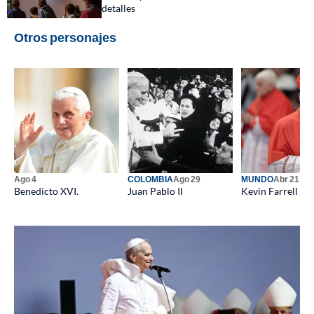
detalles
Otros personajes
Ago 4
COLOMBIA
Ago 29
MUNDO
Abr 21
Benedicto XVI.
Juan Pablo II
Kevin Farrell