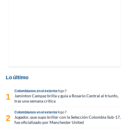
Lo último
Colombianos en el exterior
Ago 7
Jaminton Campaz brilla y guía a Rosario Central al triunfo,
tras una semana crítica
Colombianos en el exterior
Ago 7
Jugador, que supo brillar con la Selección Colombia Sub-17,
fue oficializado por Manchester United