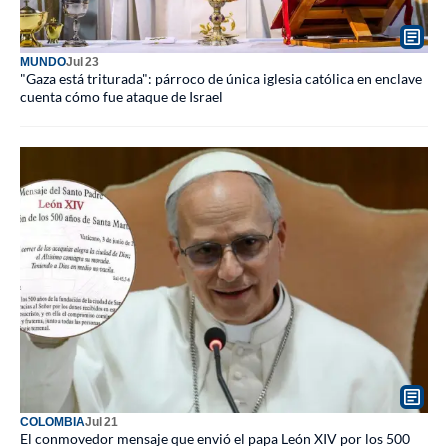
MUNDO
Jul 23
"Gaza está triturada": párroco de única iglesia católica en enclave
cuenta cómo fue ataque de Israel
COLOMBIA
Jul 21
El conmovedor mensaje que envió el papa León XIV por los 500