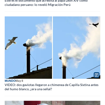
Este es el documento que acredita al papa León XIV como
ciudadano peruano: lo reveló Migración Perú
MUNDO
May 8
VIDEO: dos gaviotas llegaron a chimenea de Capilla Sixtina antes
del humo blanco, ¿era una señal?