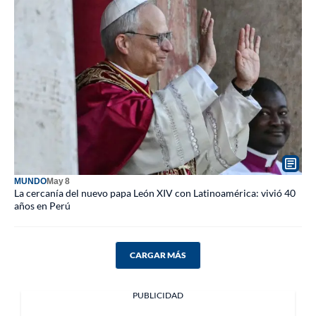
MUNDO
May 8
La cercanía del nuevo papa León XIV con Latinoamérica: vivió 40
años en Perú
CARGAR MÁS
PUBLICIDAD