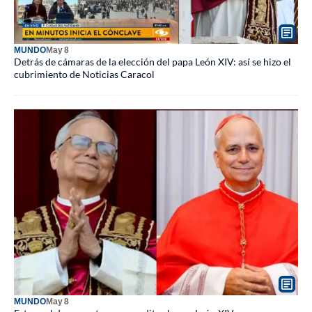
MUNDO
May 8
Detrás de cámaras de la elección del papa León XIV: así se hizo el
cubrimiento de Noticias Caracol
MUNDO
May 8