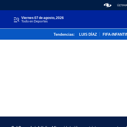
ÚLTIMA
viernes 07 de agosto, 2026
Todo en Deportes
Tendencias:
LUIS DÍAZ
FIFA-INFANT