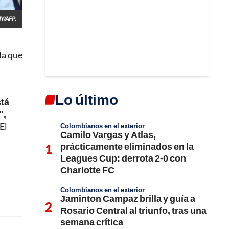
Y/AFP.
la que
Lo último
stá
",
El
Colombianos en el exterior
Camilo Vargas y Atlas,
prácticamente eliminados en la
Leagues Cup: derrota 2-0 con
Charlotte FC
Colombianos en el exterior
Jaminton Campaz brilla y guía a
Rosario Central al triunfo, tras una
semana crítica