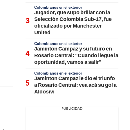
Colombianos en el exterior
Jugador, que supo brillar con la
Selección Colombia Sub-17, fue
oficializado por Manchester
United
Colombianos en el exterior
Jaminton Campaz y su futuro en
Rosario Central: "Cuando llegue la
oportunidad, vamos a salir"
Colombianos en el exterior
Jaminton Campaz le dio el triunfo
a Rosario Central: vea acá su gol a
Aldosivi
PUBLICIDAD