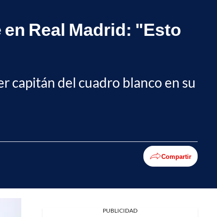
e en Real Madrid: "Esto
er capitán del cuadro blanco en su
Compartir
Facebook
PUBLICIDAD