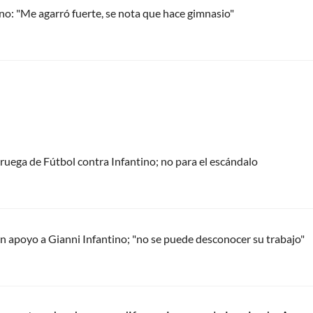
ano: "Me agarró fuerte, se nota que hace gimnasio"
oruega de Fútbol contra Infantino; no para el escándalo
 apoyo a Gianni Infantino; "no se puede desconocer su trabajo"