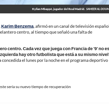
Kylian Mbappé, jugador del Real Madrid.
SAMEER AL-DOUM
,
Karim Benzema
, afirmó en un canal de televisión españo
elantero centro, al tiempo que señaló una falta de
ro centro. Cada vez que juega con Francia de '9' no e
izquierda hay otro futbolista que está a su mismo nivel
ta concedida el lunes por la noche en el programa deportivo 
 este sería su nuevo tiempo de recuperación