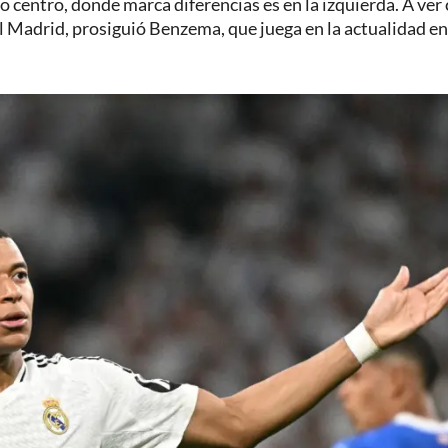
ro centro, donde marca diferencias es en la izquierda. A ve
eal Madrid, prosiguió Benzema, que juega en la actualidad en 