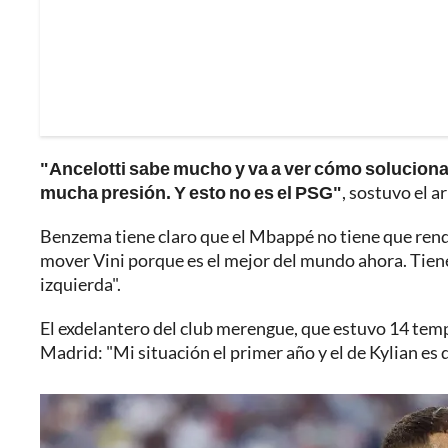
"Ancelotti sabe mucho y va a ver cómo soluciona
mucha presión. Y esto no es el PSG"
, sostuvo el a
Benzema tiene claro que el Mbappé no tiene que rendi
mover Vini porque es el mejor del mundo ahora. Tiene 
izquierda".
El exdelantero del club merengue, que estuvo 14 temp
Madrid: "Mi situación el primer año y el de Kylian es d