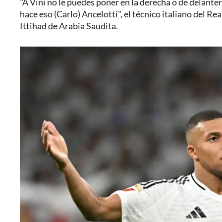
"A Vini no le puedes poner en la derecha o de delante
hace eso (Carlo) Ancelotti", el técnico italiano del R
Ittihad de Arabia Saudita.