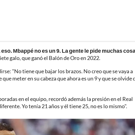
 eso. Mbappé no es un 9. La gente le pide muchas cosa
riete galo, que ganó el Balón de Oro en 2022.
rse: "No tiene que bajar los brazos. No creo que se vaya a
que meter en su cabeza que ahora es un 9 y que se olvide d
oradas en el equipo, recordó además la presión en el Real
iferente. Yo tenía 21 años y él tiene 25, no es lo mismo".