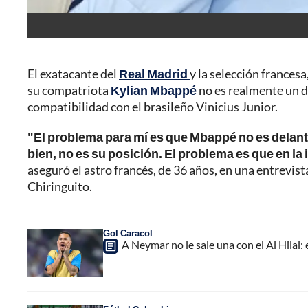
El exatacante del
Real Madrid
y la selección francesa
su compatriota
Kylian Mbappé
no es realmente un d
compatibilidad con el brasileño Vinicius Junior.
"El problema para mí es que Mbappé no es delante
bien, no es su posición. El problema es que en la 
aseguró el astro francés, de 36 años, en una entrevis
Chiringuito.
Gol Caracol
A Neymar no le sale una con el Al Hilal: