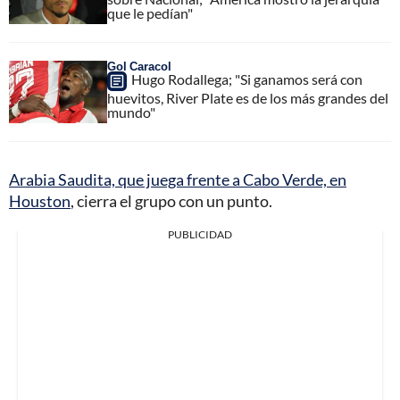
que le pedían"
Gol Caracol
Hugo Rodallega; "Si ganamos será con
huevitos, River Plate es de los más grandes del
mundo"
Arabia Saudita, que juega frente a Cabo Verde, en
Houston
, cierra el grupo con un punto.
PUBLICIDAD