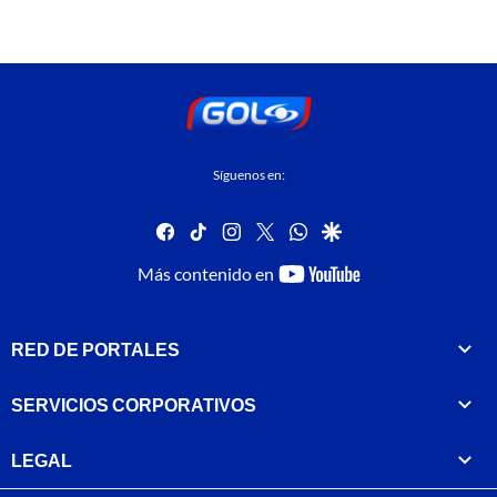
Síguenos en:
facebook
tiktok
instagram
twitter
whatsapp
google
youtube-
Más contenido en
footer
RED DE PORTALES
SERVICIOS CORPORATIVOS
LEGAL