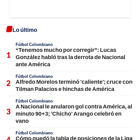
Lo último
Fútbol Colombiano
“Tenemos mucho por corregir”: Lucas
González habló tras la derrota de Nacional
ante América
Fútbol Colombiano
Alfredo Morelos terminó 'caliente'; cruce con
Tilman Palacios e hinchas de América
Fútbol Colombiano
A Nacional le anularon gol contra América, al
minuto 90+3; 'Chicho' Arango celebró en
vano
Fútbol Colombiano
Cómo quedó la tabla de posiciones de la Liga