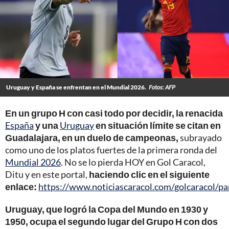
Uruguay y España se enfrentan en el Mundial 2026.
Fotos: AFP
En un grupo H con casi todo por decidir, la renacida
España
y una
Uruguay
en situación límite se citan en
Guadalajara, en un duelo de campeonas,
subrayado
como uno de los platos fuertes de la primera ronda del
Mundial 2026
. No se lo pierda HOY en Gol Caracol,
Ditu y en este portal,
haciendo clic en el siguiente
enlace:
https://www.noticiascaracol.com/golcaracol/pa
Uruguay, que logró la Copa del Mundo en 1930 y
1950, ocupa el segundo lugar del Grupo H con dos