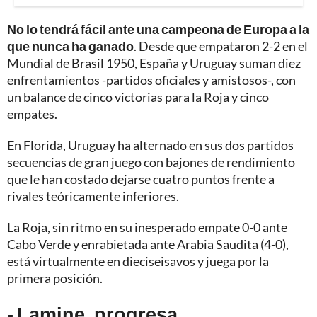
No lo tendrá fácil ante una campeona de Europa a la
que nunca ha ganado
. Desde que empataron 2-2 en el
Mundial de Brasil 1950, España y Uruguay suman diez
enfrentamientos -partidos oficiales y amistosos-, con
un balance de cinco victorias para la Roja y cinco
empates.
En Florida, Uruguay ha alternado en sus dos partidos
secuencias de gran juego con bajones de rendimiento
que le han costado dejarse cuatro puntos frente a
rivales teóricamente inferiores.
La Roja, sin ritmo en su inesperado empate 0-0 ante
Cabo Verde y enrabietada ante Arabia Saudita (4-0),
está virtualmente en dieciseisavos y juega por la
primera posición.
- Lamine, progresa