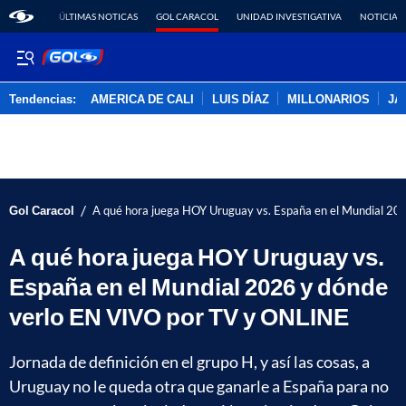
ÚLTIMAS NOTICAS
GOL CARACOL
UNIDAD INVESTIGATIVA
NOTICIAS
Tendencias:
AMERICA DE CALI
LUIS DÍAZ
MILLONARIOS
JA
PUBLICIDAD
/
Gol Caracol
A qué hora juega HOY Uruguay vs. España en el Mundial 2
A qué hora juega HOY Uruguay vs.
España en el Mundial 2026 y dónde
verlo EN VIVO por TV y ONLINE
Jornada de definición en el grupo H, y así las cosas, a
Uruguay no le queda otra que ganarle a España para no