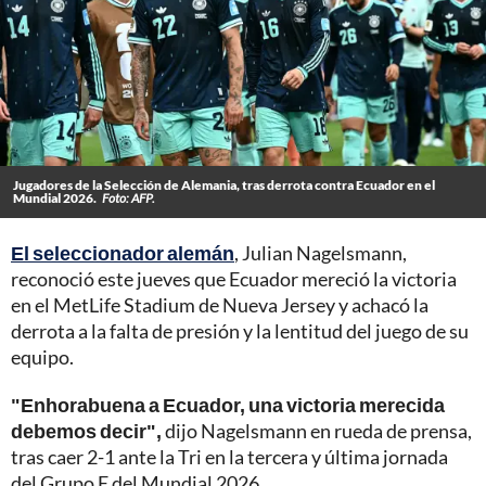
Jugadores de la Selección de Alemania, tras derrota contra Ecuador en el
Mundial 2026.
Foto: AFP.
El seleccionador alemán
, Julian Nagelsmann,
reconoció este jueves que Ecuador mereció la victoria
en el MetLife Stadium de Nueva Jersey y achacó la
derrota a la falta de presión y la lentitud del juego de su
equipo.
"Enhorabuena a Ecuador, una victoria merecida
debemos decir",
dijo Nagelsmann en rueda de prensa,
tras caer 2-1 ante la Tri en la tercera y última jornada
del Grupo E del Mundial 2026.