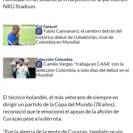
NRG Stadium.
Gol Caracol
Fabio Cannavaro; el cerebro detrás del
histórico debut de Uzbekistán, rival de
Colombia en Mundial
Selección Colombia
Camilo Vargas "trabaja en CASA" con la
Selección Colombia, a solo días del debut en el
Mundial
El técnico holandés, el más veterano de siempre en
dirigir un partido de la Copa del Mundo (78 años),
reconoció que le emocionó el apoyo de la afición de
Curazao pese a la derrota.
"Fue la alegría de la gente de Curazao, también se vio