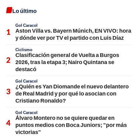
Lo último
Gol Caracol
Aston Villa vs. Bayern Múnich, EN VIVO: hora
y dónde ver por TV el partido con Luis Díaz
Ciclismo
Clasificación general de Vuelta a Burgos
2026, tras la etapa 3; Nairo Quintana se
destacó
Gol Caracol
¿Quién es Yan Diomande el nuevo delantero
de Real Madrid y por qué lo asocian con
Cristiano Ronaldo?
Gol Caracol
Álvaro Montero no se quiere quedar en
puntos medios con Boca Juniors; "por más
victorias"