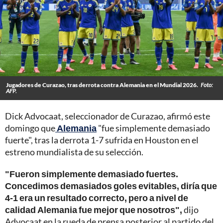
Jugadores de Curazao, tras derrota contra Alemania en el Mundial 2026.
Foto:
AFP.
Dick Advocaat, seleccionador de Curazao, afirmó este
domingo que
Alemania
"fue simplemente demasiado
fuerte", tras la derrota 1-7 sufrida en Houston en el
estreno mundialista de su selección.
"Fueron simplemente demasiado fuertes.
Concedimos demasiados goles evitables, diría que
4-1 era un resultado correcto, pero a nivel de
calidad Alemania fue mejor que nosotros",
dijo
Advocaat en la rueda de prensa posterior al partido del