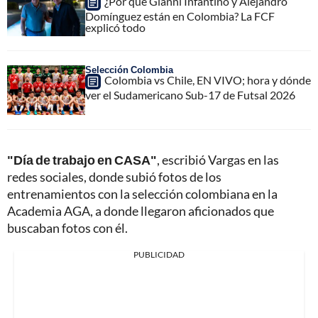
¿Por qué Gianni Infantino y Alejandro
Domínguez están en Colombia? La FCF
explicó todo
Selección Colombia
Colombia vs Chile, EN VIVO; hora y dónde
ver el Sudamericano Sub-17 de Futsal 2026
"Día de trabajo en CASA"
, escribió Vargas en las
redes sociales, donde subió fotos de los
entrenamientos con la selección colombiana en la
Academia AGA, a donde llegaron aficionados que
buscaban fotos con él.
PUBLICIDAD