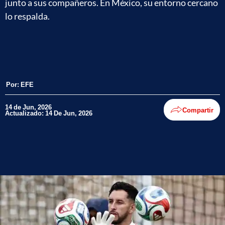
junto a sus compañeros. En México, su entorno cercano
lo respalda.
Por:
EFE
14 de Jun, 2026
Compartir
Actualizado: 14 De Jun, 2026