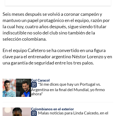
Seis meses después se volvió a coronar campeón y
mantuvo un papel protagónico en el equipo, razón por
la cual hoy, cuatro años después, sigue siendo titular
indiscutible no solo del club sino también de la
selección colombiana.
En el equipo Cafetero se ha convertido en una figura
clave para el entrenador argentino Néstor Lorenzo y en
una garantía de seguridad entre los tres palos.
Gol Caracol
"Si me dices que hay un Portugal vs.
Argentina en la final del Mundial, yo firmo
ahora"
Colombianos en el exterior
Malas noticias para Linda Caicedo, en el