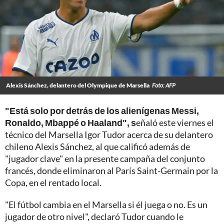
Alexis Sánchez, delantero del Olympique de Marsella
Foto: AFP
"Está solo por detrás de los alienígenas Messi,
Ronaldo, Mbappé o Haaland", s
eñaló este viernes el
técnico del Marsella Igor Tudor acerca de su delantero
chileno Alexis Sánchez, al que calificó además de
"jugador clave" en la presente campaña del conjunto
francés, donde eliminaron al París Saint-Germain por la
Copa, en el rentado local.
"El fútbol cambia en el Marsella si él juega o no. Es un
jugador de otro nivel", declaró Tudor cuando le