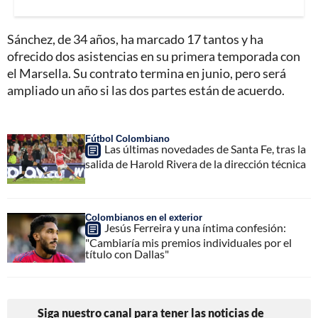
Sánchez, de 34 años, ha marcado 17 tantos y ha
ofrecido dos asistencias en su primera temporada con
el Marsella. Su contrato termina en junio, pero será
ampliado un año si las dos partes están de acuerdo.
Fútbol Colombiano
Las últimas novedades de Santa Fe, tras la
salida de Harold Rivera de la dirección técnica
Colombianos en el exterior
Jesús Ferreira y una íntima confesión:
"Cambiaría mis premios individuales por el
título con Dallas"
Siga nuestro canal para tener las noticias de