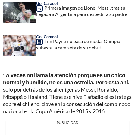
Gol Caracol
Primera imagen de Lionel Messi, tras su
llegada a Argentina para despedir a su padre
Gol Caracol
Tim Payne no pasa de moda: Olimpia
subasta la camiseta de su debut
"A veces no llama la atención porque es un chico
normal y humilde, no es una estrella. Pero está ahí,
solo por detrás de los alienígenas Messi, Ronaldo,
Mbappé o Haaland. Tiene ese nivel", añadió el estratega
sobre el chileno, clave en la consecución del combinado
nacional en la Copa América de 2015 y 2016.
PUBLICIDAD