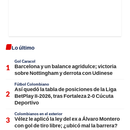
Lo último
Gol Caracol
Barcelona y un balance agridulce; victoria
sobre Nottingham y derrota con Udinese
Fútbol Colombiano
Así quedó la tabla de posiciones de la Liga
BetPlay II-2026, tras Fortaleza 2-0 Cúcuta
Deportivo
Colombianos en el exterior
Vélez le aplicó la ley del ex a Álvaro Montero
con gol de tiro libre; ¿ubicó mal la barrera?