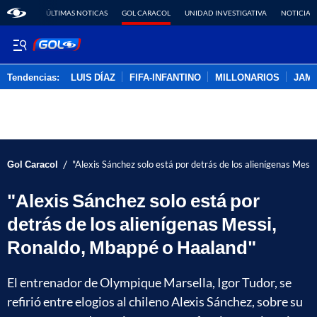
ÚLTIMAS NOTICAS
GOL CARACOL
UNIDAD INVESTIGATIVA
NOTICIAS
Tendencias:
LUIS DÍAZ
FIFA-INFANTINO
MILLONARIOS
JAM
PUBLICIDAD
/
Gol Caracol
"Alexis Sánchez solo está por detrás de los alienígenas Mes
"Alexis Sánchez solo está por
detrás de los alienígenas Messi,
Ronaldo, Mbappé o Haaland"
El entrenador de Olympique Marsella, Igor Tudor, se
refirió entre elogios al chileno Alexis Sánchez, sobre su