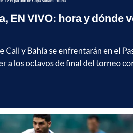
por TV el partido de Copa Sudamericana
a, EN VIVO: hora y dónde ve
e Cali y Bahía se enfrentarán en el P
der a los octavos de final del torneo co