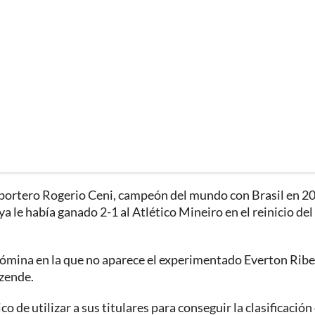
exportero Rogerio Ceni, campeón del mundo con Brasil en 2
 ya le había ganado 2-1 al Atlético Mineiro en el reinicio del
a nómina en la que no aparece el experimentado Everton Ribe
ezende.
o de utilizar a sus titulares para conseguir la clasificación