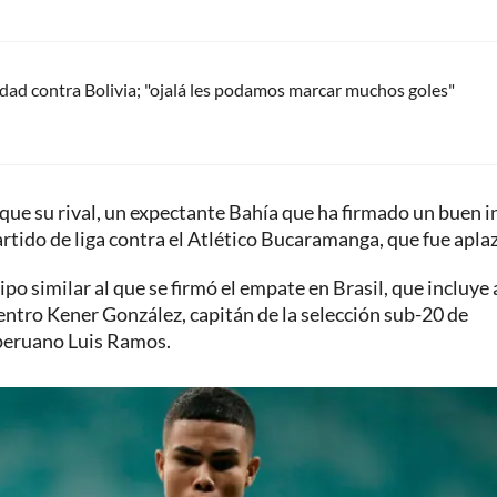
edad contra Bolivia; "ojalá les podamos marcar muchos goles"
que su rival, un expectante Bahía que ha firmado un buen i
rtido de liga contra el Atlético Bucaramanga, que fue apla
po similar al que se firmó el empate en Brasil, que incluye 
entro Kener González, capitán de la selección sub-20 de
 peruano Luis Ramos.