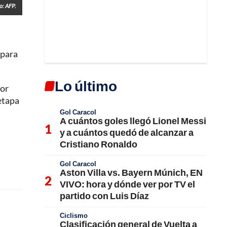
o: AFP.
 para
Lo último
dor
etapa
Gol Caracol
A cuántos goles llegó Lionel Messi
y a cuántos quedó de alcanzar a
Cristiano Ronaldo
Gol Caracol
Aston Villa vs. Bayern Múnich, EN
VIVO: hora y dónde ver por TV el
partido con Luis Díaz
Ciclismo
Clasificación general de Vuelta a