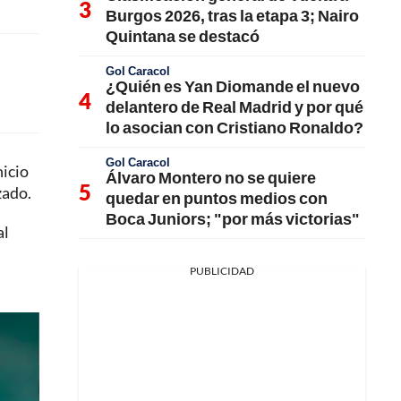
Burgos 2026, tras la etapa 3; Nairo
Quintana se destacó
Gol Caracol
¿Quién es Yan Diomande el nuevo
delantero de Real Madrid y por qué
lo asocian con Cristiano Ronaldo?
Gol Caracol
nicio
Álvaro Montero no se quiere
zado.
quedar en puntos medios con
Boca Juniors; "por más victorias"
al
PUBLICIDAD