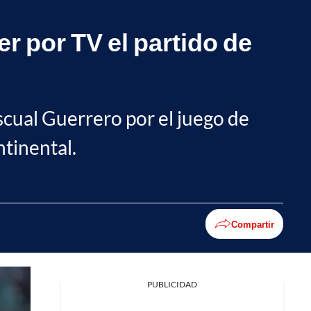
r por TV el partido de
ascual Guerrero por el juego de
ntinental.
Compartir
PUBLICIDAD
Facebook