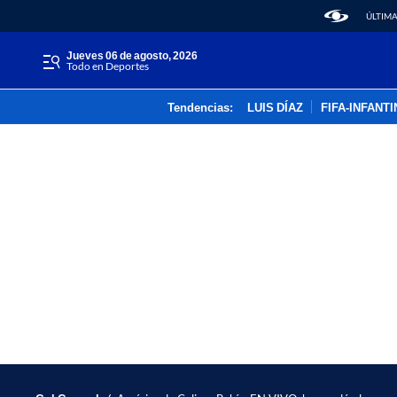
ÚLTIMA
jueves 06 de agosto, 2026
Todo en Deportes
Tendencias:
LUIS DÍAZ
FIFA-INFANT