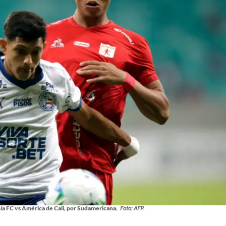
ía FC vs América de Cali, por Sudamericana.
Foto: AFP.