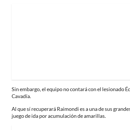
Sin embargo, el equipo no contará con el lesionado Éd
Cavadía.
Al que sí recuperará Raimondi es a una de sus grandes
juego de ida por acumulación de amarillas.