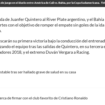
 de juego en el duelo entre América de Cali vs. Bahía, por la Copa Sudamericana.
Fot
da de Juanfer Quintero al River Plate argentino, y el Bahía
tes con el objetivo de romper el empate sin goles de la ida
.
uscarán su primera victoria bajo la conducción del entrena
ando el equipo tras las salidas de Quintero, en su tercera 
rtadores 2018, y el extremo Duván Vergara a Racing.
stable tras ser hallado grave de salud en su casa
erca de firmar con el club favorito de Cristiano Ronaldo