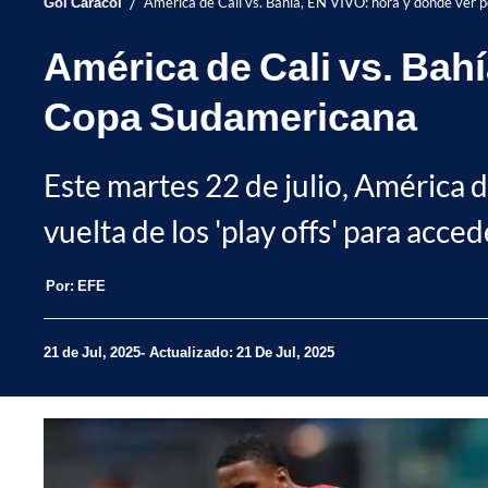
/
Gol Caracol
América de Cali vs. Bahía, EN VIVO: hora y dónde ver 
América de Cali vs. Bahí
Copa Sudamericana
Este martes 22 de julio, América d
vuelta de los 'play offs' para acce
Por:
EFE
21 de Jul, 2025
Actualizado: 21 De Jul, 2025