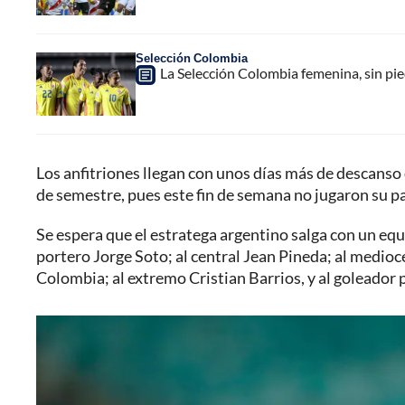
Selección Colombia
La Selección Colombia femenina, sin pi
Los anfitriones llegan con unos días más de descanso 
de semestre, pues este fin de semana no jugaron su pa
Se espera que el estratega argentino salga con un equi
portero Jorge Soto; al central Jean Pineda; al medioc
Colombia; al extremo Cristian Barrios, y al goleador