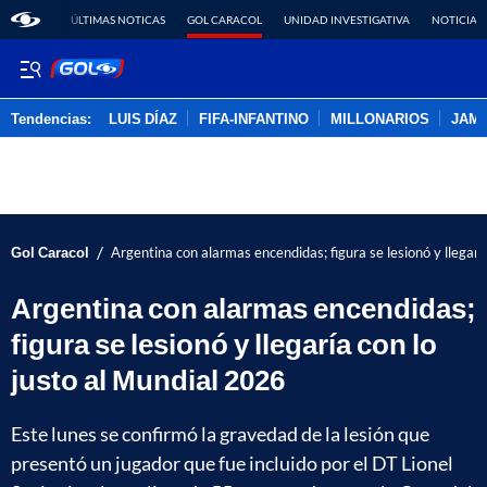
ÚLTIMAS NOTICAS
GOL CARACOL
UNIDAD INVESTIGATIVA
NOTICIAS
Tendencias:
LUIS DÍAZ
FIFA-INFANTINO
MILLONARIOS
JAM
PUBLICIDAD
/
Gol Caracol
Argentina con alarmas encendidas; figura se lesionó y llegarí
Argentina con alarmas encendidas;
figura se lesionó y llegaría con lo
justo al Mundial 2026
Este lunes se confirmó la gravedad de la lesión que
presentó un jugador que fue incluido por el DT Lionel