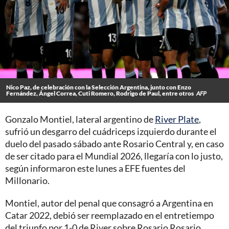
Nico Paz, de celebración con la Selección Argentina, junto con Enzo
Fernández, Ángel Correa, Cuti Romero, Rodrigo de Paul, entre otros
AFP
Gonzalo Montiel, lateral argentino de
River Plate
,
sufrió un desgarro del cuádriceps izquierdo durante el
duelo del pasado sábado ante Rosario Central y, en caso
de ser citado para el Mundial 2026, llegaría con lo justo,
según informaron este lunes a EFE fuentes del
Millonario.
Montiel, autor del penal que consagró a Argentina en
Catar 2022, debió ser reemplazado en el entretiempo
del triunfo por 1-0 de River sobre Rosario Rosario