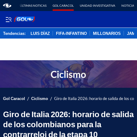
ÚLTIMAS NOTICAS
GOL CARACOL
UNIDAD INVESTIGATIVA
NOTICIAS
Tendencias:
LUIS DÍAZ
FIFA-INFANTINO
MILLONARIOS
JAM
PUBLICIDAD
/
/
Gol Caracol
Ciclismo
Giro de Italia 2026: horario de salida de los co
Giro de Italia 2026: horario de salida
de los colombianos para la
contrarreloj de la etapa 10