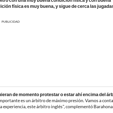
bitro con una muy buena condición física y con buena
ición física es muy buena, y sigue de cerca las jugada
PUBLICIDAD
ieran de momento protestar o estar ahí encima del árb
 importante es un árbitro de máximo presión. Vamos a cont
ha experiencia, este árbitro inglés", complementó Barahona