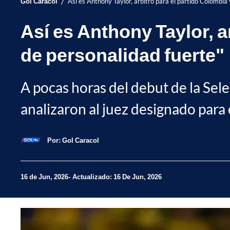
/
Gol Caracol
Así es Anthony Taylor, arbitro para el partido Colombia 
Así es Anthony Taylor, a
de personalidad fuerte"
A pocas horas del debut de la Sel
analizaron al juez designado para
Por:
Gol Caracol
16 de Jun, 2026
Actualizado: 16 De Jun, 2026