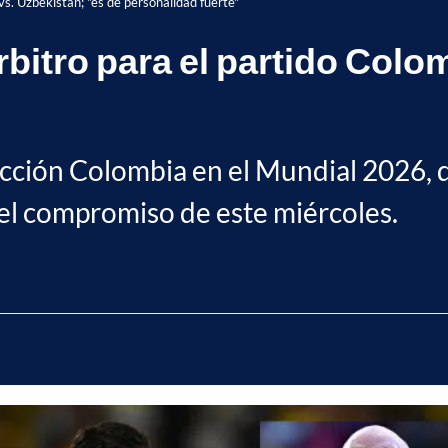
vs. Uzbekistán; "es de personalidad fuerte"
rbitro para el partido Colo
ección Colombia en el Mundial 2026, d
 el compromiso de este miércoles.