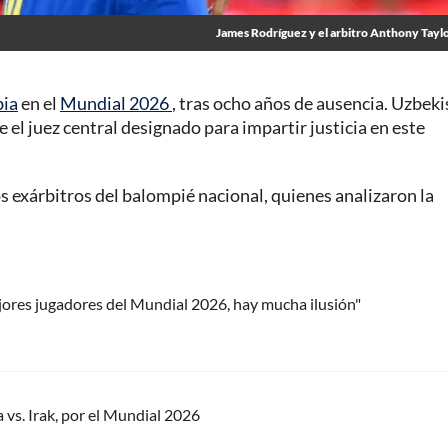
James Rodríguez y el arbitro Anthony Tayl
bia
en el
Mundial 2026
, tras ocho años de ausencia. Uzbek
ue el juez central designado para impartir justicia en este
 exárbitros del balompié nacional, quienes analizaron la
jores jugadores del Mundial 2026, hay mucha ilusión"
 vs. Irak, por el Mundial 2026