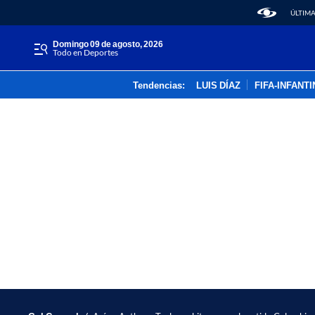
ÚLTIMA
domingo 09 de agosto, 2026
Todo en Deportes
Tendencias:
LUIS DÍAZ
FIFA-INFANT