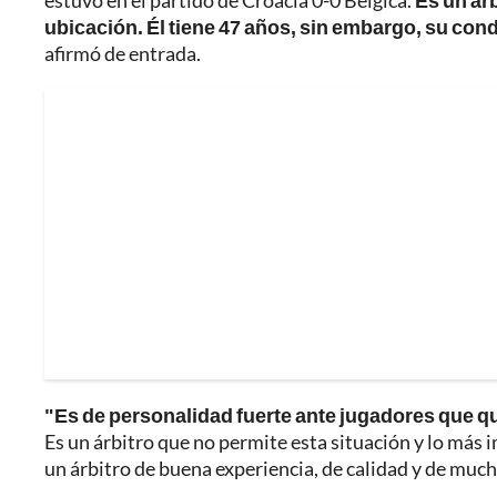
estuvo en el partido de Croacia 0-0 Bélgica.
Es un ár
ubicación. Él tiene 47 años, sin embargo, su cond
afirmó de entrada.
"Es de personalidad fuerte ante jugadores que qu
Es un árbitro que no permite esta situación y lo más
un árbitro de buena experiencia, de calidad y de muc