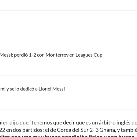
el Messi; perdió 1-2 con Monterrey en Leagues Cup
mi y se lo dedicó a Lionel Messi
ien dijo que "tenemos que decir que es un árbitro inglés d
2 en dos partidos: el de Corea del Sur 2- 3 Ghana, y tambi