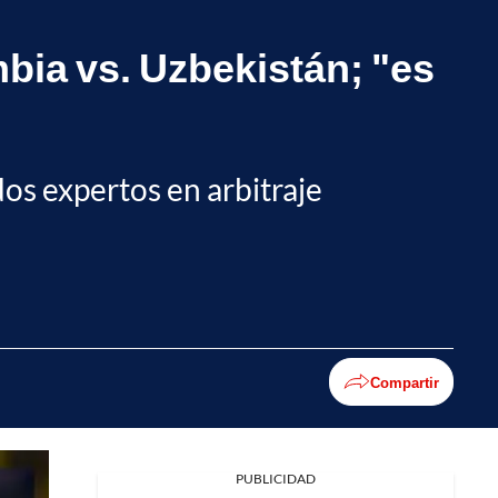
mbia vs. Uzbekistán; "es
os expertos en arbitraje
Compartir
PUBLICIDAD
Facebook