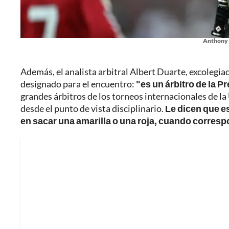
Anthony T
Además, el analista arbitral Albert Duarte, excolegia
designado para el encuentro:
"es un árbitro de la 
grandes árbitros de los torneos internacionales de la
desde el punto de vista disciplinario.
Le dicen que e
en sacar una amarilla o una roja, cuando corres