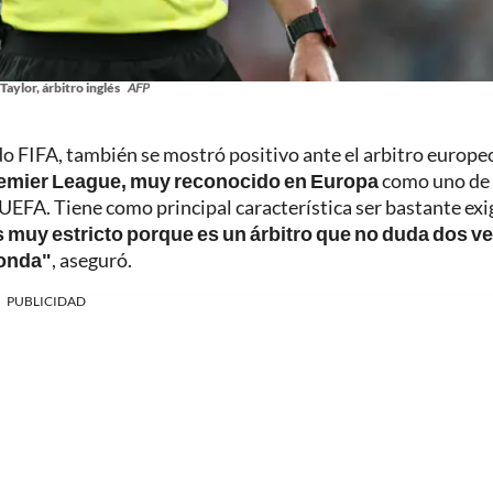
aylor, árbitro inglés
AFP
do FIFA, también se mostró positivo ante el arbitro europe
Premier League, muy reconocido en Europa
como uno de 
 UEFA. Tiene como principal característica ser bastante ex
s muy estricto porque es un árbitro que no duda dos v
ponda"
, aseguró.
PUBLICIDAD