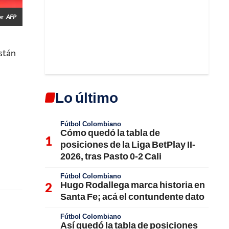
or
AFP
istán
Lo último
Fútbol Colombiano
Cómo quedó la tabla de
posiciones de la Liga BetPlay II-
2026, tras Pasto 0-2 Cali
Fútbol Colombiano
Hugo Rodallega marca historia en
Santa Fe; acá el contundente dato
Fútbol Colombiano
Así quedó la tabla de posiciones