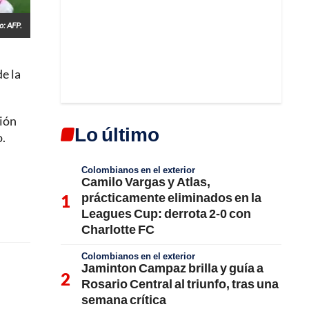
o: AFP.
e la
ción
Lo último
o.
Colombianos en el exterior
Camilo Vargas y Atlas,
prácticamente eliminados en la
Leagues Cup: derrota 2-0 con
Charlotte FC
Colombianos en el exterior
Jaminton Campaz brilla y guía a
Rosario Central al triunfo, tras una
semana crítica