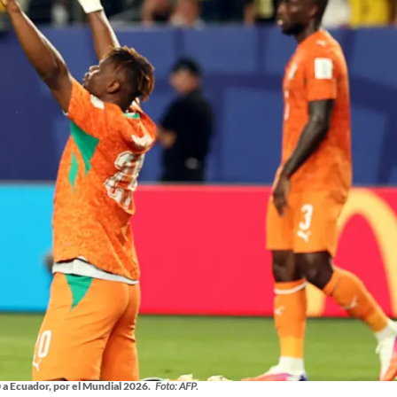
 a Ecuador, por el Mundial 2026.
Foto: AFP.