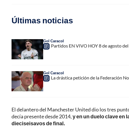
Últimas noticias
Gol Caracol
Partidos EN VIVO HOY 8 de agosto del 
Gol Caracol
La drástica petición de la Federación N
El delantero del Manchester United dio los tres punto
decía presente desde 2014,
y en un duelo clave en 
dieciseisavos de final.