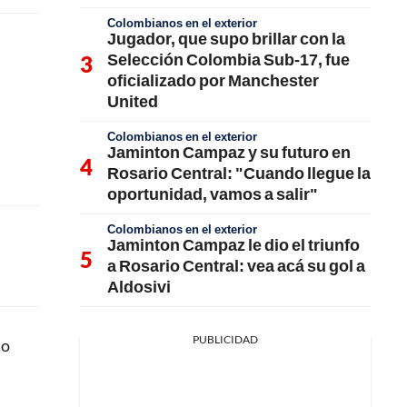
Colombianos en el exterior
Jugador, que supo brillar con la
Selección Colombia Sub-17, fue
oficializado por Manchester
United
Colombianos en el exterior
Jaminton Campaz y su futuro en
Rosario Central: "Cuando llegue la
oportunidad, vamos a salir"
Colombianos en el exterior
Jaminton Campaz le dio el triunfo
a Rosario Central: vea acá su gol a
Aldosivi
PUBLICIDAD
no