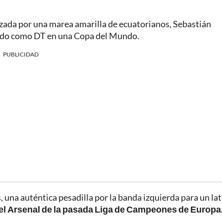
nizada por una marea amarilla de ecuatorianos, Sebastián
tido como DT en una Copa del Mundo.
PUBLICIDAD
 una auténtica pesadilla por la banda izquierda para un lat
l Arsenal de la pasada Liga de Campeones de Europa