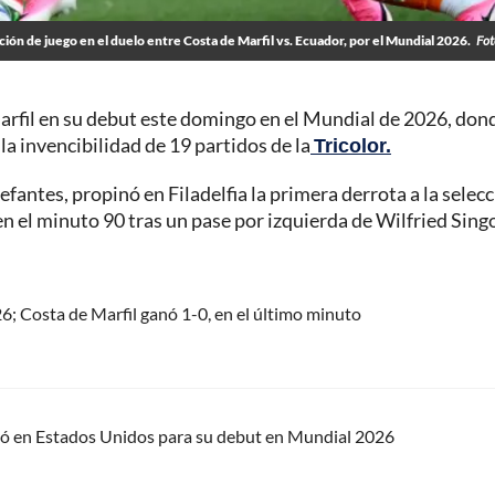
ión de juego en el duelo entre Costa de Marfil vs. Ecuador, por el Mundial 2026.
Fot
rfil en su debut este domingo en el Mundial de 2026, dond
la invencibilidad de 19 partidos de la
Tricolor.
fantes, propinó en Filadelfia la primera derrota a la selec
 el minuto 90 tras un pase por izquierda de Wilfried Sing
6; Costa de Marfil ganó 1-0, en el último minuto
rizó en Estados Unidos para su debut en Mundial 2026