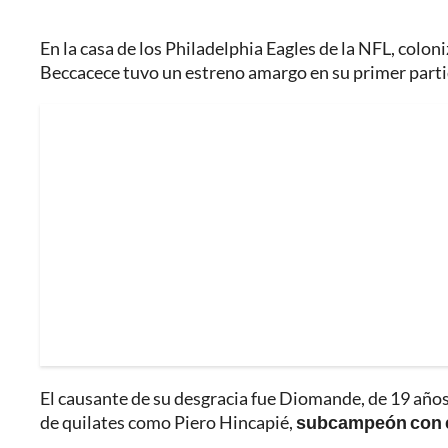
En la casa de los Philadelphia Eagles de la NFL, colo
Beccacece tuvo un estreno amargo en su primer par
El causante de su desgracia fue Diomande, de 19 años,
de quilates como Piero Hincapié,
subcampeón con e