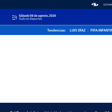
ÚLTIMA
sábado 08 de agosto, 2026
Todo en Deportes
Tendencias:
LUIS DÍAZ
FIFA-INFANT