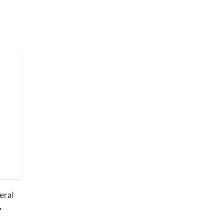
eral
.