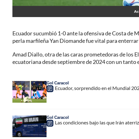
Acc
Ecuador sucumbió 1-0 ante la ofensiva de Costa de Ma
perla marfileña Yan Diomande fue vital para enterrar 
Amad Diallo, otra de las caras prometedoras de los Ele
ecuatoriana desde septiembre de 2024 con un tanto en
Gol Caracol
Ecuador, sorprendido en el Mundial 202
Gol Caracol
Las condiciones bajo las que Irán ater