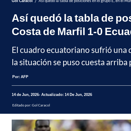
/
Gol Caracol
Así quedó la tabla de posiciones en el grupo E, en el M
Así quedó la tabla de po
Costa de Marfil 1-0 Ecu
El cuadro ecuatoriano sufrió una d
la situación se puso cuesta arriba
Por:
AFP
14 de Jun, 2026
Actualizado: 14 De Jun, 2026
Editado por:
Gol Caracol