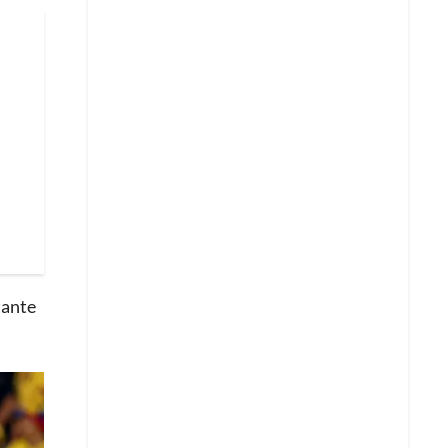
tante