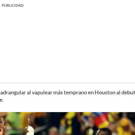
PUBLICIDAD
cuadrangular al vapulear más temprano en Houston al debu
e.