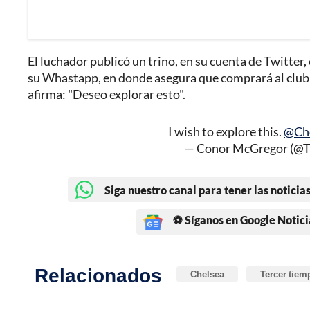
El luchador publicó un trino, en su cuenta de Twitter
su Whastapp, en donde asegura que comprará al club 
afirma: "Deseo explorar esto".
I wish to explore this.
@Ch
— Conor McGregor (
Siga nuestro canal para tener las noticias
⚽ Síganos en Google Notici
Relacionados
Chelsea
Tercer tiem