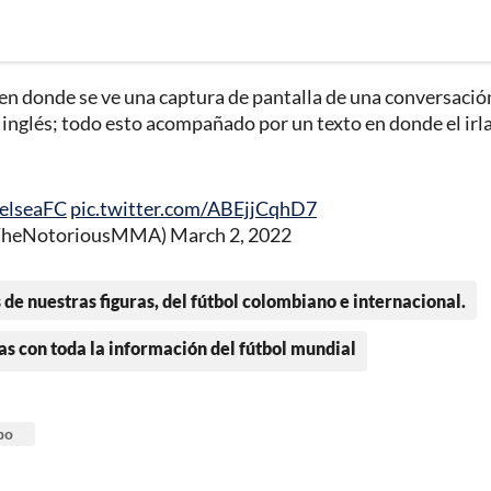
, en donde se ve una captura de pantalla de una conversació
inglés; todo esto acompañado por un texto en donde el irl
elseaFC
pic.twitter.com/ABEjjCqhD7
@TheNotoriousMMA)
March 2, 2022
 de nuestras figuras, del fútbol colombiano e internacional.
as con toda la información del fútbol mundial
po