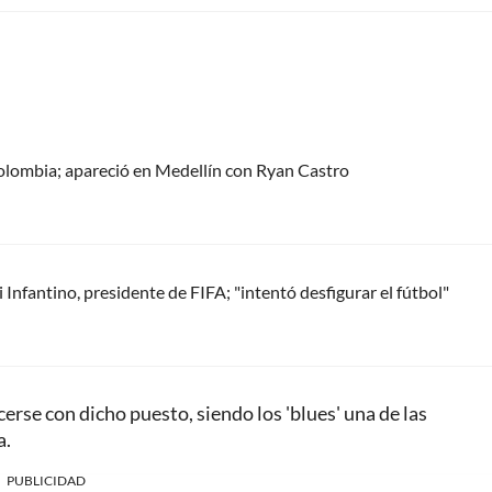
olombia; apareció en Medellín con Ryan Castro
Infantino, presidente de FIFA; "intentó desfigurar el fútbol"
cerse con dicho puesto, siendo los 'blues' una de las
a.
PUBLICIDAD