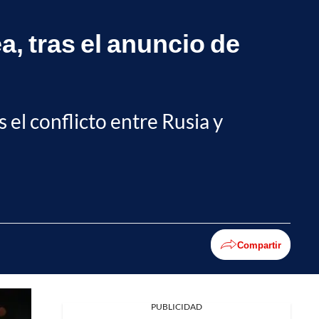
a, tras el anuncio de
el conflicto entre Rusia y
Compartir
PUBLICIDAD
Facebook