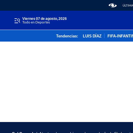
ÚLTIMA
viernes 07 de agosto, 2026
Todo en Deportes
Tendencias:
LUIS DÍAZ
FIFA-INFANT