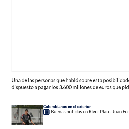
Una de las personas que habló sobre esta posibilidade
dispuesto a pagar los 3.600 millones de euros que p
Colombianos en el exterior
Buenas noticias en River Plate: Juan F