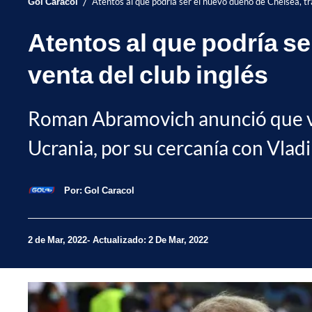
/
Gol Caracol
Atentos al que podría ser el nuevo dueño de Chelsea, tra
Atentos al que podría se
venta del club inglés
Roman Abramovich anunció que vend
Ucrania, por su cercanía con Vladi
Por:
Gol Caracol
2 de Mar, 2022
Actualizado: 2 De Mar, 2022