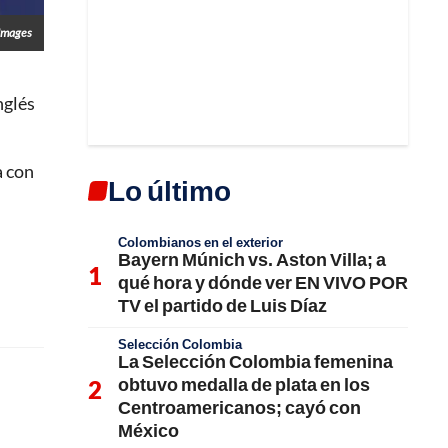
Images
nglés
a con
Lo último
Colombianos en el exterior
Bayern Múnich vs. Aston Villa; a
qué hora y dónde ver EN VIVO POR
TV el partido de Luis Díaz
Selección Colombia
La Selección Colombia femenina
obtuvo medalla de plata en los
Centroamericanos; cayó con
México