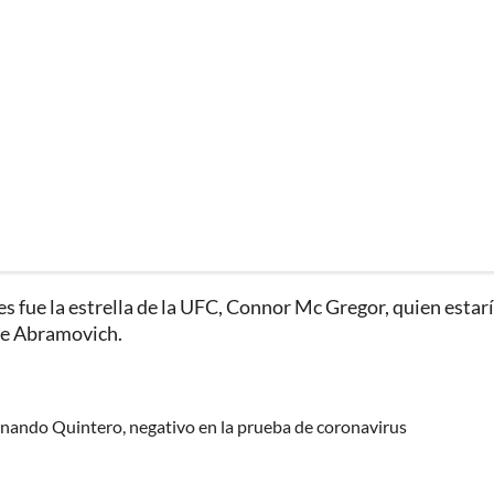
s fue la estrella de la UFC, Connor Mc Gregor, quien estar
ide Abramovich.
ernando Quintero, negativo en la prueba de coronavirus