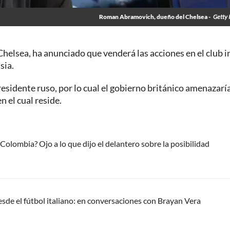
Roman Abramovich, dueño del Chelsea -
Getty 
helsea, ha anunciado que venderá las acciones en el club i
sia.
esidente ruso, por lo cual el gobierno británico amenazarí
n el cual reside.
Colombia? Ojo a lo que dijo el delantero sobre la posibilidad
esde el fútbol italiano: en conversaciones con Brayan Vera