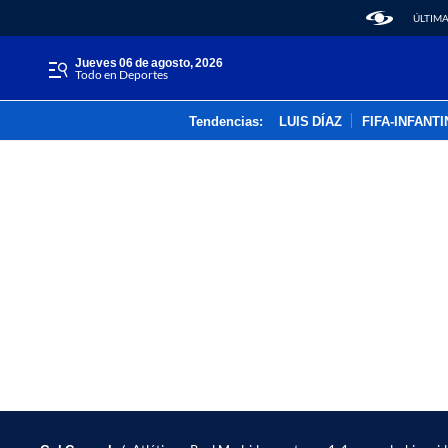
ÚLTIMA
jueves 06 de agosto, 2026
Todo en Deportes
Tendencias:
LUIS DÍAZ
FIFA-INFANT