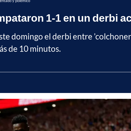
dentado y polémico
empataron 1-1 en un derbi 
este domingo el derbi entre 'colchone
ás de 10 minutos.