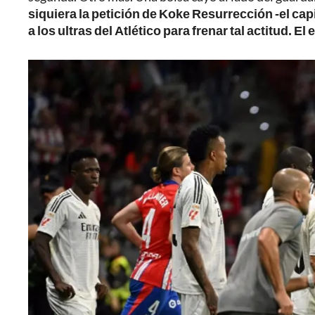
siquiera la petición de Koke Resurrección -el ca
a los ultras del Atlético para frenar tal actitud. E