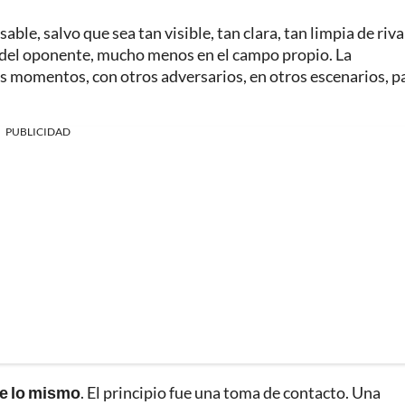
ble, salvo que sea tan visible, tan clara, tan limpia de riva
 del oponente, mucho menos en el campo propio. La
s momentos, con otros adversarios, en otros escenarios, p
PUBLICIDAD
 de lo mismo
. El principio fue una toma de contacto. Una