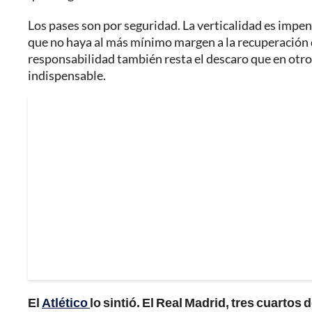
Los pases son por seguridad. La verticalidad es impensa
que no haya al más mínimo margen a la recuperación
responsabilidad también resta el descaro que en otro
indispensable.
El
Atlético
lo sintió. El Real Madrid, tres cuartos