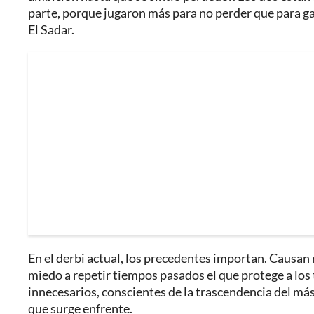
parte, porque jugaron más para no perder que para gan
El Sadar.
En el derbi actual, los precedentes importan. Causan
miedo a repetir tiempos pasados el que protege a los t
innecesarios, conscientes de la trascendencia del más 
que surge enfrente.