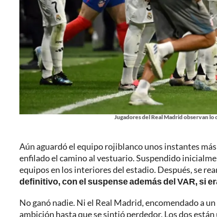
Jugadores del Real Madrid observan lo q
Aún aguardó el equipo rojiblanco unos instantes más 
enfilado el camino al vestuario. Suspendido inicialm
equipos en los interiores del estadio. Después, se re
definitivo, con el suspense además del VAR, si era
No ganó nadie. Ni el Real Madrid, encomendado a un m
ambición hasta que se sintió perdedor. Los dos están