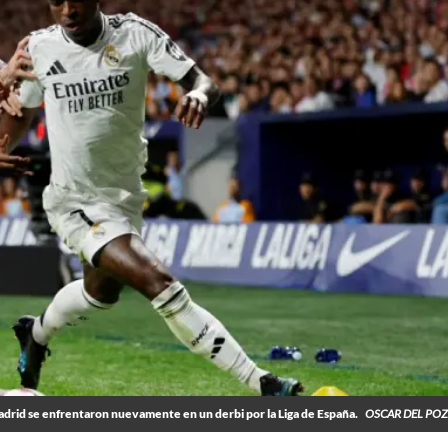
adrid se enfrentaron nuevamente en un derbi por la Liga de España.
OSCAR DEL PO