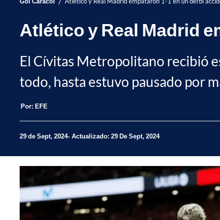
/
Gol Caracol
Atlético y Real Madrid empataron 1-1 en un derbi acci
Atlético y Real Madrid 
El Cívitas Metropolitano recibió 
todo, hasta estuvo pausado por m
Por:
EFE
29 de Sept, 2024
Actualizado: 29 De Sept, 2024