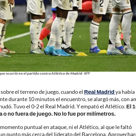
ue ocurrió en el partido contra Atlético de Madrid
AFP
sobre el terreno de juego, cuando el
Real Madrid
ya había
ente durante 10 minutos el encuentro, se alargó más, con 
anudó. Tuvo el 0-2 el Real Madrid. Y empató el Atlético.
El 1
 o no fuera de juego. No lo fue por milímetros.
omento puntual en ataque, ni el Atlético, al que le faltó
 un punto más cerca del liderato del Barcelona. Aprovecha