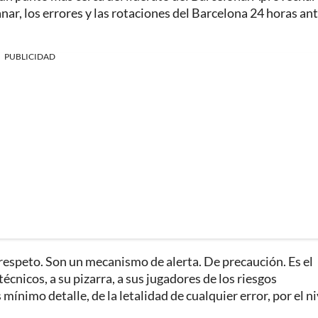
ar, los errores y las rotaciones del Barcelona 24 horas an
PUBLICIDAD
 respeto. Son un mecanismo de alerta. De precaución. Es el
écnicos, a su pizarra, a sus jugadores de los riesgos
mínimo detalle, de la letalidad de cualquier error, por el ni