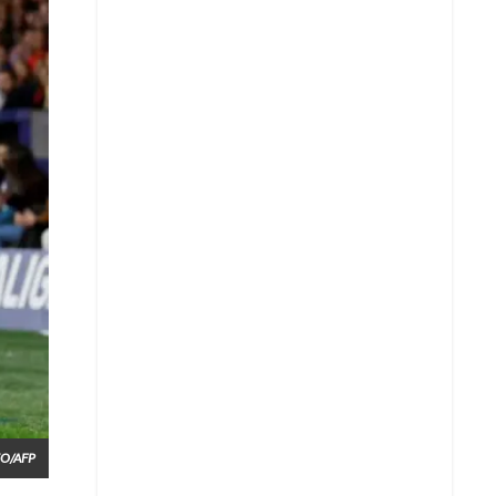
ZO/AFP