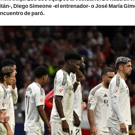
pitán-, Diego Simeone -el entrenador- o José María Gi
l encuentro de paró.