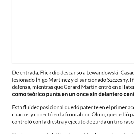
De entrada, Flick dio descanso a Lewandowski, Casadó
lesionado Íñigo Martínez y el sancionado Szczesny. I
defensa, mientras que Gerard Martín entró en el late
como teórico punta en un once sin delantero cent
Esta fluidez posicional quedó patente en el primer ac
cuartos y conectó en la frontal con Olmo, que cedió par
controló con la diestra y ejecutó de zurda un tiro raso