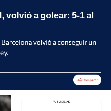
volvió a golear: 5-1 al
l Barcelona volvió a conseguir un
ey.
Compartir
PUBLICIDAD
Facebook