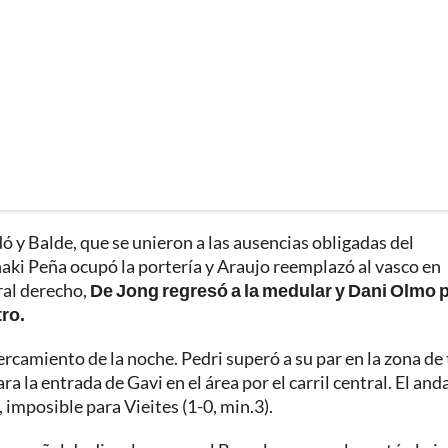
 y Balde, que se unieron a las ausencias obligadas del
ñaki Peña ocupó la portería y Araujo reemplazó al vasco en
ral derecho,
De Jong regresó a la medular y Dani Olmo p
ro.
ercamiento de la noche. Pedri superó a su par en la zona de 
a la entrada de Gavi en el área por el carril central. El and
, imposible para Vieites (1-0, min.3).