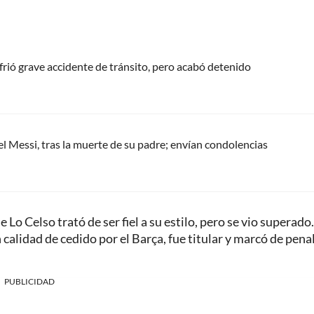
frió grave accidente de tránsito, pero acabó detenido
el Messi, tras la muerte de su padre; envían condolencias
 Lo Celso trató de ser fiel a su estilo, pero se vio superado
alidad de cedido por el Barça, fue titular y marcó de penal
PUBLICIDAD