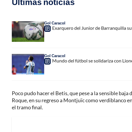
Últimas noticias
Gol Caracol
Exarquero del Junior de Barranquilla su
Gol Caracol
Mundo del fútbol se solidariza con Lion
Poco pudo hacer el Betis, que pese a la sensible baja de
Roque, en su regreso a Montjuïc como verdiblanco en c
el tramo final.