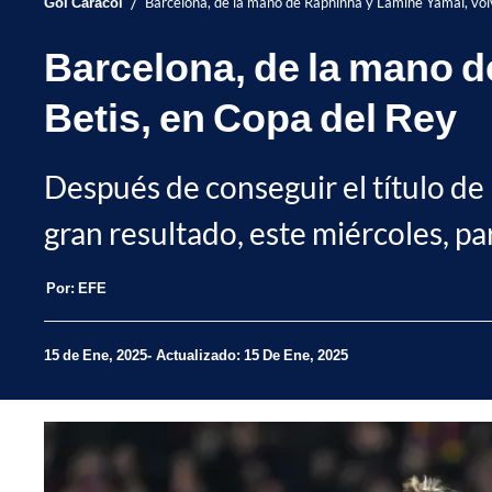
/
Gol Caracol
Barcelona, de la mano de Raphinha y Lamine Yamal, volvi
Barcelona, de la mano de
Betis, en Copa del Rey
Después de conseguir el título de 
gran resultado, este miércoles, pa
Por:
EFE
15 de Ene, 2025
Actualizado: 15 De Ene, 2025