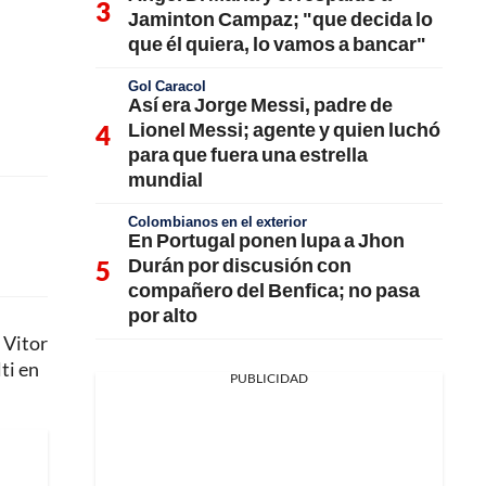
Jaminton Campaz; "que decida lo
que él quiera, lo vamos a bancar"
Gol Caracol
Así era Jorge Messi, padre de
Lionel Messi; agente y quien luchó
para que fuera una estrella
mundial
Colombianos en el exterior
En Portugal ponen lupa a Jhon
Durán por discusión con
compañero del Benfica; no pasa
por alto
. Vitor
ti en
PUBLICIDAD