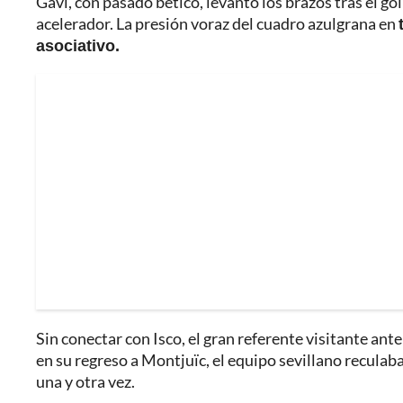
Gavi, con pasado bético, levantó los brazos tras el gol
acelerador. La presión voraz del cuadro azulgrana en
asociativo.
Sin conectar con Isco, el gran referente visitante ante
en su regreso a Montjuïc, el equipo sevillano reculaba.
una y otra vez.