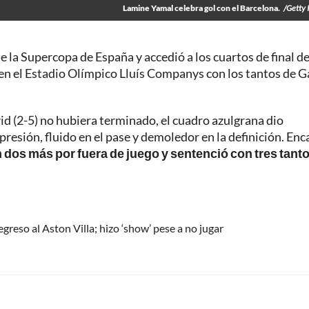
Lamine Yamal celebra gol con el Barcelona.
/Getty
e la Supercopa de España y accedió a los cuartos de final de
s en el Estadio Olímpico Lluís Companys con los tantos de G
id (2-5) no hubiera terminado, el cuadro azulgrana dio
presión, fluido en el pase y demoledor en la definición. Enc
n dos más por fuera de juego y sentenció con tres tant
reso al Aston Villa; hizo ‘show’ pese a no jugar