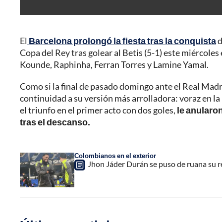
El
Barcelona prolongó la fiesta tras la conquista
d
Copa del Rey tras golear al Betis (5-1) este miércole
Kounde, Raphinha, Ferran Torres y Lamine Yamal.
Como si la final de pasado domingo ante el Real Madr
continuidad a su versión más arrolladora: voraz en la 
el triunfo en el primer acto con dos goles,
le anularo
tras el descanso.
Colombianos en el exterior
Jhon Jáder Durán se puso de ruana su reg