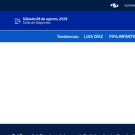
ÚLTIMA
sábado 08 de agosto, 2026
Todo en Deportes
Tendencias:
LUIS DÍAZ
FIFA-INFANT