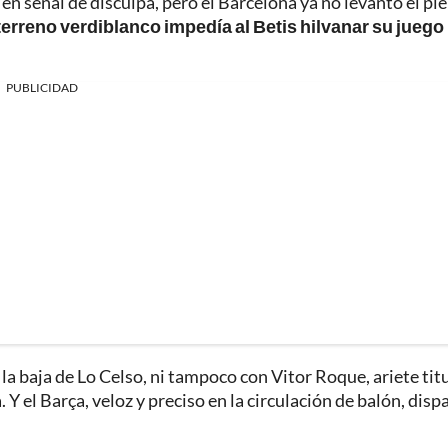
 en señal de disculpa, pero el Barcelona ya no levantó el pie
terreno verdiblanco impedía al Betis hilvanar su juego
PUBLICIDAD
 la baja de Lo Celso, ni tampoco con Vitor Roque, ariete tit
 Y el Barça, veloz y preciso en la circulación de balón, dis