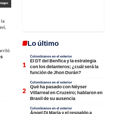
 Images
 la
avi,
Lo último
arriló
os
Colombianos en el exterior
El DT del Benfica y la estrategia
con los delanteros; ¿cuál será la
función de Jhon Durán?
Colombianos en el exterior
Qué ha pasado con Néyser
Villarreal en Cruzeiro; hablaron en
Brasil de su ausencia
Colombianos en el exterior
Ángel Di María y el respaldo a