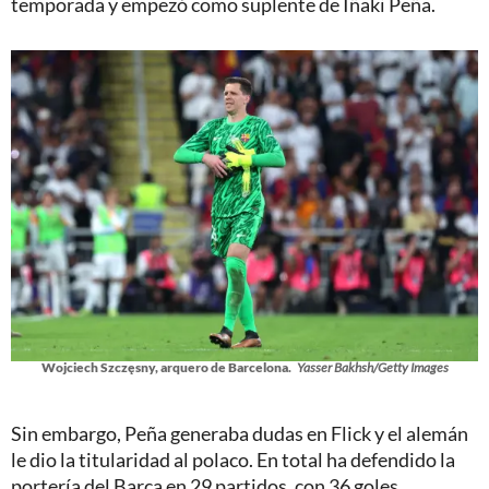
temporada y empezó como suplente de Iñaki Peña.
Wojciech Szczęsny, arquero de Barcelona.
Yasser Bakhsh/Getty Images
Sin embargo, Peña generaba dudas en Flick y el alemán
le dio la titularidad al polaco. En total ha defendido la
portería del Barça en 29 partidos, con 36 goles