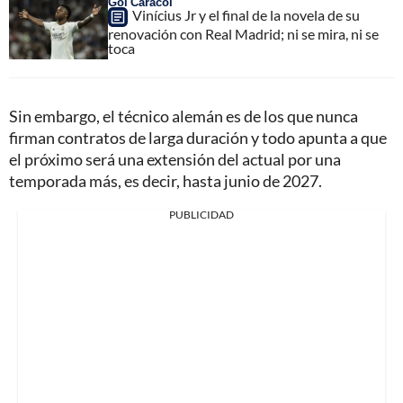
Gol Caracol
Vinícius Jr y el final de la novela de su
renovación con Real Madrid; ni se mira, ni se
toca
Sin embargo, el técnico alemán es de los que nunca
firman contratos de larga duración y todo apunta a que
el próximo será una extensión del actual por una
temporada más, es decir, hasta junio de 2027.
PUBLICIDAD