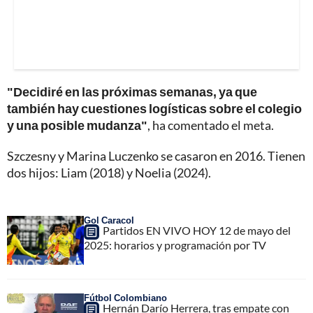
"Decidiré en las próximas semanas, ya que
también hay cuestiones logísticas sobre el colegio
y una posible mudanza"
, ha comentado el meta.
Szczesny y Marina Luczenko se casaron en 2016. Tienen
dos hijos: Liam (2018) y Noelia (2024).
Gol Caracol
Partidos EN VIVO HOY 12 de mayo del
2025: horarios y programación por TV
Fútbol Colombiano
Hernán Darío Herrera, tras empate con