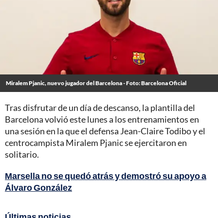
Miralem Pjanic, nuevo jugador del Barcelona - Foto: Barcelona Oficial
Tras disfrutar de un día de descanso, la plantilla del
Barcelona volvió este lunes a los entrenamientos en
una sesión en la que el defensa Jean-Claire Todibo y el
centrocampista Miralem Pjanic se ejercitaron en
solitario.
Marsella no se quedó atrás y demostró su apoyo a
Álvaro González
Últimas noticias