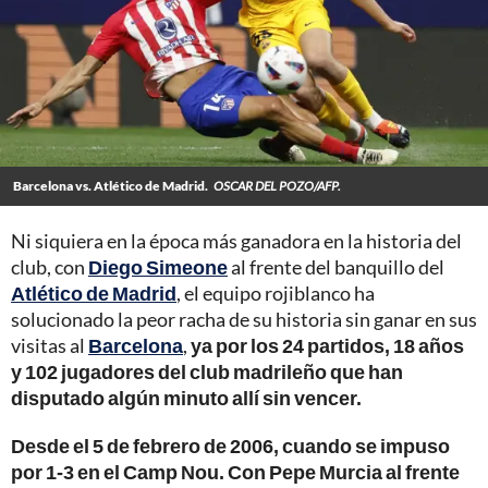
Barcelona vs. Atlético de Madrid.
OSCAR DEL POZO/AFP.
Ni siquiera en la época más ganadora en la historia del
club, con
Diego Simeone
al frente del banquillo del
Atlético de Madrid
, el equipo rojiblanco ha
solucionado la peor racha de su historia sin ganar en sus
visitas al
Barcelona
,
ya por los 24 partidos, 18 años
y 102 jugadores del club madrileño que han
disputado algún minuto allí sin vencer.
Desde el 5 de febrero de 2006, cuando se impuso
por 1-3 en el Camp Nou. Con Pepe Murcia al frente