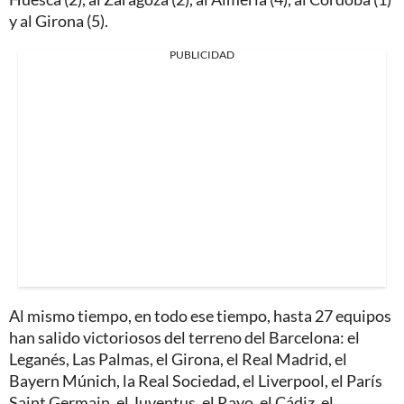
y al Girona (5).
PUBLICIDAD
Al mismo tiempo, en todo ese tiempo, hasta 27 equipos
han salido victoriosos del terreno del Barcelona: el
Leganés, Las Palmas, el Girona, el Real Madrid, el
Bayern Múnich, la Real Sociedad, el Liverpool, el París
Saint Germain, el Juventus, el Rayo, el Cádiz, el