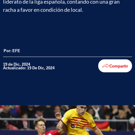
liderato de la liga española, contando con una gran
racha a favor en condición de local.
Por:
EFE
19 de Dic, 2024
Compartir
Actualizado: 19 De Dic, 2024