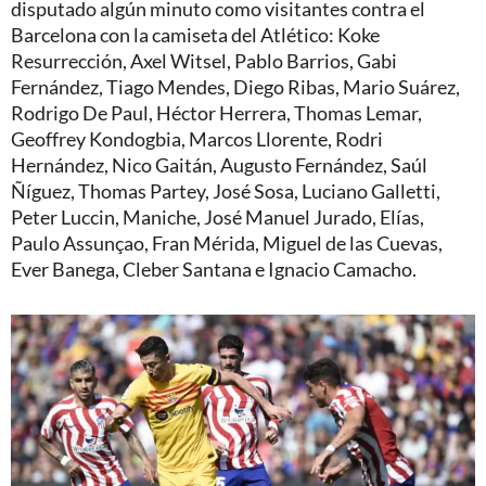
disputado algún minuto como visitantes contra el
Barcelona con la camiseta del Atlético: Koke
Resurrección, Axel Witsel, Pablo Barrios, Gabi
Fernández, Tiago Mendes, Diego Ribas, Mario Suárez,
Rodrigo De Paul, Héctor Herrera, Thomas Lemar,
Geoffrey Kondogbia, Marcos Llorente, Rodri
Hernández, Nico Gaitán, Augusto Fernández, Saúl
Ñíguez, Thomas Partey, José Sosa, Luciano Galletti,
Peter Luccin, Maniche, José Manuel Jurado, Elías,
Paulo Assunçao, Fran Mérida, Miguel de las Cuevas,
Ever Banega, Cleber Santana e Ignacio Camacho.