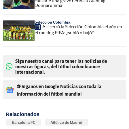
causarle una grave herida a Gianluigi
Donnarumma
Selección Colombia
Así cerró la Selección Colombia el año en
el ranking FIFA: ¿subió o bajó?
Siga nuestro canal para tener las noticias de
nuestras figuras, del fútbol colombiano e
internacional.
⚽ Síganos en Google Noticias con toda la
información del fútbol mundial
Relacionados
Barcelona FC
Atlético de Madrid