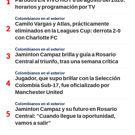
horarios y programación por TV
Colombianos en el exterior
Camilo Vargas y Atlas, prácticamente
eliminados en la Leagues Cup: derrota 2-0
con Charlotte FC
Colombianos en el exterior
Jaminton Campaz brilla y guía a Rosario
Central al triunfo, tras una semana crítica
Colombianos en el exterior
Jugador, que supo brillar con la Selección
Colombia Sub-17, fue oficializado por
Manchester United
Colombianos en el exterior
Jaminton Campaz y su futuro en Rosario
Central: "Cuando llegue la oportunidad,
vamos a salir"