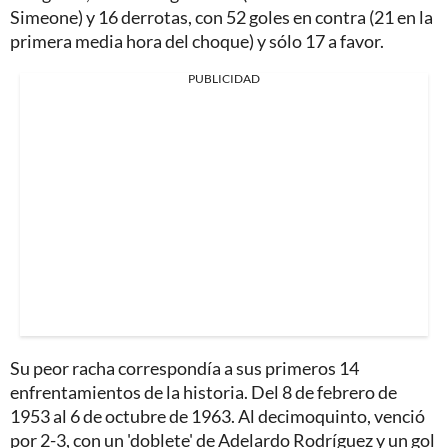
Simeone) y 16 derrotas, con 52 goles en contra (21 en la
primera media hora del choque) y sólo 17 a favor.
PUBLICIDAD
Su peor racha correspondía a sus primeros 14
enfrentamientos de la historia. Del 8 de febrero de
1953 al 6 de octubre de 1963. Al decimoquinto, venció
por 2-3, con un 'doblete' de Adelardo Rodríguez y un gol