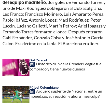
del equipo madrileño
, dos goles de Fernando Torres y
uno de Maxi Rodríguez doblegaron al club azulgrana.
Leo Franco; Francisco Molinero, Luis Amaranto Perea,
Pablo Ibáñez, Antonio López; Maxi Rodríguez, Peter
Luccin, Luciano Galletti, Martín Petrov; Ariel Ibagaza y
Fernando Torres formaron el once. Después entraron
Gabi Fernández, Gonzalo Colsa y José Antonio García
Calvo. Era décimo en la tabla. El Barcelona era líder.
Gol Caracol
Histórico club de la Premier League fue
comprado y tiene nuevos dueños
Fútbol Colombiano
Arquero suplente de Nacional, entre un
monedazo, su reacción y ahora 'mea culpa'