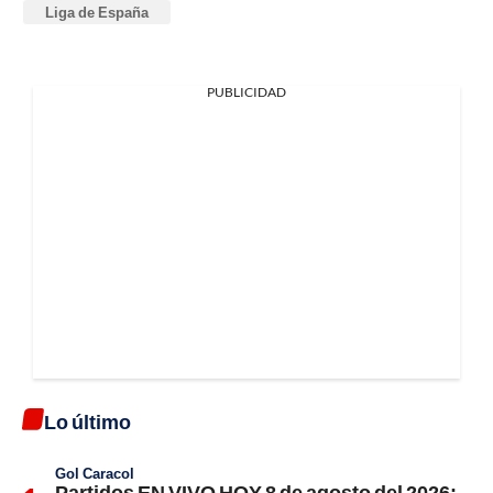
Liga de España
PUBLICIDAD
Lo último
Gol Caracol
Partidos EN VIVO HOY 8 de agosto del 2026: