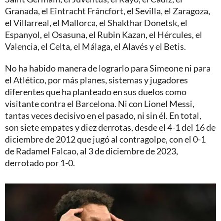
Granada, el Eintracht Fráncfort, el Sevilla, el Zaragoza,
el Villarreal, el Mallorca, el Shakthar Donetsk, el
Espanyol, el Osasuna, el Rubin Kazan, el Hércules, el
Valencia, el Celta, el Málaga, el Alavés y el Betis.
No ha habido manera de lograrlo para Simeone ni para
el Atlético, por más planes, sistemas y jugadores
diferentes que ha planteado en sus duelos como
visitante contra el Barcelona. Ni con Lionel Messi,
tantas veces decisivo en el pasado, ni sin él. En total,
son siete empates y diez derrotas, desde el 4-1 del 16 de
diciembre de 2012 que jugó al contragolpe, con el 0-1
de Radamel Falcao, al 3 de diciembre de 2023,
derrotado por 1-0.