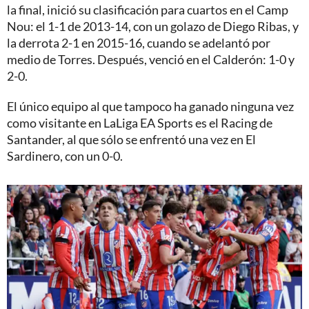
la final, inició su clasificación para cuartos en el Camp
Nou: el 1-1 de 2013-14, con un golazo de Diego Ribas, y
la derrota 2-1 en 2015-16, cuando se adelantó por
medio de Torres. Después, venció en el Calderón: 1-0 y
2-0.
El único equipo al que tampoco ha ganado ninguna vez
como visitante en LaLiga EA Sports es el Racing de
Santander, al que sólo se enfrentó una vez en El
Sardinero, con un 0-0.