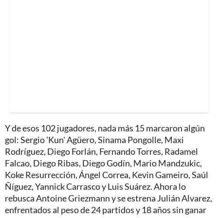
Y de esos 102 jugadores, nada más 15 marcaron algún
gol: Sergio 'Kun' Agüero, Sinama Pongolle, Maxi
Rodríguez, Diego Forlán, Fernando Torres, Radamel
Falcao, Diego Ribas, Diego Godín, Mario Mandzukic,
Koke Resurrección, Ángel Correa, Kevin Gameiro, Saúl
Ñíguez, Yannick Carrasco y Luis Suárez. Ahora lo
rebusca Antoine Griezmann y se estrena Julián Alvarez,
enfrentados al peso de 24 partidos y 18 años sin ganar