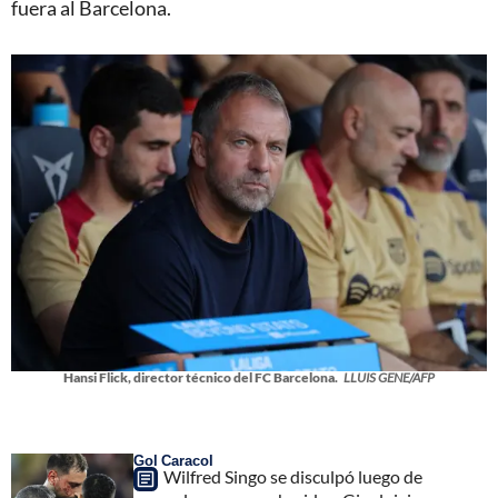
fuera al Barcelona.
Hansi Flick, director técnico del FC Barcelona.
LLUIS GENE/AFP
Gol Caracol
Wilfred Singo se disculpó luego de