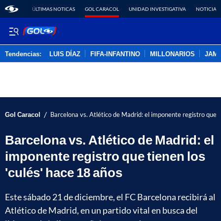
ÚLTIMAS NOTICAS
GOL CARACOL
UNIDAD INVESTIGATIVA
NOTICIAS
Tendencias:
LUIS DÍAZ
FIFA-INFANTINO
MILLONARIOS
JAM
PUBLICIDAD
/
Gol Caracol
Barcelona vs. Atlético de Madrid: el imponente registro que t
Barcelona vs. Atlético de Madrid: el
imponente registro que tienen los
'culés' hace 18 años
Este sábado 21 de diciembre, el FC Barcelona recibirá al
Atlético de Madrid, en un partido vital en busca del