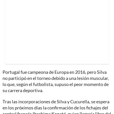
Portugal fue campeona de Europa en 2016, pero Silva
no participó en el torneo debido a una lesión muscular,
lo que, según el futbolista, supuso el peor momento de
su carrera deportiva.
Tras las incorporaciones de Silva y Cucurella, se espera
en los próximos días la confirmación de los fichajes del
central francés Ibrahima Konaté, quien llegaría libre del