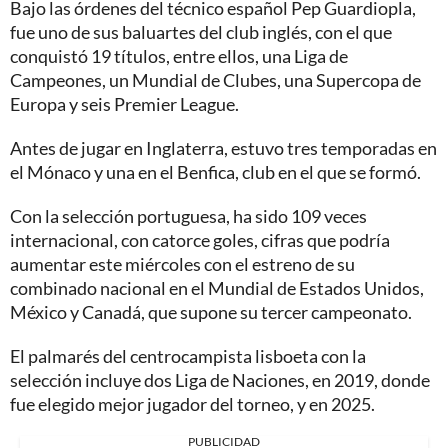
Bajo las órdenes del técnico español Pep Guardiopla,
fue uno de sus baluartes del club inglés, con el que
conquistó 19 títulos, entre ellos, una Liga de
Campeones, un Mundial de Clubes, una Supercopa de
Europa y seis Premier League.
Antes de jugar en Inglaterra, estuvo tres temporadas en
el Mónaco y una en el Benfica, club en el que se formó.
Con la selección portuguesa, ha sido 109 veces
internacional, con catorce goles, cifras que podría
aumentar este miércoles con el estreno de su
combinado nacional en el Mundial de Estados Unidos,
México y Canadá, que supone su tercer campeonato.
El palmarés del centrocampista lisboeta con la
selección incluye dos Liga de Naciones, en 2019, donde
fue elegido mejor jugador del torneo, y en 2025.
PUBLICIDAD