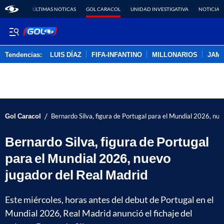
ÚLTIMAS NOTICAS
GOL CARACOL
UNIDAD INVESTIGATIVA
NOTICIAS
Tendencias:
LUIS DÍAZ
FIFA-INFANTINO
MILLONARIOS
JAM
PUBLICIDAD
/
Gol Caracol
Bernardo Silva, figura de Portugal para el Mundial 2026, nu
Bernardo Silva, figura de Portugal
para el Mundial 2026, nuevo
jugador del Real Madrid
Este miércoles, horas antes del debut de Portugal en el
Mundial 2026, Real Madrid anunció el fichaje del