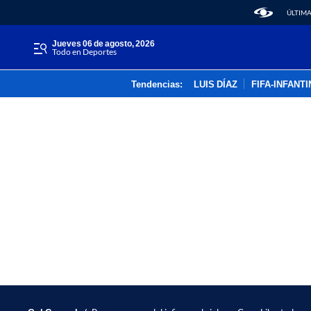
ÚLTIMA
jueves 06 de agosto, 2026
Todo en Deportes
Tendencias:
LUIS DÍAZ
FIFA-INFANT