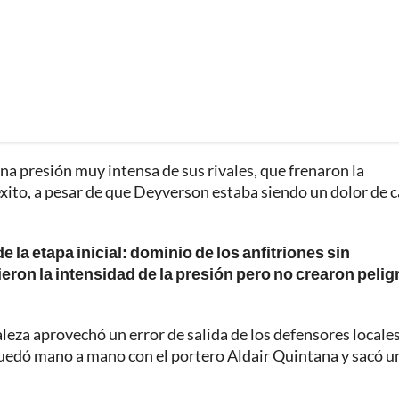
a presión muy intensa de sus rivales, que frenaron la
éxito, a pesar de que Deyverson estaba siendo un dolor de 
e la etapa inicial: dominio de los anfitriones sin
eron la intensidad de la presión pero no crearon pelig
leza aprovechó un error de salida de los defensores locales
quedó mano a mano con el portero Aldair Quintana y sacó u