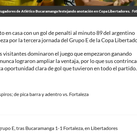
Jugadores de Atlético Bucaramanga festejando anotación en Copa Libertadores.
Fot
o en casa con un gol de penalti al minuto 89 del argentino
eza por la tercera jornada del Grupo E de la Copa Libertad
s visitantes dominaron el juego que empezaron ganando
nca lograron ampliar la ventaja, por lo que sus contrinca
a oportunidad clara de gol que tuvieron en todo el partido.
ros; de pica barra y adentro vs. Fortaleza
grupo E, tras Bucaramanga 1-1 Fortaleza, en Libertadores