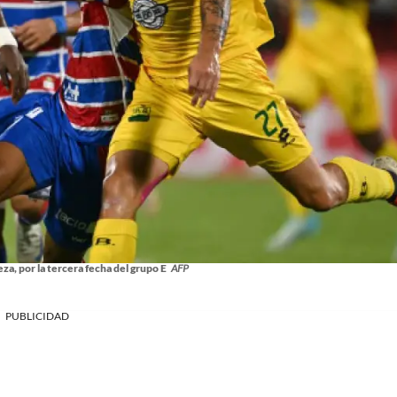
za, por la tercera fecha del grupo E
AFP
PUBLICIDAD