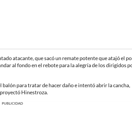
entado atacante, que sacó un remate potente que atajó el p
r al fondo en el rebote para la alegría de los dirigidos po
 balón para tratar de hacer daño e intentó abrir la cancha,
 proyectó Hinestroza.
PUBLICIDAD