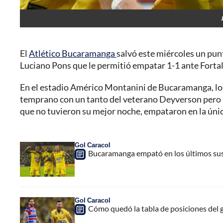
El
Atlético Bucaramanga
salvó este miércoles un punt
Luciano Pons que le permitió empatar 1-1 ante Fortal
En el estadio Américo Montanini de Bucaramanga, lo
temprano con un tanto del veterano Deyverson pero nu
que no tuvieron su mejor noche, empataron en la únic
Gol Caracol
Bucaramanga empató en los últimos suspi
Gol Caracol
Cómo quedó la tabla de posiciones del 