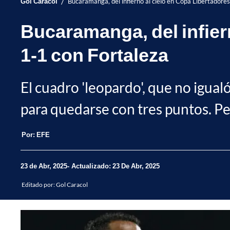
/
Gol Caracol
Bucaramanga, del infierno al cielo en Copa Libertadore
Bucaramanga, del infier
1-1 con Fortaleza
El cuadro 'leopardo', que no igualó
para quedarse con tres puntos. Pero
Por:
EFE
23 de Abr, 2025
Actualizado: 23 De Abr, 2025
Editado por:
Gol Caracol