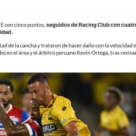
 E con cinco puntos,
seguidos de Racing Club con cuatr
idad.
tad de la cancha y trataron de hacer daño con la velocidad 
ó en el área y el árbitro peruano Kevin Ortega, tras revisar