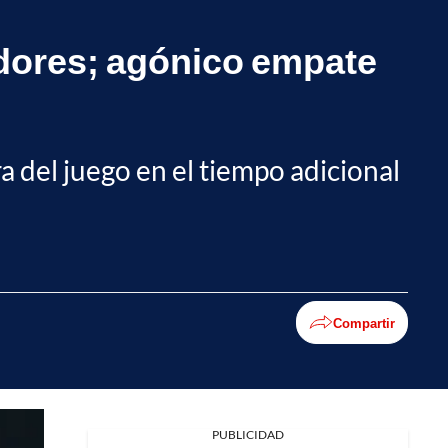
adores; agónico empate
ra del juego en el tiempo adicional
Compartir
Facebook
PUBLICIDAD