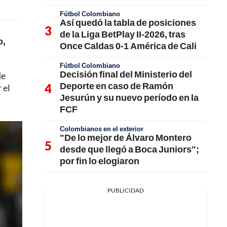
Fútbol Colombiano
Así quedó la tabla de posiciones
de la Liga BetPlay II-2026, tras
o,
Once Caldas 0-1 América de Cali
Fútbol Colombiano
Decisión final del Ministerio del
de
Deporte en caso de Ramón
 el
Jesurún y su nuevo período en la
FCF
Colombianos en el exterior
"De lo mejor de Álvaro Montero
desde que llegó a Boca Juniors";
por fin lo elogiaron
PUBLICIDAD