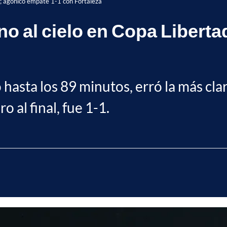
s; agónico empate 1-1 con Fortaleza
no al cielo en Copa Libert
 hasta los 89 minutos, erró la más cla
 al final, fue 1-1.