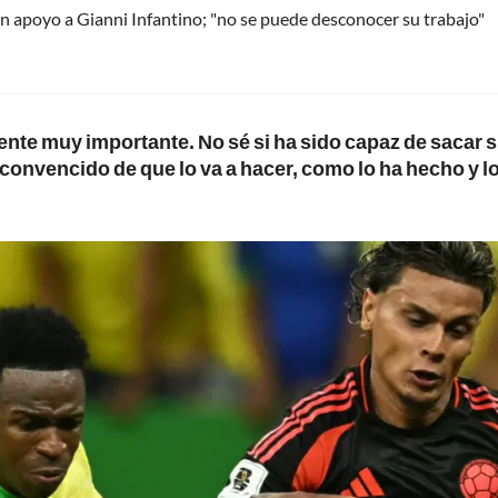
 apoyo a Gianni Infantino; "no se puede desconocer su trabajo"
nte muy importante. No sé si ha sido capaz de sacar 
 convencido de que lo va a hacer, como lo ha hecho y l