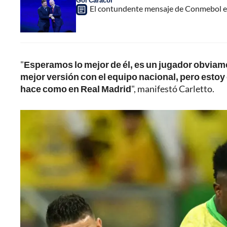
Gol Caracol
El contundente mensaje de Conmebol en
"
Esperamos lo mejor de él, es un jugador obviame
mejor versión con el equipo nacional, pero estoy
hace como en Real Madrid
", manifestó Carletto.