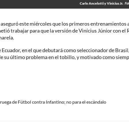
Carlo Ancelotti y Vinicius Jr.
Fo
, aseguró este miércoles que los primeros entrenamientos 
etió trabajar para que la versión de Vinícius Júnior con el 
marela.
te Ecuador, en el que debutará como seleccionador de Brasil
de su último problema en el tobillo, y motivado como siemp
oruega de Fútbol contra Infantino; no para el escándalo