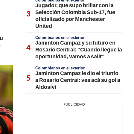
Colombianos en el exterior
Jugador, que supo brillar con la
Selección Colombia Sub-17, fue
oficializado por Manchester
United
su
Colombianos en el exterior
Jaminton Campaz y su futuro en
o
Rosario Central: "Cuando llegue la
oportunidad, vamos a salir"
Colombianos en el exterior
Jaminton Campaz le dio el triunfo
a Rosario Central: vea acá su gol a
Aldosivi
PUBLICIDAD