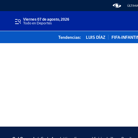
ÚLTIMA
viernes 07 de agosto, 2026
Todo en Deportes
Tendencias:
LUIS DÍAZ
FIFA-INFANT