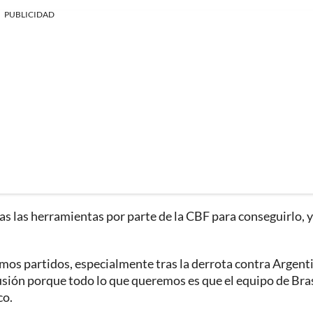
PUBLICIDAD
as las herramientas por parte de la CBF para conseguirlo, y
timos partidos, especialmente tras la derrota contra Argenti
usión porque todo lo que queremos es que el equipo de Bras
co.