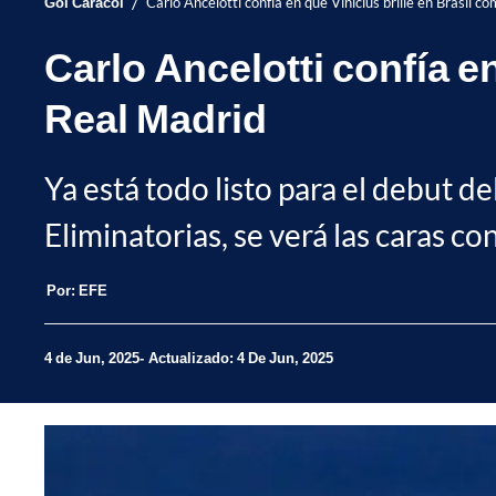
/
Gol Caracol
Carlo Ancelotti confía en que Vinícius brille en Brasil c
Carlo Ancelotti confía en
Real Madrid
Ya está todo listo para el debut de
Eliminatorias, se verá las caras c
Por:
EFE
4 de Jun, 2025
Actualizado: 4 De Jun, 2025