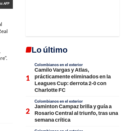
to: AFP
al
Real
Lo último
,
re".
Colombianos en el exterior
Camilo Vargas y Atlas,
prácticamente eliminados en la
Leagues Cup: derrota 2-0 con
Charlotte FC
Colombianos en el exterior
Jaminton Campaz brilla y guía a
Rosario Central al triunfo, tras una
semana crítica