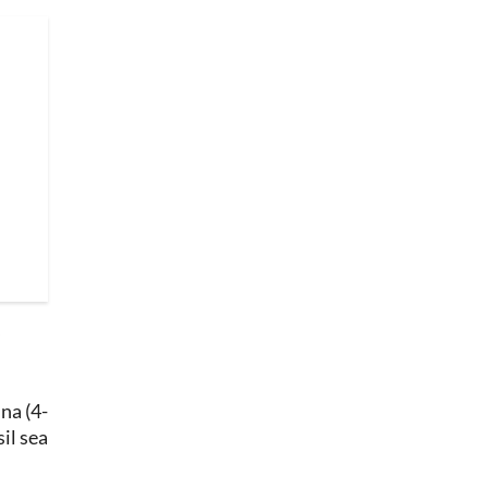
na (4-
il sea