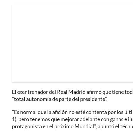
El exentrenador del Real Madrid afirmó que tiene tod
"total autonomía de parte del presidente".
"Es normal que la afición no esté contenta por los úl
1), pero tenemos que mejorar adelante con ganas e il
protagonista en el próximo Mundial", apuntó el técni