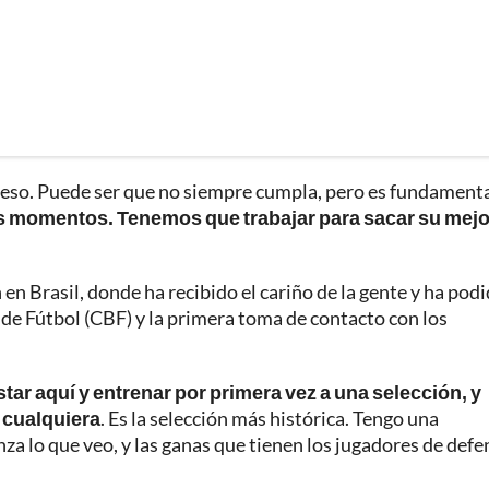
eso. Puede ser que no siempre cumpla, pero es fundamenta
os momentos. Tenemos que trabajar para sacar su mejo
en Brasil, donde ha recibido el cariño de la gente y ha pod
 de Fútbol (CBF) y la primera toma de contacto con los
tar aquí y entrenar por primera vez a una selección, y
n cualquiera
. Es la selección más histórica. Tengo una
a lo que veo, y las ganas que tienen los jugadores de defe