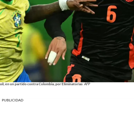
asil, en un partido contra Colombia, por Eliminatorias
AFP
PUBLICIDAD