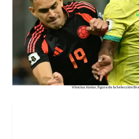
Vinícius Júnior, figura de la Selección Br