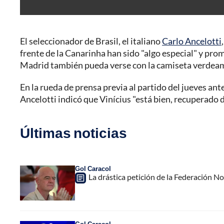
El seleccionador de Brasil, el italiano
Carlo Ancelotti
frente de la Canarinha han sido "algo especial" y prom
Madrid también pueda verse con la camiseta verdea
En la rueda de prensa previa al partido del jueves an
Ancelotti indicó que Vinícius "está bien, recuperado 
Últimas noticias
Gol Caracol
La drástica petición de la Federación N