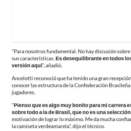
"Para nosotros fundamental. No hay discusión sobre 
sus características.
Es desequilibrante en todos l
versión aquí
", añadió.
Ancelotti reconoció que ha tenido una gran recepción 
conocer las estructura de la Confederación Brasileña
jugadores.
"
Pienso que es algo muy bonito para mi carrera es
sobre todo a la de Brasil, que no es una selecció
motivación de lograr lo máximo. Me da mucha confianz
la camiseta verdeamarela", dijo el técnico.