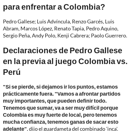
para enfrentar a Colombia?
Pedro Gallese; Luis Advíncula, Renzo Garcés, Luis
Abram, Marcos López, Renato Tapia, Pedro Aquino,
Sergio Peña, Andy Polo, Kenji Cabrera; Paolo Guerrero.
Declaraciones de Pedro Gallese
en la previa al juego Colombia vs.
Perú
"Si se pierde, si dejamos ir los puntos, estamos
prácticamente fuera. "Vamos a afrontar partidos
muy importantes, que pueden definir todo.
Tenemos que sumar, va a ser muy difícil porque
Colombia es muy fuerte de local, pero tenemos
mucha confianza, tenemos ganas de sacar esto
adelante"
, dijo el guardameta del combinado 'inca'.