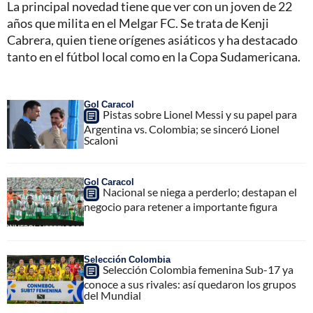
La principal novedad tiene que ver con un joven de 22
años que milita en el Melgar FC. Se trata de Kenji
Cabrera, quien tiene orígenes asiáticos y ha destacado
tanto en el fútbol local como en la Copa Sudamericana.
Gol Caracol
Pistas sobre Lionel Messi y su papel para
Argentina vs. Colombia; se sinceró Lionel
Scaloni
Gol Caracol
Nacional se niega a perderlo; destapan el
negocio para retener a importante figura
Selección Colombia
Selección Colombia femenina Sub-17 ya
conoce a sus rivales: así quedaron los grupos
del Mundial