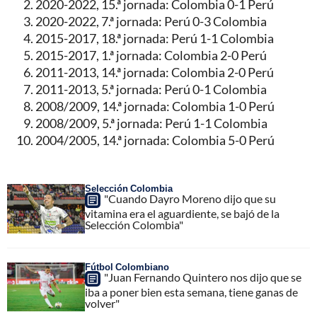
2020-2022, 15.ª jornada: Colombia 0-1 Perú
2020-2022, 7.ª jornada: Perú 0-3 Colombia
2015-2017, 18.ª jornada: Perú 1-1 Colombia
2015-2017, 1.ª jornada: Colombia 2-0 Perú
2011-2013, 14.ª jornada: Colombia 2-0 Perú
2011-2013, 5.ª jornada: Perú 0-1 Colombia
2008/2009, 14.ª jornada: Colombia 1-0 Perú
2008/2009, 5.ª jornada: Perú 1-1 Colombia
2004/2005, 14.ª jornada: Colombia 5-0 Perú
Selección Colombia
"Cuando Dayro Moreno dijo que su
vitamina era el aguardiente, se bajó de la
Selección Colombia"
Fútbol Colombiano
"Juan Fernando Quintero nos dijo que se
iba a poner bien esta semana, tiene ganas de
volver"