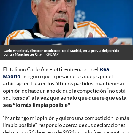
Carlo Ancelotti, director técnico del Real Madrid, en la previa del partido
contra Manchester City.
Foto: AFP
El italiano Carlo Ancelotti, entrenador del
Real
Madrid
, aseguró que, a pesar de las quejas por el
arbitraje en Liga en los últimos partidos, mantiene su
opinión de hace un año de que la competición “no está
adulterada”, a
la vez que señaló que quiere que esta
sea “lo más limpia posible”
“Mantengo mi opinión y quiero una competición lo más
limpia posible”, respondió acerca de sus declaraciones
del pasado 26 de enero de 2024 cuando fue preguntado