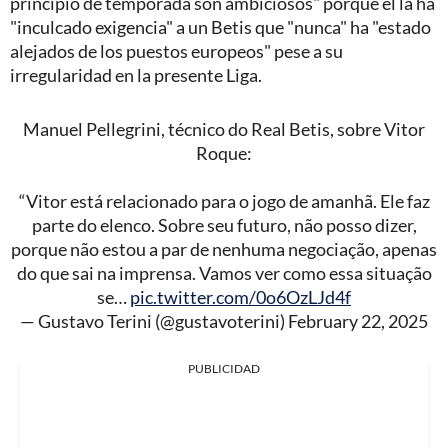
principio de temporada son ambiciosos" porque él la ha
"inculcado exigencia" a un Betis que "nunca" ha "estado
alejados de los puestos europeos" pese a su
irregularidad en la presente Liga.
Manuel Pellegrini, técnico do Real Betis, sobre Vitor
Roque:
“Vitor está relacionado para o jogo de amanhã. Ele faz
parte do elenco. Sobre seu futuro, não posso dizer,
porque não estou a par de nenhuma negociação, apenas
do que sai na imprensa. Vamos ver como essa situação
se…
pic.twitter.com/0o6OzLJd4f
— Gustavo Terini (@gustavoterini)
February 22, 2025
PUBLICIDAD