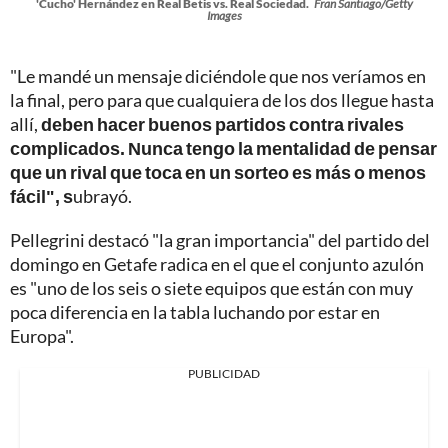
'Cucho' Hernández en Real Betis vs. Real Sociedad.
Fran Santiago/Getty
Images
"Le mandé un mensaje diciéndole que nos veríamos en
la final, pero para que cualquiera de los dos llegue hasta
allí,
deben hacer buenos partidos contra rivales
complicados. Nunca tengo la mentalidad de pensar
que un rival que toca en un sorteo es más o menos
fácil", s
ubrayó.
Pellegrini destacó "la gran importancia" del partido del
domingo en Getafe radica en el que el conjunto azulón
es "uno de los seis o siete equipos que están con muy
poca diferencia en la tabla luchando por estar en
Europa".
PUBLICIDAD