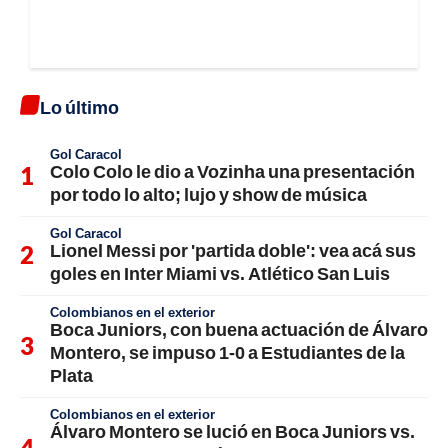
Lo último
Gol Caracol
Colo Colo le dio a Vozinha una presentación
por todo lo alto; lujo y show de música
Gol Caracol
Lionel Messi por 'partida doble': vea acá sus
goles en Inter Miami vs. Atlético San Luis
Colombianos en el exterior
Boca Juniors, con buena actuación de Álvaro
Montero, se impuso 1-0 a Estudiantes de la
Plata
Colombianos en el exterior
Álvaro Montero se lució en Boca Juniors vs.