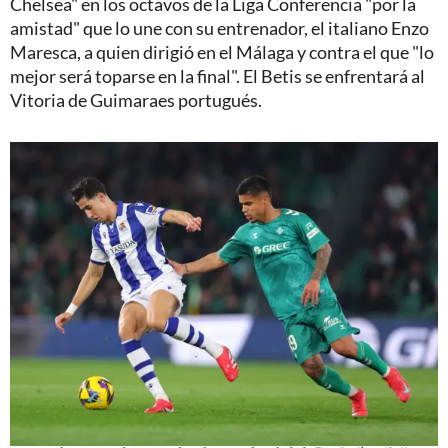
Chelsea" en los octavos de la Liga Conferencia "por la
amistad" que lo une con su entrenador, el italiano Enzo
Maresca, a quien dirigió en el Málaga y contra el que "lo
mejor será toparse en la final". El Betis se enfrentará al
Vitoria de Guimaraes portugués.