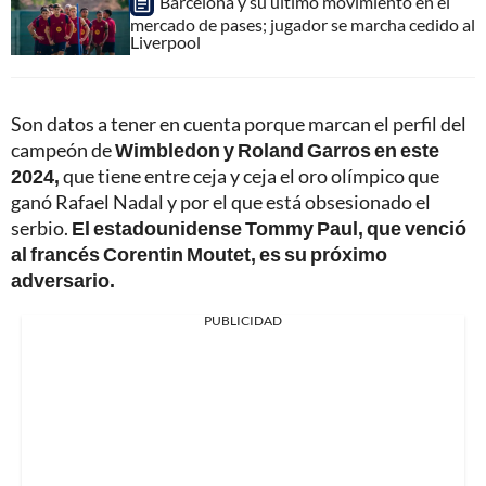
Barcelona y su último movimiento en el
mercado de pases; jugador se marcha cedido al
Liverpool
Son datos a tener en cuenta porque marcan el perfil del
campeón de
Wimbledon y Roland Garros en este
2024,
que tiene entre ceja y ceja el oro olímpico que
ganó Rafael Nadal y por el que está obsesionado el
serbio.
El estadounidense Tommy Paul, que venció
al francés Corentin Moutet, es su próximo
adversario.
PUBLICIDAD