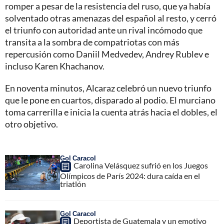
romper a pesar de la resistencia del ruso, que ya había
solventado otras amenazas del español al resto, y cerró
el triunfo con autoridad ante un rival incómodo que
transita a la sombra de compatriotas con más
repercusión como Daniil Medvedev, Andrey Rublev e
incluso Karen Khachanov.
En noventa minutos, Alcaraz celebró un nuevo triunfo
que le pone en cuartos, disparado al podio. El murciano
toma carrerilla e inicia la cuenta atrás hacia el dobles, el
otro objetivo.
Gol Caracol
Carolina Velásquez sufrió en los Juegos
Olímpicos de París 2024: dura caída en el
triatlón
Gol Caracol
Deportista de Guatemala y un emotivo