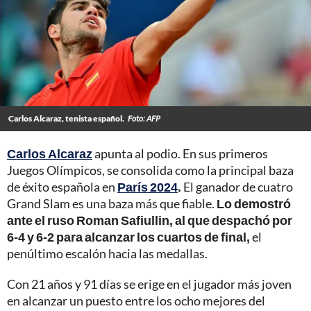
Carlos Alcaraz, tenista español.
Foto: AFP
Carlos Alcaraz
apunta al podio. En sus primeros
Juegos Olímpicos, se consolida como la principal baza
de éxito española en
París 2024
.
El ganador de cuatro
Grand Slam es una baza más que fiable.
Lo demostró
ante el ruso Roman Safiullin, al que despachó por
6-4 y 6-2 para alcanzar los cuartos de final,
el
penúltimo escalón hacia las medallas.
Con 21 años y 91 días se erige en el jugador más joven
en alcanzar un puesto entre los ocho mejores del