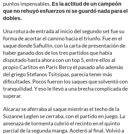
puntos impensables.
Es la actitud de un campeón
que no rehuyó esfuerzos ni se guardó nada para el
dobles.
Una rotura de entrada al inicio del segundo set fue su
forma de acortar el camino hacia el triunfo. Fue en el
saque donde Safiullin, con la carta de presentación de
haber ganado dos de los tres partidos que había
disputado hasta ahora con un top 5, entre ellos al
propio Carlitos en París Bercy el pasado año además
del griego Stefanos Tsitsipas, parecía tener más
dificultades. Pocos fueron los saques que solventó con
tranquilidad. Y eso le llevó a una brecha complicada de
superar.
Alcaraz se aferraba al saque mientras el techo de la
Suzanne Leglen se cerraba, con el partido en juego. La
amenaza de tormenta cubrió el recinto en el quinto
parcial de la segunda manga. Aceleró al final. Volvió a