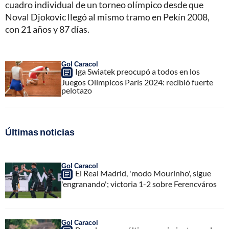
cuadro individual de un torneo olímpico desde que
Noval Djokovic llegó al mismo tramo en Pekín 2008,
con 21 años y 87 días.
Gol Caracol
Iga Swiatek preocupó a todos en los
Juegos Olímpicos París 2024: recibió fuerte
pelotazo
Últimas noticias
Gol Caracol
El Real Madrid, 'modo Mourinho', sigue
'engranando'; victoria 1-2 sobre Ferencváros
Gol Caracol