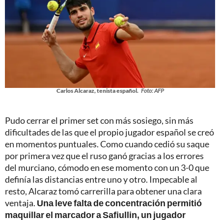
Carlos Alcaraz, tenista español.
Foto: AFP
Pudo cerrar el primer set con más sosiego, sin más
dificultades de las que el propio jugador español se creó
en momentos puntuales. Como cuando cedió su saque
por primera vez que el ruso ganó gracias a los errores
del murciano, cómodo en ese momento con un 3-0 que
definía las distancias entre uno y otro. Impecable al
resto, Alcaraz tomó carrerilla para obtener una clara
ventaja.
Una leve falta de concentración permitió
maquillar el marcador a Safiullin, un jugador