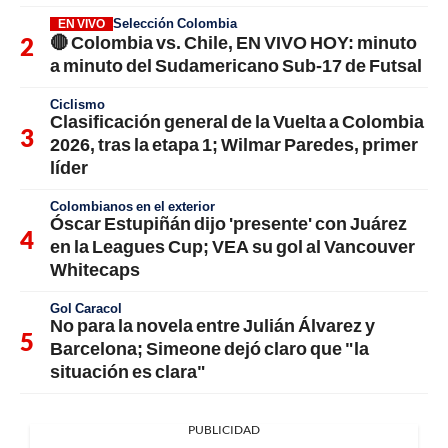
Selección Colombia
EN VIVO
🔴 Colombia vs. Chile, EN VIVO HOY: minuto
a minuto del Sudamericano Sub-17 de Futsal
Ciclismo
Clasificación general de la Vuelta a Colombia
2026, tras la etapa 1; Wilmar Paredes, primer
líder
Colombianos en el exterior
Óscar Estupiñán dijo 'presente' con Juárez
en la Leagues Cup; VEA su gol al Vancouver
Whitecaps
Gol Caracol
No para la novela entre Julián Álvarez y
Barcelona; Simeone dejó claro que "la
situación es clara"
PUBLICIDAD