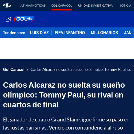
ÚLTIMAS NOTICAS
GOL CARACOL
UNIDAD INVESTIGATIVA
NOTICIAS
Tendencias:
LUIS DÍAZ
FIFA-INFANTINO
MILLONARIOS
JAM
PUBLICIDAD
/
Gol Caracol
Carlos Alcaraz no suelta su sueño olímpico: Tommy Paul, su ri
Carlos Alcaraz no suelta su sueño
olímpico: Tommy Paul, su rival en
cuartos de final
El ganador de cuatro Grand Slam sigue firme su paso en
las justas parisinas. Venció con contundencia al ruso