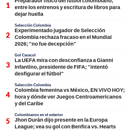
Preparador físico del fútbol colombiano,
entre los entrenos y escritura de libros para
dejar huella
Selección Colombia
Experimentado jugador de Selección
Colombia rechaza fracaso en el Mundial
2026; "no fue decepción"
Gol Caracol
La UEFA mira con desconfianza a Gianni
Infantino, presidente de FIFA; "intentó
desfigurar el fútbol"
Selección Colombia
Colombia femenina vs México, EN VIVO HOY;
hora y dónde ver Juegos Centroamericanos
y del Caribe
Colombianos en el exterior
Jhon Durán dijo presente en la Europa
League; vea su gol con Benfica vs. Hearts