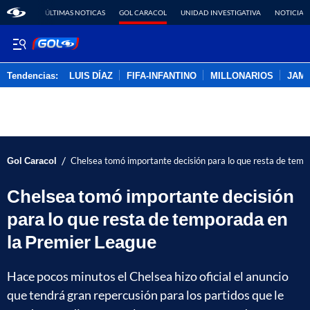
ÚLTIMAS NOTICAS
GOL CARACOL
UNIDAD INVESTIGATIVA
NOTICIAS
Tendencias:
LUIS DÍAZ
FIFA-INFANTINO
MILLONARIOS
JAM
PUBLICIDAD
/
Gol Caracol
Chelsea tomó importante decisión para lo que resta de temp
Chelsea tomó importante decisión
para lo que resta de temporada en
la Premier League
Hace pocos minutos el Chelsea hizo oficial el anuncio
que tendrá gran repercusión para los partidos que le