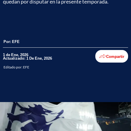
quedan por disputar en la presente temporada.
Por:
EFE
1 de Ene, 2026
Compartir
Actualizado: 1 De Ene, 2026
Editado por:
EFE