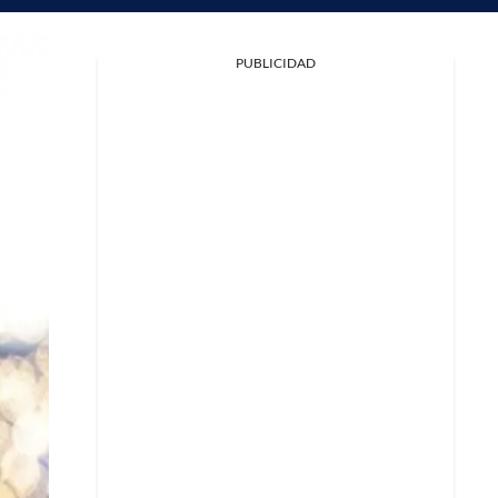
PUBLICIDAD
Facebook
X
Whatsapp