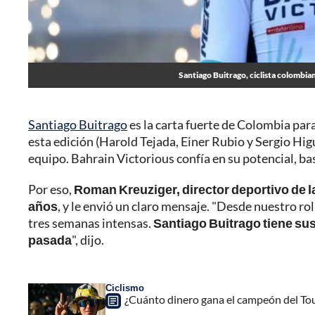
Santiago Buitrago, ciclista colombian
Santiago Buitrago
es la carta fuerte de Colombia par
esta edición (Harold Tejada, Einer Rubio y Sergio Higu
equipo. Bahrain Victorious confía en su potencial, ba
Por eso,
Roman Kreuziger, director deportivo de l
años
, y le envió un claro mensaje. "Desde nuestro r
tres semanas intensas.
Santiago Buitrago tiene sus
pasada
", dijo.
Ciclismo
¿Cuánto dinero gana el campeón del Tou