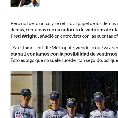
Pero no fue lo único y se refirió al papel de los demá
demás, contamos con
cazadores de victorias de e
Fred Wright
", añadió en entrevista con las cuentas 
"Ya estamos en Lille Métropole, viendo lo que va a s
etapa 1 contamos con la posibilidad de vestirnos
Esto es algo que no suele suceder tan seguido, así que