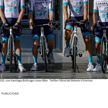
025, con Santiago Buitrago como líder
Twitter Oficial del Bahrain Victorious
PUBLICIDAD