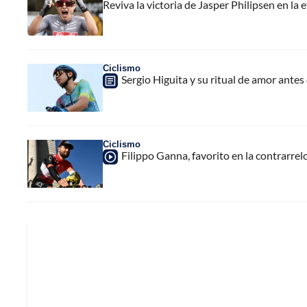
Reviva la victoria de Jasper Philipsen en la
Ciclismo
Sergio Higuita y su ritual de amor ante
Ciclismo
Filippo Ganna, favorito en la contrarrelo