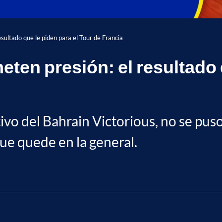
esultado que le piden para el Tour de Francia
eten presión: el resultado 
vo del Bahrain Victorious, no se puso 
ue quede en la general.