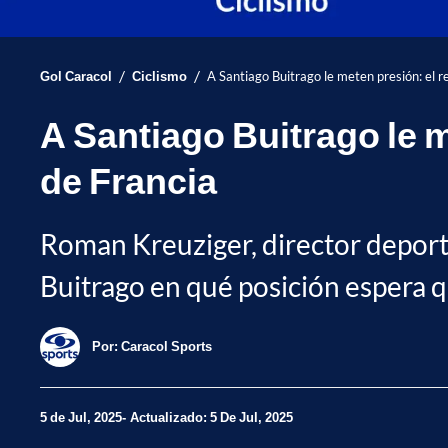
/
/
Gol Caracol
Ciclismo
A Santiago Buitrago le meten presión: el r
A Santiago Buitrago le m
de Francia
Roman Kreuziger, director deporti
Buitrago en qué posición espera q
Por:
Caracol Sports
5 de Jul, 2025
Actualizado: 5 De Jul, 2025