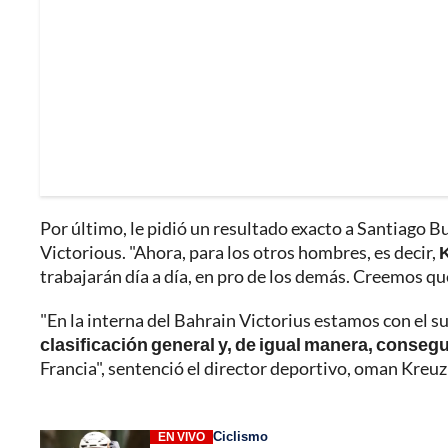
Por último, le pidió un resultado exacto a Santiago Bu
Victorious. "Ahora, para los otros hombres, es decir,
K
trabajarán día a día, en pro de los demás. Creemos q
"En la interna del Bahrain Victorius estamos con el su
clasificación general y, de igual manera, conseg
Francia", sentenció el director deportivo, oman Kreuzi
Ciclismo
EN VIVO