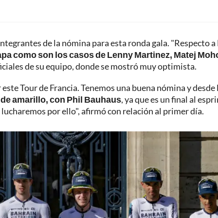
s integrantes de la nómina para esta ronda gala. "Respecto a 
tapa como son los casos de Lenny Martinez, Matej Moho
oficiales de su equipo, donde se mostró muy optimista.
er este Tour de Francia. Tenemos una buena nómina y desde 
 de amarillo, con Phil Bauhaus
, ya que es un final al espri
 lucharemos por ello", afirmó con relación al primer día.