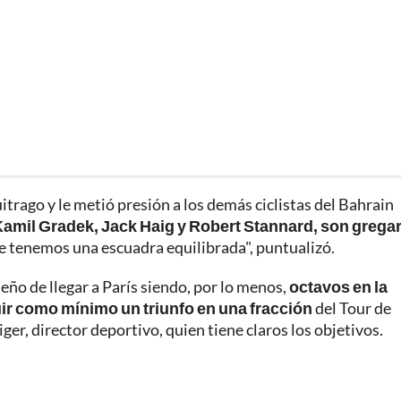
itrago y le metió presión a los demás ciclistas del Bahrain
amil Gradek, Jack Haig y Robert Stannard, son grega
ue tenemos una escuadra equilibrada", puntualizó.
eño de llegar a París siendo, por lo menos,
octavos en la
uir como mínimo un triunfo en una fracción
del Tour de
ger, director deportivo, quien tiene claros los objetivos.