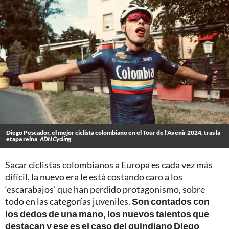
Diego Pescador, el mejor ciclista colombiano en el Tour de l'Avenir 2024, tras la
etapa reina
ADN Cycling
Sacar ciclistas colombianos a Europa es cada vez más
difícil, la nuevo era le está costando caro a los
‘escarabajos’ que han perdido protagonismo, sobre
todo en las categorías juveniles.
Son contados con
los dedos de una mano, los nuevos talentos que
destacan y ese es el caso del quindiano Diego