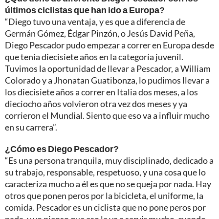
últimos ciclistas que han ido a Europa?
“Diego tuvo una ventaja, y es que a diferencia de
Germán Gómez, Édgar Pinzón, o Jesús David Peña,
Diego Pescador pudo empezar a correr en Europa desde
que tenía diecisiete años en la categoría juvenil.
Tuvimos la oportunidad de llevar a Pescador, a William
Colorado y a Jhonatan Guatibonza, lo pudimos llevar a
los diecisiete años a correr en Italia dos meses, a los
dieciocho años volvieron otra vez dos meses y ya
corrieron el Mundial. Siento que eso va a influir mucho
en su carrera”.
¿Cómo es Diego Pescador?
“Es una persona tranquila, muy disciplinado, dedicado a
su trabajo, responsable, respetuoso, y una cosa que lo
caracteriza mucho a él es que no se queja por nada. Hay
otros que ponen peros por la bicicleta, el uniforme, la
comida. Pescador es un ciclista que no pone peros por