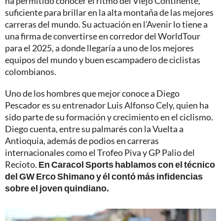
ha permitido conocer el ritmo del Viejo Continente,
suficiente para brillar en la alta montaña de las mejores
carreras del mundo. Su actuación en l’Avenir lo tiene a
una firma de convertirse en corredor del WorldTour
para el 2025, a donde llegaría a uno de los mejores
equipos del mundo y buen escampadero de ciclistas
colombianos.
Uno de los hombres que mejor conoce a Diego
Pescador es su entrenador Luis Alfonso Cely, quien ha
sido parte de su formación y crecimiento en el ciclismo.
Diego cuenta, entre su palmarés con la Vuelta a
Antioquia, además de podios en carreras
internacionales como el Trofeo Piva y GP Palio del
Recioto.
En Caracol Sports hablamos con el técnico
del GW Erco Shimano y él contó más infidencias
sobre el joven quindiano.