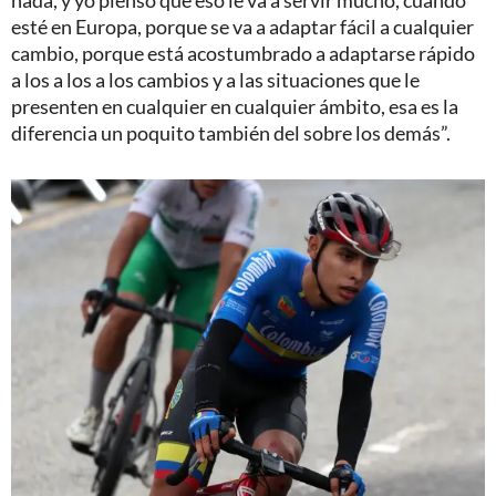
nada, y yo pienso que eso le va a servir mucho, cuando
esté en Europa, porque se va a adaptar fácil a cualquier
cambio, porque está acostumbrado a adaptarse rápido
a los a los a los cambios y a las situaciones que le
presenten en cualquier en cualquier ámbito, esa es la
diferencia un poquito también del sobre los demás”.