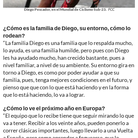
Diego Pescador, en el Mundial de Ciclismo Sub-23.
FCC
¿Cómo es la familia de Diego, su entorno, cómo lo
rodean?
“La familia Diego es una familia que lo respalda mucho,
lo ayuda, es una familia humilde, pero pues con Diego
les ha ayudado mucho, han crecido bastante, pues a
nivel familiar, a nivel de su ambiente. Su entorno gira en
torno a Diego, es como por poder ayudar a que su
familia, pues, tenga mejores condiciones en el futuro, y
pienso que que con lo que está haciendo y en la forma
que lo está haciendo, lo va a lograr.
¿Cómo lo ve el próximo año en Europa?
“El equipo que lo recibe tiene que seguir mirando lo que
va a tener. Recibir a los veinte años, pueden ponerlo a
correr clásicas importantes, luego llevarlo a una Vuelta
a España, pero como aprender a foguearse, que le