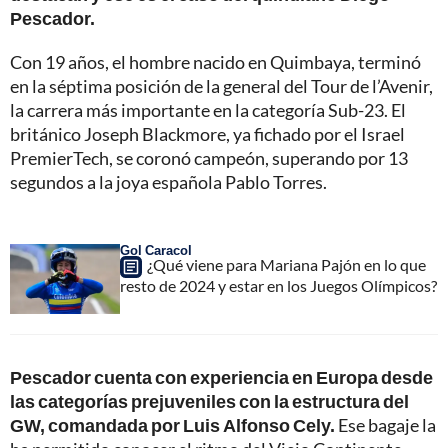
Pescador.
Con 19 años, el hombre nacido en Quimbaya, terminó
en la séptima posición de la general del Tour de l’Avenir,
la carrera más importante en la categoría Sub-23. El
británico Joseph Blackmore, ya fichado por el Israel
PremierTech, se coronó campeón, superando por 13
segundos a la joya española Pablo Torres.
Gol Caracol
¿Qué viene para Mariana Pajón en lo que
resto de 2024 y estar en los Juegos Olímpicos?
Pescador cuenta con experiencia en Europa desde
las categorías prejuveniles con la estructura del
GW, comandada por Luis Alfonso Cely.
Ese bagaje la