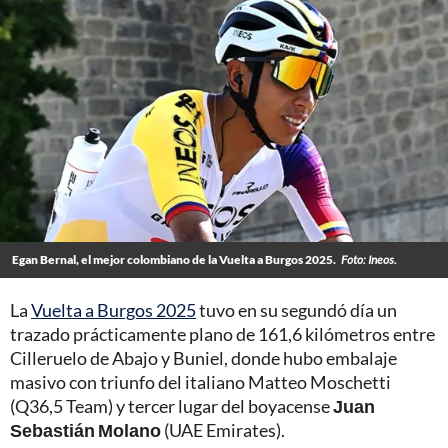
Egan Bernal, el mejor colombiano de la Vuelta a Burgos 2025.
Foto: Ineos.
La
Vuelta a Burgos 2025
tuvo en su segundó día un
trazado prácticamente plano de 161,6 kilómetros entre
Cilleruelo de Abajo y Buniel, donde hubo embalaje
masivo con triunfo del italiano Matteo Moschetti
(Q36,5 Team) y tercer lugar del boyacense
Juan
Sebastián Molano
(UAE Emirates).