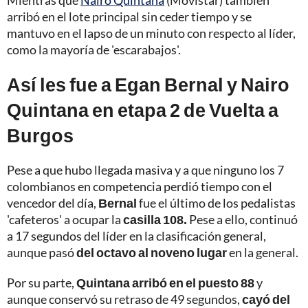
Mientras que
Nairo Quintana
(Movistar) también
arribó en el lote principal sin ceder tiempo y se
mantuvo en el lapso de un minuto con respecto al líder,
como la mayoría de 'escarabajos'.
Así les fue a Egan Bernal y Nairo
Quintana en etapa 2 de Vuelta a
Burgos
Pese a que hubo llegada masiva y a que ninguno los 7
colombianos en competencia perdió tiempo con el
vencedor del día,
Bernal
fue el último de los pedalistas
'cafeteros' a ocupar la
casilla 108.
Pese a ello, continuó
a 17 segundos del líder en la clasificación general,
aunque pasó
del octavo al noveno lugar
en la general.
Por su parte,
Quintana
arribó en el puesto 88
y
aunque conservó su retraso de 49 segundos,
cayó del