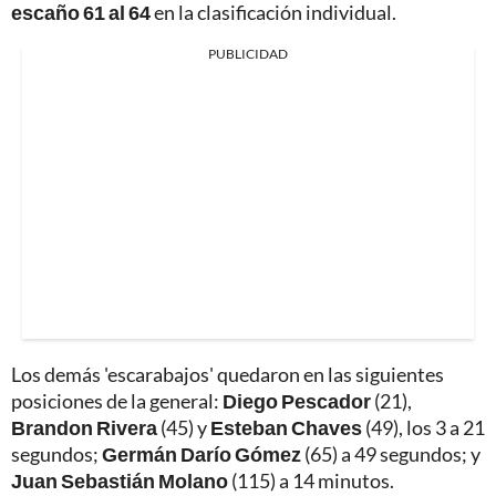
escaño 61 al 64
en la clasificación individual.
PUBLICIDAD
Los demás 'escarabajos' quedaron en las siguientes
posiciones de la general:
Diego Pescador
(21),
Brandon Rivera
(45) y
Esteban Chaves
(49), los 3 a 21
segundos;
Germán Darío Gómez
(65) a 49 segundos; y
Juan Sebastián Molano
(115) a 14 minutos.