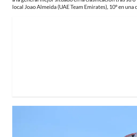
local Joao Almeida (UAE Team Emirates), 10º en una c