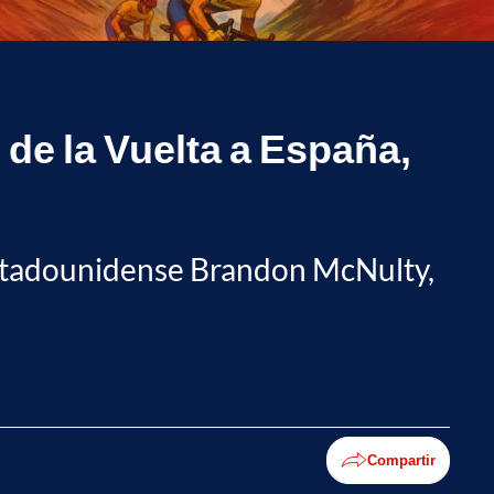
 de la Vuelta a España,
 estadounidense Brandon McNulty,
Compartir