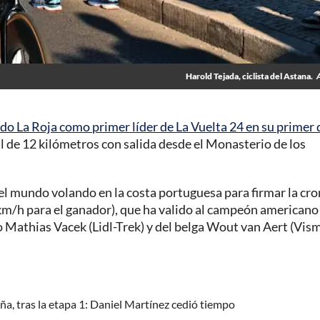
Harold Tejada, ciclista del Astana.
 La Roja como primer líder de La Vuelta 24 en su primer 
 de 12 kilómetros con salida desde el Monasterio de los
del mundo volando en la costa portuguesa para firmar la cr
2km/h para el ganador), que ha valido al campeón americano
o Mathias Vacek (Lidl-Trek) y del belga Wout van Aert (Vis
aña, tras la etapa 1: Daniel Martínez cedió tiempo