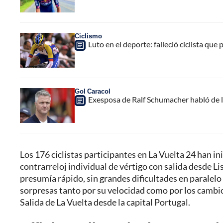
Ciclismo
Luto en el deporte: falleció ciclista que
Gol Caracol
Exesposa de Ralf Schumacher habló de l
Los 176 ciclistas participantes en La Vuelta 24 han i
contrarreloj individual de vértigo con salida desde Li
presumía rápido, sin grandes dificultades en paralelo 
sorpresas tanto por su velocidad como por los cambio
Salida de La Vuelta desde la capital Portugal.