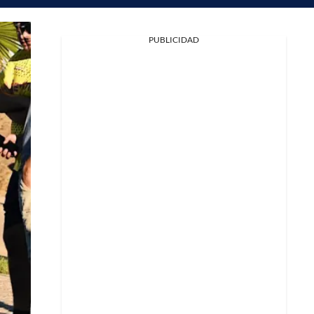
PUBLICIDAD
Facebook
X
Whatsapp