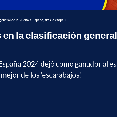
 general de la Vuelta a España, tras la etapa 1
en la clasificación general
 a España 2024 dejó como ganador al
mejor de los 'escarabajos'.