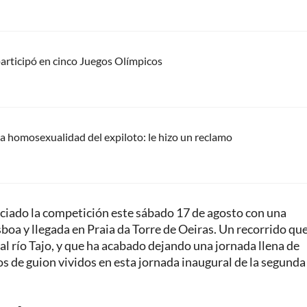
 participó en cinco Juegos Olímpicos
a homosexualidad del expiloto: le hizo un reclamo
niciado la competición este sábado 17 de agosto con una
sboa y llegada en Praia da Torre de Oeiras. Un recorrido que
al río Tajo, y que ha acabado dejando una jornada llena de
s de guion vividos en esta jornada inaugural de la segund