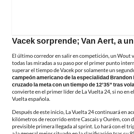
Vacek sorprende; Van Aert, a un
El último corredor en salir en competición, un Wout 
todas las miradas a su paso por el primer punto interm
superar el tiempo de Vacek por solamente un segundo.
campeón americano de la especialidad Brandon Mc
cruzado la meta con un tiempo de 12’35” tras vol
convierte en el primer líder de La Vuelta 24, si no en 
Vuelta española.
Después de este inicio, La Vuelta 24 continuará en 
kilómetros de recorrido entre Cascais y Ourém, con do
previsible primera llegada al sprint. Lo hará con el 
a la general mejor situado en la clasificación tras su