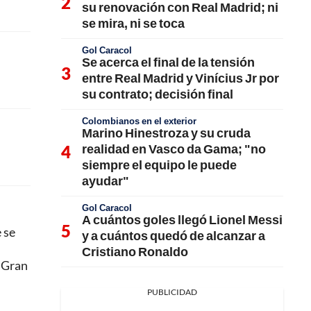
su renovación con Real Madrid; ni
se mira, ni se toca
Gol Caracol
Se acerca el final de la tensión
entre Real Madrid y Vinícius Jr por
su contrato; decisión final
Colombianos en el exterior
Marino Hinestroza y su cruda
realidad en Vasco da Gama; "no
siempre el equipo le puede
ayudar"
Gol Caracol
A cuántos goles llegó Lionel Messi
 se
y a cuántos quedó de alcanzar a
Cristiano Ronaldo
a Gran
PUBLICIDAD