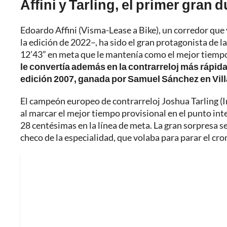
Affini y Tarling, el primer gran 
Edoardo Affini (Visma-Lease a Bike), un corredor que y
la edición de 2022–, ha sido el gran protagonista de 
12’43” en meta que le mantenía como el mejor tiempo
le convertía además en la contrarreloj más rápida 
edición 2007, ganada por Samuel Sánchez en Vil
El campeón europeo de contrarreloj Joshua Tarling (In
al marcar el mejor tiempo provisional en el punto in
28 centésimas en la línea de meta. La gran sorpresa s
checo de la especialidad, que volaba para parar el cro