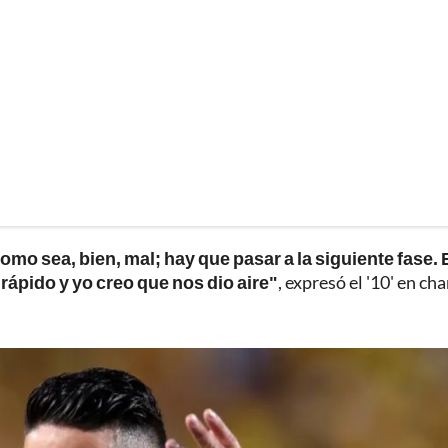
como sea, bien, mal; hay que pasar a la siguiente fase. 
 rápido y yo creo que nos dio aire"
, expresó el '10' en cha