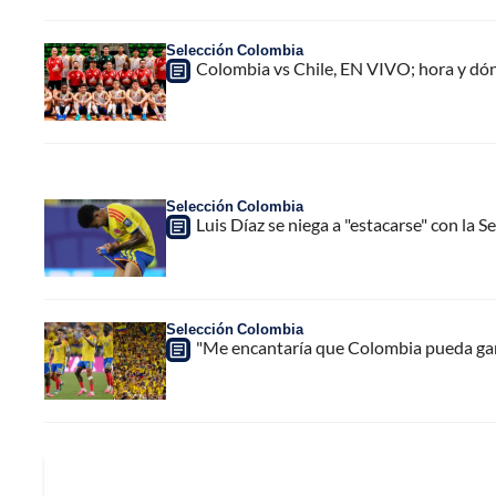
Selección Colombia
Colombia vs Chile, EN VIVO; hora y dó
Selección Colombia
Luis Díaz se niega a "estacarse" con la 
Selección Colombia
"Me encantaría que Colombia pueda gana