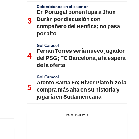
Colombianos en el exterior
En Portugal ponen lupa a Jhon
Durán por discusión con
compañero del Benfica; no pasa
por alto
Gol Caracol
Ferran Torres sería nuevo jugador
del PSG; FC Barcelona, a la espera
de la oferta
Gol Caracol
Atento Santa Fe; River Plate hizo la
compra más alta en su historia y
jugaría en Sudamericana
PUBLICIDAD