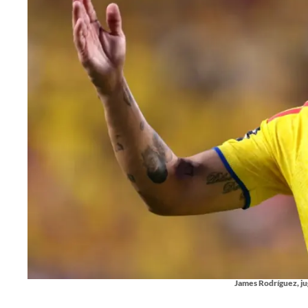
James Rodríguez, ju