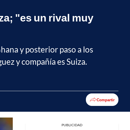
a; "es un rival muy
Ghana y posterior paso a los
guez y compañía es Suiza.
Compartir
PUBLICIDAD
Facebook