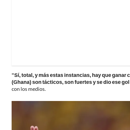
"Sí, total, y más estas instancias, hay que ganar 
(Ghana) son tácticos, son fuertes y se dio ese gol
con los medios.