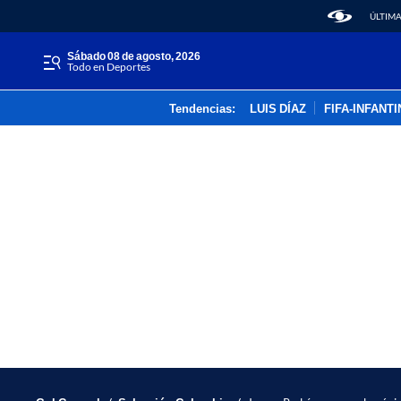
ÚLTIMA
sábado 08 de agosto, 2026
Todo en Deportes
Tendencias:
LUIS DÍAZ
FIFA-INFANT