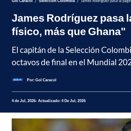
/
/
Gol Caracol
Selección Colombia
James Rodríguez pasa la página
James Rodríguez pasa la
físico, más que Ghana"
El capitán de la Selección Colombi
octavos de final en el Mundial 20
Por:
Gol Caracol
4 de Jul, 2026
Actualizado: 4 De Jul, 2026