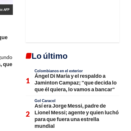
to: AFP
 que
Lo último
egundo
, que
Colombianos en el exterior
Ángel Di María y el respaldo a
Jaminton Campaz; "que decida lo
que él quiera, lo vamos a bancar"
Gol Caracol
Así era Jorge Messi, padre de
Lionel Messi; agente y quien luchó
para que fuera una estrella
mundial