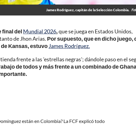
James Rodríguez, capitán de la Selección Colombia.
Fo
 final del
Mundial 2026
,
que se juega en Estados Unidos,
tanto de Jhon Arias.
Por supuesto, que en dicho juego,
d de Kansas, estuvo
James Rodríguez.
ntienda frente a las 'estrellas negras'; dándole paso en el s
trabajo de todos y más frente a un combinado de Ghana
 importante.
 Domínguez están en Colombia? La FCF explicó todo