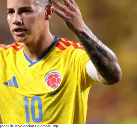
gador de la Selección Colombia.
afp.