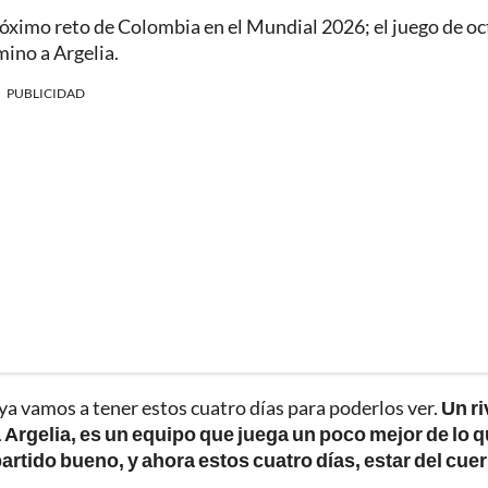
róximo reto de Colombia en el Mundial 2026; el juego de o
mino a Argelia.
PUBLICIDAD
 ya vamos a tener estos cuatro días para poderlos ver.
Un ri
 Argelia, es un equipo que juega un poco mejor de lo 
artido bueno, y ahora estos cuatro días, estar del cue
.