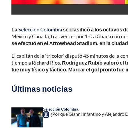
La
Selección Colombia
se clasificó a los octavos de
México y Canadá, tras vencer por 1-0 a Ghana con un 
se efectuó en el Arrowhead Stadium, en la ciuda
El capitán de la 'tricolor' disputó 45 minutos de la co
tiempo a Richard Ríos.
Rodríguez Rubio valoró el 
fue muy físico y táctico. Marcar el gol pronto fue
Últimas noticias
Selección Colombia
¿Por qué Gianni Infantino y Alejandro