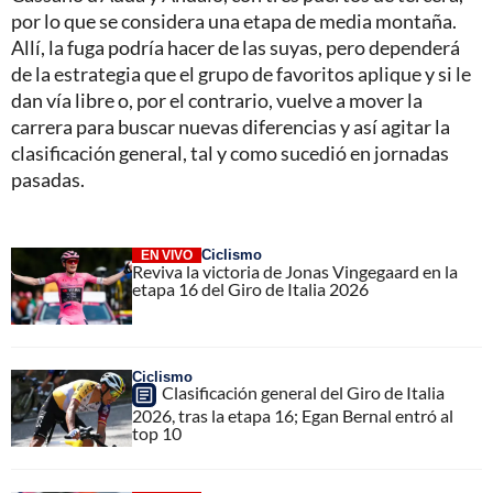
por lo que se considera una etapa de media montaña.
Allí, la fuga podría hacer de las suyas, pero dependerá
de la estrategia que el grupo de favoritos aplique y si le
dan vía libre o, por el contrario, vuelve a mover la
carrera para buscar nuevas diferencias y así agitar la
clasificación general, tal y como sucedió en jornadas
pasadas.
Ciclismo
EN VIVO
Reviva la victoria de Jonas Vingegaard en la
etapa 16 del Giro de Italia 2026
Ciclismo
Clasificación general del Giro de Italia
2026, tras la etapa 16; Egan Bernal entró al
top 10