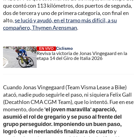
que contó con 113 kilómetros, dos puertos de segunda,
dos de tercera y uno de primera categoría, con final en
alto,
se lució y ayudó, en el tramo más difícil, a su
compañero, Thymen Arensman
.
Ciclismo
EN VIVO
Reviva la victoria de Jonas Vingegaard en la
etapa 14 del Giro de Italia 2026
Cuando Jonas Vingegaard (Team Visma Lease a Bike)
atacó, nadie pudo seguirle el paso, ni siquiera Felix Gall
(Decathlon CMA CGM Team), que lo intentó. Fue en ese
momento, donde
'el joven maravilla' apareció,
asumió el rol de gregario y se puso al frente del
grupo perseguidor. Imponiendo un buen paso,
logró que el neerlandés finalizara de cuarto
y