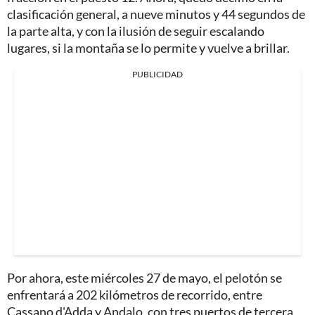
clasificación general, a nueve minutos y 44 segundos de
la parte alta, y con la ilusión de seguir escalando
lugares, si la montaña se lo permite y vuelve a brillar.
PUBLICIDAD
Por ahora, este miércoles 27 de mayo, el pelotón se
enfrentará a 202 kilómetros de recorrido, entre
Cassano d'Adda y Andalo, con tres puertos de tercera,