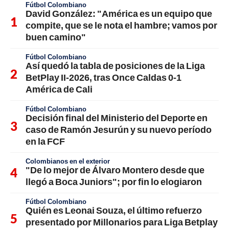
Fútbol Colombiano
David González: "América es un equipo que
compite, que se le nota el hambre; vamos por
buen camino"
Fútbol Colombiano
Así quedó la tabla de posiciones de la Liga
BetPlay II-2026, tras Once Caldas 0-1
América de Cali
Fútbol Colombiano
Decisión final del Ministerio del Deporte en
caso de Ramón Jesurún y su nuevo período
en la FCF
Colombianos en el exterior
"De lo mejor de Álvaro Montero desde que
llegó a Boca Juniors"; por fin lo elogiaron
Fútbol Colombiano
Quién es Leonai Souza, el último refuerzo
presentado por Millonarios para Liga Betplay