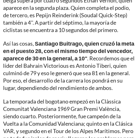
belga supera por cuatro segundos Ethan Vernon, quien
aparece en la segunda plaza. Quien completa el podio,
de tercero, es Pepijn Reinderink (Soudal Quick-Step)
también a 4''. A partir del séptimo, la mayoría de
ciclistas se encuentra a 10 segundos del primero.
Así las cosas,
Santiago Buitrago, quien cruzó la meta
en el puesto 28, con el mismo tiempo del vencedor,
aparece de 30 en la general, a 10''
. Recordemos que el
líder del Bahrain Victorious es Antonio Tiberi, quien
culminó de 79 y eso le generó que sea 81 en la general.
Por eso, el desarrollo de la carrera los pondrá en su
lugar, dependiendo del rendimiento de ambos.
La temporada del bogotano empezó en la Clàssica
Comunitat Valenciana 1969 Gran Premi València,
siendo cuarto. Posteriormente, fue campeón de la
Vuelta a la Comunidad Valenciana; quinto en la Clásica
VAR, y segundo en el Tour de los Alpes Marítimos. Pero