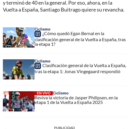
y terminó de 40 en la general. Por eso, ahora, en la
Vuelta a España, Santiago Buitrago quiere su revancha.
Ciclismo
¿Cómo quedó Egan Bernal en la
clasificación general de la Vuelta a España, tras
la etapa 1?
Ciclismo
Clasificación general de la Vuelta a España,
tras la etapa 1: Jonas Vingegaard respondió
Ciclismo
EN VIVO
Reviva la victoria de Jasper Philipsen, en la
etapa 1 de la Vuelta a España 2025
PUBLICIDAD