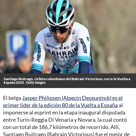
Santiago Buitrago, ciclista colombiano del Bahrain Victorious, corre la Vuelta a
España 2025
Getty Images
El belga
Jasper Philipsen (Alpecin Deceuninck) es el
primer líder de la edición 80 de la Vuelta a España
al
imponerse al esprint en la etapa inaugural disputada
entre Turín-Reggia Di Venaria y Novara, la cual contó
con un total de 186,7 kilómetros de recorrido. Allí,
Santiago Buitrago (Bahrain Victorious) fue el mejor de