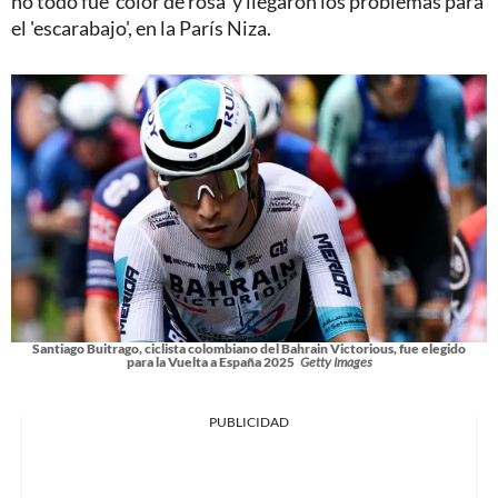
no todo fue 'color de rosa' y llegaron los problemas para
el 'escarabajo', en la París Niza.
Santiago Buitrago, ciclista colombiano del Bahrain Victorious, fue elegido
para la Vuelta a España 2025
Getty Images
PUBLICIDAD