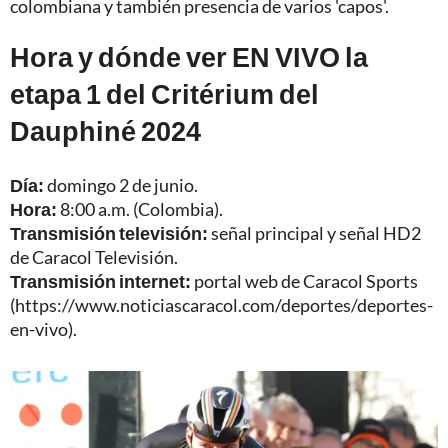
colombiana y también presencia de varios 'capos'.
Hora y dónde ver EN VIVO la
etapa 1 del Critérium del
Dauphiné 2024
Día:
domingo 2 de junio.
Hora:
8:00 a.m. (Colombia).
Transmisión televisión:
señal principal y señal HD2
de Caracol Televisión.
Transmisión internet:
portal web de Caracol Sports
(
https://www.noticiascaracol.com/deportes/deportes-
en-vivo
).