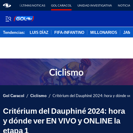
ÚLTIMAS NOTICAS
GOL CARACOL
UNIDAD INVESTIGATIVA
NOTICIAS
Tendencias:
LUIS DÍAZ
FIFA-INFANTINO
MILLONARIOS
JAM
PUBLICIDAD
/
/
Gol Caracol
Ciclismo
Critérium del Dauphiné 2024: hora y dónde ve
Critérium del Dauphiné 2024: hora
y dónde ver EN VIVO y ONLINE la
etapa 1