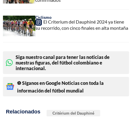
Ciclismo
El Criterium del Dauphiné 2024 ya tiene
su recorrido, con cinco finales en alta montaña
Siga nuestro canal para tener las noticias de
nuestras figuras, del fútbol colombiano e
internacional.
⚽ Síganos en Google Noticias con toda la
información del fútbol mundial
Relacionados
Critérium del Dauphiné