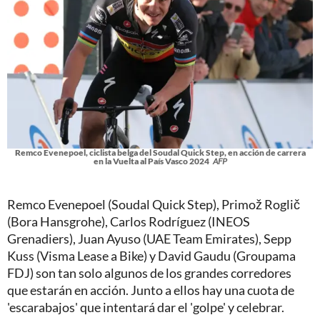
Remco Evenepoel, ciclista belga del Soudal Quick Step, en acción de carrera
en la Vuelta al País Vasco 2024
AFP
Remco Evenepoel (Soudal Quick Step), Primož Roglič
(Bora Hansgrohe), Carlos Rodríguez (INEOS
Grenadiers), Juan Ayuso (UAE Team Emirates), Sepp
Kuss (Visma Lease a Bike) y David Gaudu (Groupama
FDJ) son tan solo algunos de los grandes corredores
que estarán en acción. Junto a ellos hay una cuota de
'escarabajos' que intentará dar el 'golpe' y celebrar.