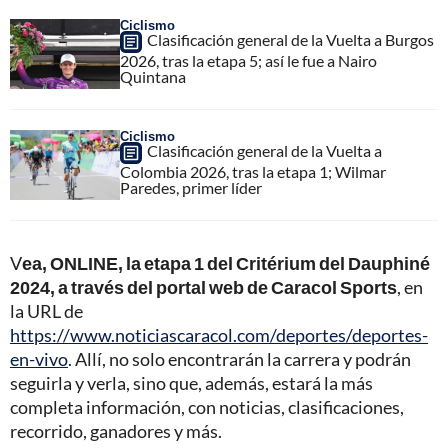
Ciclismo
Clasificación general de la Vuelta a Burgos
2026, tras la etapa 5; así le fue a Nairo
Quintana
Ciclismo
Clasificación general de la Vuelta a
Colombia 2026, tras la etapa 1; Wilmar
Paredes, primer líder
V
ea, ONLINE, la etapa 1 del Critérium del Dauphiné
2024, a través del portal web de Caracol Sports
, en
la URL de
https://www.noticiascaracol.com/deportes/deportes-
en-vivo
. Allí, no solo encontrarán la carrera y podrán
seguirla y verla, sino que, además, estará la más
completa información, con noticias, clasificaciones,
recorrido, ganadores y más.