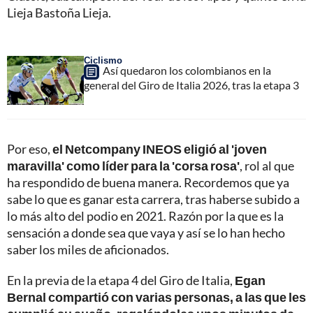
Lieja Bastoña Lieja.
Ciclismo
Así quedaron los colombianos en la
general del Giro de Italia 2026, tras la etapa 3
Por eso,
el Netcompany INEOS eligió al 'joven
maravilla' como líder para la 'corsa rosa'
, rol al que
ha respondido de buena manera. Recordemos que ya
sabe lo que es ganar esta carrera, tras haberse subido a
lo más alto del podio en 2021. Razón por la que es la
sensación a donde sea que vaya y así se lo han hecho
saber los miles de aficionados.
En la previa de la etapa 4 del Giro de Italia,
Egan
Bernal compartió con varias personas, a las que les