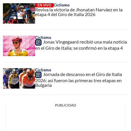
Ciclismo
EN VIVO
Reviva la victoria de Jhonatan Narváez en la
etapa 4 del Giro de Italia 2026
Ciclismo
Jonas Vingegaard recibió una mala noticia
en el Giro de Italia; se confirmó en la etapa 4
Ciclismo
Jornada de descanso en el Giro de Italia
2026: así fueron las primeras tres etapas en
Bulgaria
PUBLICIDAD