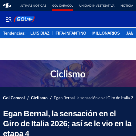
ÚLTIMAS NOTICAS
GOL CARACOL
UNIDAD INVESTIGATIVA
NOTICIAS
Tendencias:
LUIS DÍAZ
FIFA-INFANTINO
MILLONARIOS
JAM
PUBLICIDAD
/
/
Gol Caracol
Ciclismo
Egan Bernal, la sensación en el Giro de Italia 20
Egan Bernal, la sensación en el
Giro de Italia 2026; así se le vio en la
etapa 4