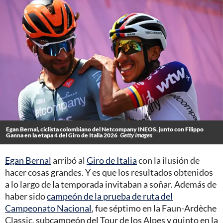
Egan Bernal, ciclista colombiano del Netcompany INEOS, junto con Filippo
Ganna en la etapa 4 del Giro de Italia 2026
Getty Images
Egan Bernal
arribó al
Giro de Italia
con la ilusión de
hacer cosas grandes. Y es que los resultados obtenidos
a lo largo de la temporada invitaban a soñar. Además de
haber sido
campeón de la prueba de ruta del
Campeonato Nacional
, fue séptimo en la Faun-Ardèche
Classic, subcampeón del Tour de los Alpes y quinto en la