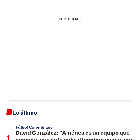
PUBLICIDAD
Lo último
Fútbol Colombiano
David González: "América es un equipo que
compite, que se le nota el hambre; vamos por