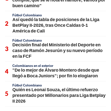
buen camino"
Fútbol Colombiano
Así quedó la tabla de posiciones de la Liga
BetPlay II-2026, tras Once Caldas 0-1
América de Cali
Fútbol Colombiano
Decisión final del Ministerio del Deporte en
caso de Ramón Jesurún y su nuevo período
en la FCF
Colombianos en el exterior
"De lo mejor de Álvaro Montero desde que
llegó a Boca Juniors"; por fin lo elogiaron
Fútbol Colombiano
Quién es Leonai Souza, el último refuerzo
presentado por Millonarios para Liga Betplay
II 2026