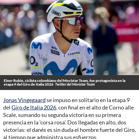
Einer Rubio, ciclista colombiano del Movistar Team, fue protagonista en la
etapa 9 del Giro de Italia 2026
Twitter del Movistar Team
Jonas Vingegaard
se impuso en solitario en la etapa 9
del
Giro de Italia 2026
, con final en el alto de Corno alle
Scale, sumando su segunda victoria en su primera
presencia en la 'corsa rosa'. Dos llegadas en alto, dos
victorias: el danés es sin duda el hombre fuerte del Giro,
al tiempo que administra sus esfuerzos.