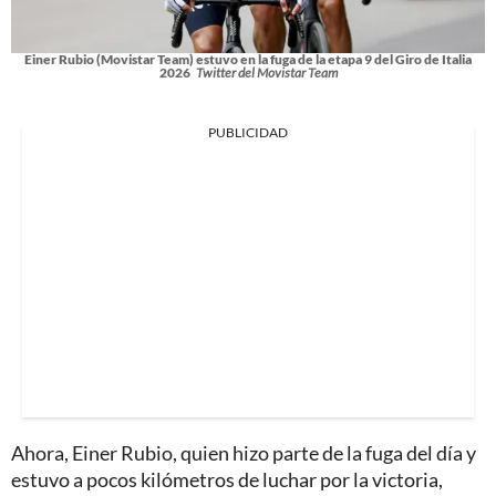
Einer Rubio (Movistar Team) estuvo en la fuga de la etapa 9 del Giro de Italia
2026
Twitter del Movistar Team
PUBLICIDAD
Ahora, Einer Rubio, quien hizo parte de la fuga del día y
estuvo a pocos kilómetros de luchar por la victoria,