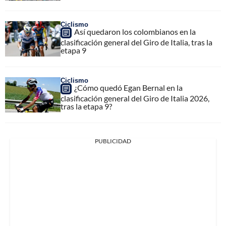
Ciclismo
Así quedaron los colombianos en la
clasificación general del Giro de Italia, tras la
etapa 9
Ciclismo
¿Cómo quedó Egan Bernal en la
clasificación general del Giro de Italia 2026,
tras la etapa 9?
PUBLICIDAD