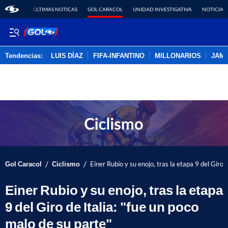
ÚLTIMAS NOTICAS
GOL CARACOL
UNIDAD INVESTIGATIVA
NOTICIAS
Tendencias:
LUIS DÍAZ
FIFA-INFANTINO
MILLONARIOS
JAM
PUBLICIDAD
/
/
Gol Caracol
Ciclismo
Einer Rubio y su enojo, tras la etapa 9 del Giro 
Einer Rubio y su enojo, tras la etapa
9 del Giro de Italia: "fue un poco
malo de su parte"