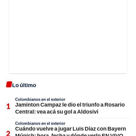
Lo último
Colombianos en el exterior
Jaminton Campaz le dio el triunfo a Rosario
Central: vea acá su gol a Aldosivi
Colombianos en el exterior
Cuándo vuelve a jugar Luis Díaz con Bayern
Múnich; hora, fecha y dónde verlo EN VIVO