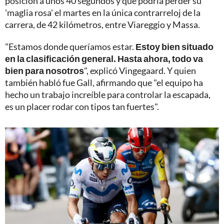
posición a unos 40 segundos y que podría perder su
'maglia rosa' el martes en la única contrarreloj de la
carrera, de 42 kilómetros, entre Viareggio y Massa.
"Estamos donde queríamos estar.
Estoy bien situado
en la clasificación general. Hasta ahora, todo va
bien para nosotros
", explicó Vingegaard. Y quien
también habló fue Gall, afirmando que "el equipo ha
hecho un trabajo increíble para controlar la escapada,
es un placer rodar con tipos tan fuertes".