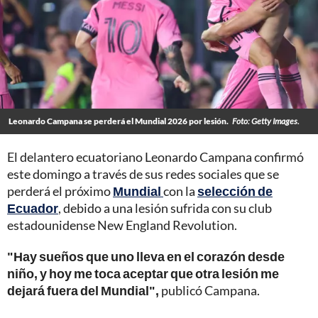
Leonardo Campana se perderá el Mundial 2026 por lesión.
Foto: Getty Images.
El delantero ecuatoriano Leonardo Campana confirmó
este domingo a través de sus redes sociales que se
perderá el próximo
Mundial
con la
selección de
Ecuador
, debido a una lesión sufrida con su club
estadounidense New England Revolution.
"Hay sueños que uno lleva en el corazón desde
niño, y hoy me toca aceptar que otra lesión me
dejará fuera del Mundial",
publicó Campana.