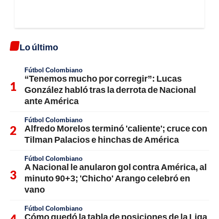
Lo último
Fútbol Colombiano
“Tenemos mucho por corregir”: Lucas
González habló tras la derrota de Nacional
ante América
Fútbol Colombiano
Alfredo Morelos terminó 'caliente'; cruce con
Tilman Palacios e hinchas de América
Fútbol Colombiano
A Nacional le anularon gol contra América, al
minuto 90+3; 'Chicho' Arango celebró en
vano
Fútbol Colombiano
Cómo quedó la tabla de posiciones de la Liga