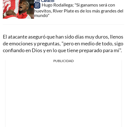
Gol Caracol
Hugo Rodallega; "Si ganamos será con
huevitos, River Plate es de los más grandes del
mundo"
El atacante aseguró que han sido días muy duros, llenos
de emociones y preguntas, "pero en medio de todo, sigo
confiando en Dios y en lo que tiene preparado para mí".
PUBLICIDAD